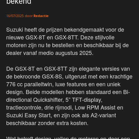
bekend
door
Redactie
16/07/2025
Suzuki heeft de prijzen bekendgemaakt voor de
nieuwe GSX-8T en GSX-8TT. Deze stijlvolle
motoren zijn nu te bestellen en beschikbaar bij de
dealer vanaf medio augustus 2025.
De GSX-8T en GSX-8TT zijn elegante versies van
de bekroonde GSX-8S, uitgerust met een krachtige
776 cc paralleltwin, luxe features en een uniek
design. Beide modellen hebben standaard een Bi-
directional Quickshifter, 5” TFT-display,
tractiecontrole, drie rijmodi, Low RPM Assist en
Suzuki Easy Start, en zijn ook als A2-variant
beschikbaar zonder extra kosten.
Wat betreft design, vallen de motoren op door een