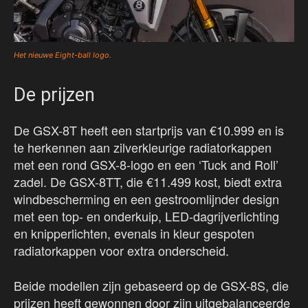
Het nieuwe Eight-ball logo.
De prijzen
De GSX-8T heeft een startprijs van €10.999 en is
te herkennen aan zilverkleurige radiatorkappen
met een rond GSX-8-logo en een ‘Tuck and Roll’
zadel. De GSX-8TT, die €11.499 kost, biedt extra
windbescherming en een gestroomlijnder design
met een top- en onderkuip, LED-dagrijverlichting
en knipperlichten, evenals in kleur gespoten
radiatorkappen voor extra onderscheid.
Beide modellen zijn gebaseerd op de GSX-8S, die
prijzen heeft gewonnen door zijn uitgebalanceerde