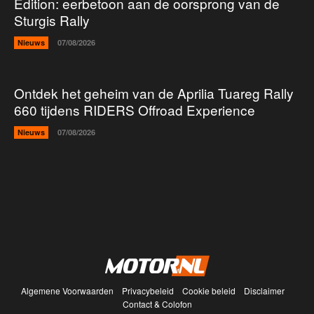
Edition: eerbetoon aan de oorsprong van de
Sturgis Rally
Nieuws
07/08/2026
Ontdek het geheim van de Aprilia Tuareg Rally
660 tijdens RIDERS Offroad Experience
Nieuws
07/08/2026
Algemene Voorwaarden
Privacybeleid
Cookie beleid
Disclaimer
Contact & Colofon