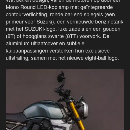
Mono Round LED-koplamp met geïntegreerde
contourverlichting, ronde bar-end spiegels (een
primeur voor Suzuki), een vernieuwde benzinetank
met het SUZUKI-logo, luxe zadels en een gouden
(8T) of hoogglans zwarte (8TT) voorvork. De
aluminium uitlaatcover en subtiele
kuipaanpassingen versterken hun exclusieve
uitstraling, samen met het nieuwe eight-ball logo.