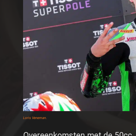
Loris Veneman.
Overeenkomsten met de 50cc