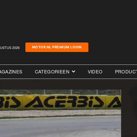
USTUS 2026
MOTOR.NL PREMIUM LOGIN
AGAZINES
CATEGORIEEN
VIDEO
PRODUC