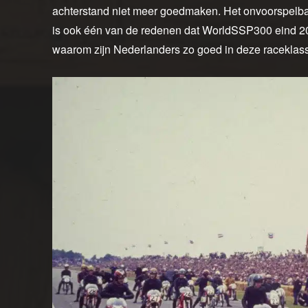
achterstand niet meer goedmaken. Het onvoorspelbar
is ook één van de redenen dat WorldSSP300 eind 20
waarom zijn Nederlanders zo goed in deze raceklas