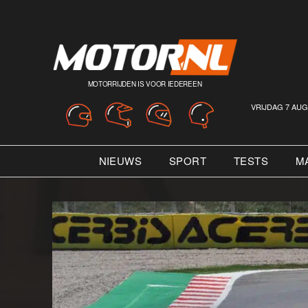
MOTORRIJDEN IS VOOR IEDEREEN
VRIJDAG 7 AUG
NIEUWS
SPORT
TESTS
M