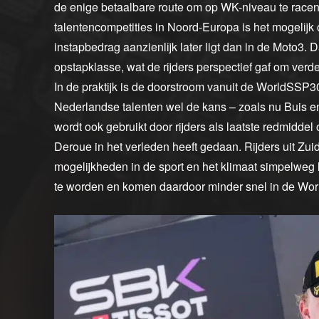
de enige betaalbare route om op WK-niveau te race
talentencompetities in Noord-Europa is het mogelij
instapbedrag aanzienlijk later ligt dan in de Moto3
opstapklasse, wat de rijders perspectief gaf om ver
In de praktijk is de doorstroom vanuit de WorldSSP
Nederlandse talenten wel de kans – zoals nu Buis 
wordt ook gebruikt door rijders als laatste redmidd
Deroue in het verleden heeft gedaan. Rijders uit Z
mogelijkheden in de sport en het klimaat simpelweg
te worden en komen daardoor minder snel in de Wor