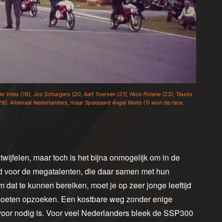
 Vries (19), Jos Schurgers (20, Aalt Toersen (21), Nico Polane (23), Teunis
28). Allemaal Nederlanders, maar Spanjaard Ángel Nieto (1) won de race.
twijfelen, maar toch is het bijna onmogelijk om in de
gd voor de megatalenten, die daar samen met hun
dat te kunnen bereiken, moet je op zeer jonge leeftijd
 moeten opzoeken. Een kostbare weg zonder enige
voor nodig is. Voor veel Nederlanders bleek de SSP300