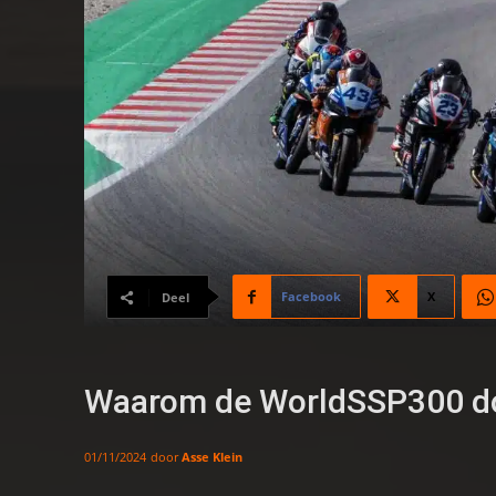
Facebook
X
Deel
Waarom de WorldSSP300 do
door
Asse Klein
01/11/2024