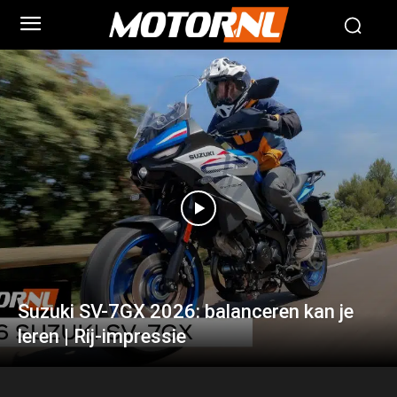
Suzuki SV-7GX 2026: balanceren kan je
leren | Rij-impressie