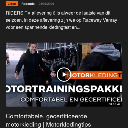
-
Video
Redactie
24/05/2026
RIDERS TV aflevering 6 is alweer de laatste van dit
seizoen. In deze aflevering zijn we op Raceway Venray
voor een spannende kledingtest en...
00:03:42
Comfortabele, gecertificeerde
motorkleding | Motorkledingtips