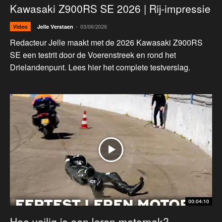
Kawasaki Z900RS SE 2026 | Rij-impressie
-
Video
Jelle Verstaen
03/06/2026
Redacteur Jelle maakt met de 2026 Kawasaki Z900RS
SE een testrit door de Voerenstreek en rond het
Drielandenpunt. Lees hier het complete testverslag.
00:04:10
Hoe veilig is een leren motorpak?