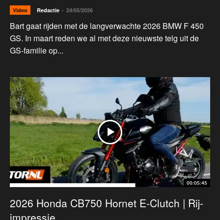
-
Video
Redactie
24/05/2026
Bart gaat rijden met de langverwachte 2026 BMW F 450
GS. In maart reden we al met deze nieuwste telg uit de
GS-familie op...
00:05:45
2026 Honda CB750 Hornet E-Clutch | Rij-
impressie