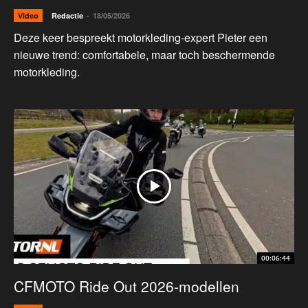
-
Video
Redactie
18/05/2026
Deze keer bespreekt motorkleding-expert Pieter een
nieuwe trend: comfortabele, maar toch beschermende
motorkleding.
00:06:44
CFMOTO Ride Out 2026-modellen