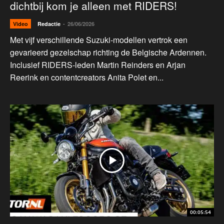
dichtbij kom je alleen met RIDERS!
-
Video
Redactie
26/06/2026
Met vijf verschillende Suzuki-modellen vertrok een
gevarieerd gezelschap richting de Belgische Ardennen.
Inclusief RIDERS-leden Martin Reinders en Arjan
Reerink en contentcreators Anita Polet en...
00:05:54