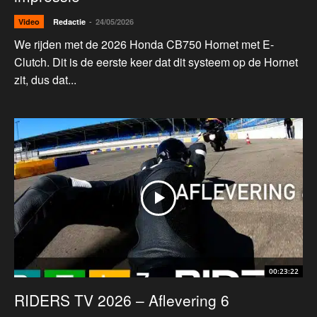
-
Video
Redactie
24/05/2026
We rijden met de 2026 Honda CB750 Hornet met E-
Clutch. Dit is de eerste keer dat dit systeem op de Hornet
zit, dus dat...
00:23:22
RIDERS TV 2026 – Aflevering 6