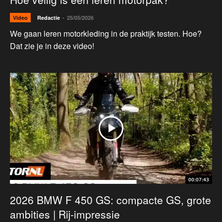
-
Video
Redactie
25/05/2026
We gaan leren motorkleding in de praktijk testen. Hoe?
Dat zie je in deze video!
00:07:43
2026 BMW F 450 GS: compacte GS, grote
ambities | Rij-impressie