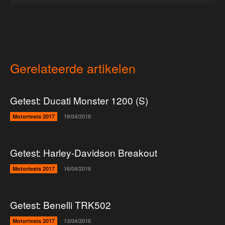
Gerelateerde artikelen
Getest: Ducati Monster 1200 (S)
Motortests 2017
19/04/2018
Getest: Harley-Davidson Breakout
Motortests 2017
16/04/2018
Getest: Benelli TRK502
Motortests 2017
13/04/2018