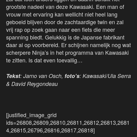
grootste nadeel van deze Kawasaki. Een man of
vrouw met ervaring kan wellicht niet heel lang
geboeid blijven door de zachtaardige twin en zal
vrij rap op zoek gaan naar een fiets die meer
spanning biedt. Gelukkig is de Japanse fabrikant
daar al op voorbereid. Er schijnen namelijk nog wat
scherpere Ninja’s in het programma van Kawasaki
te zitten. Is dat even toevallig…
Tekst
: Jarno van Osch,
foto’s
: Kawasaki/Ula Serra
& David Reygondeau
[justified_image_grid
ids=26808,26809,26810,26811,26812,26813,2681
4,26815,26796,26816,26817,26818]