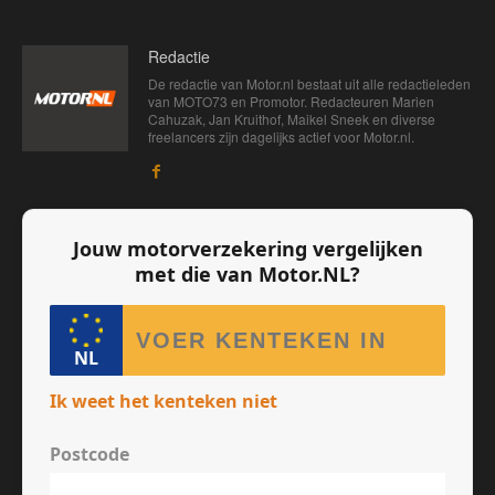
Redactie
De redactie van Motor.nl bestaat uit alle redactieleden
van MOTO73 en Promotor. Redacteuren Marien
Cahuzak, Jan Kruithof, Maikel Sneek en diverse
freelancers zijn dagelijks actief voor Motor.nl.