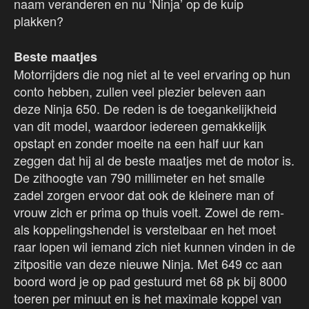
naam veranderen en nu ‘Ninja’ op de kuip
plakken?
Beste maatjes
Motorrijders die nog niet al te veel ervaring op hun
conto hebben, zullen veel plezier beleven aan
deze Ninja 650. De reden is de toegankelijkheid
van dit model, waardoor iedereen gemakkelijk
opstapt en zonder moeite na een half uur kan
zeggen dat hij al de beste maatjes met de motor is.
De zithoogte van 790 millimeter en het smalle
zadel zorgen ervoor dat ook de kleinere man of
vrouw zich er prima op thuis voelt. Zowel de rem-
als koppelingshendel is verstelbaar en het moet
raar lopen wil iemand zich niet kunnen vinden in de
zitpositie van deze nieuwe Ninja. Met 649 cc aan
boord word je op pad gestuurd met 68 pk bij 8000
toeren per minuut en is het maximale koppel van