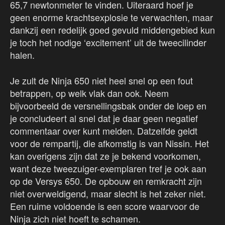
65,7 newtonmeter te vinden. Uiteraard hoef je
geen enorme krachtsexplosie te verwachten, maar
dankzij een redelijk goed gevuld middengebied kun
je toch het nodige ‘excitement’ uit de tweecilinder
halen.
Je zult de Ninja 650 niet heel snel op een fout
betrappen, op welk vlak dan ook. Neem
bijvoorbeeld de versnellingsbak onder de loep en
je concludeert al snel dat je daar geen negatief
commentaar over kunt melden. Datzelfde geldt
voor de rempartij, die afkomstig is van Nissin. Het
kan overigens zijn dat ze je bekend voorkomen,
want deze tweezuiger-exemplaren tref je ook aan
op de Versys 650. De opbouw en remkracht zijn
niet overweldigend, maar slecht is het zeker niet.
Een ruime voldoende is een score waarvoor de
Ninja zich niet hoeft te schamen.