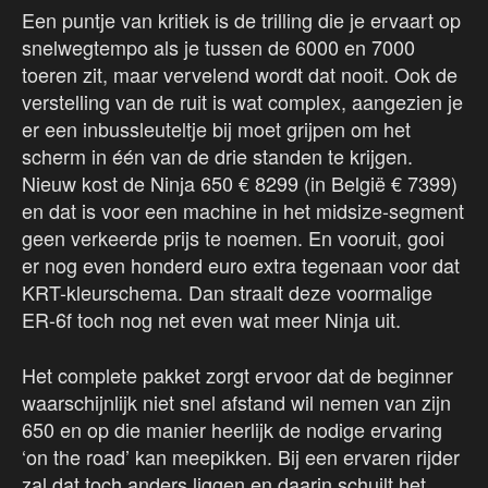
Een puntje van kritiek is de trilling die je ervaart op
snelwegtempo als je tussen de 6000 en 7000
toeren zit, maar vervelend wordt dat nooit. Ook de
verstelling van de ruit is wat complex, aangezien je
er een inbussleuteltje bij moet grijpen om het
scherm in één van de drie standen te krijgen.
Nieuw kost de Ninja 650 € 8299 (in België € 7399)
en dat is voor een machine in het midsize-segment
geen verkeerde prijs te noemen. En vooruit, gooi
er nog even honderd euro extra tegenaan voor dat
KRT-kleurschema. Dan straalt deze voormalige
ER-6f toch nog net even wat meer Ninja uit.
Het complete pakket zorgt ervoor dat de beginner
waarschijnlijk niet snel afstand wil nemen van zijn
650 en op die manier heerlijk de nodige ervaring
‘on the road’ kan meepikken. Bij een ervaren rijder
zal dat toch anders liggen en daarin schuilt het