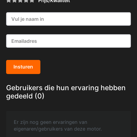
Prijs/Kwaliteit
Insturen
Gebruikers die hun ervaring hebben
gedeeld (0)
Er zijn nog geen ervaringen van
eigenaren/gebruikers van deze motor.