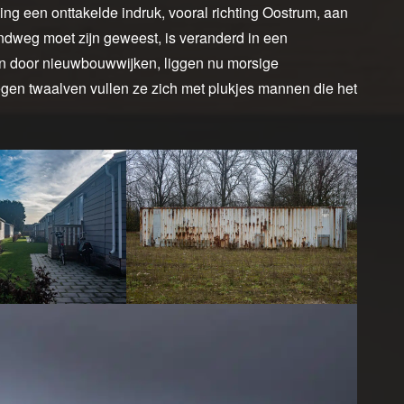
g een onttakelde indruk, vooral richting Oostrum, aan
andweg moet zijn geweest, is veranderd in een
en door nieuwbouwwijken, liggen nu morsige
tegen twaalven vullen ze zich met plukjes mannen die het