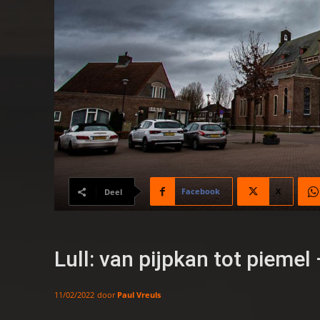
Facebook
X
Deel
Lull: van pijpkan tot pieme
door
Paul Vreuls
11/02/2022