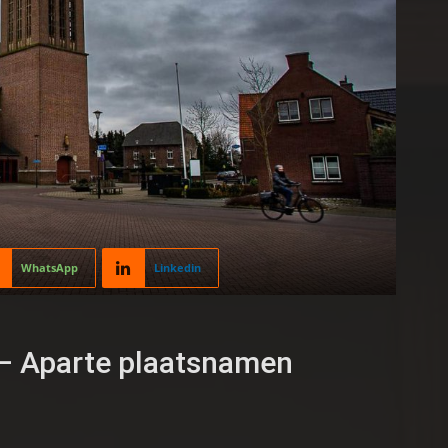
WhatsApp
Linkedin
l – Aparte plaatsnamen