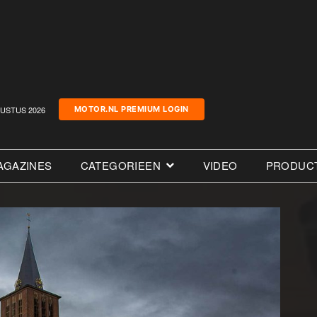
USTUS 2026
MOTOR.NL PREMIUM LOGIN
AGAZINES
CATEGORIEEN
VIDEO
PRODUC