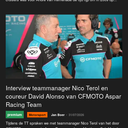
Interview teammanager Nico Terol en
coureur David Alonso van CFMOTO Aspar
Racing Team
premium
-
Motorsport
Jan Boer
31/07/2026
Tijdens de TT spraken we met teammanager Nico Terol van het door