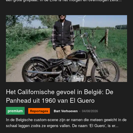
Het Californische gevoel in België: De
Panhead uit 1960 van El Guero
premium
-
Reportages
Bart Verhoeven
04/08/2026
In de Belgische custom-scene zijn er namen die meteen gewicht in de
schaal leggen zodra ze ergens vallen. De naam ‘El Guero’, is er...