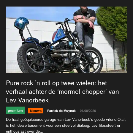
Pure rock ’n roll op twee wielen: het
verhaal achter de ‘mormel-chopper’ van
Lev Vanorbeek
premium
-
Nieuws
Patrick de Muynck
01/08/2026
De fraai geëquipeerde garage van Lev Vanorbeek’s goede vriend Olaf,
is het ideale basement voor een sfeervol dialoog. Lev filosofeert er
enthousiast over de...