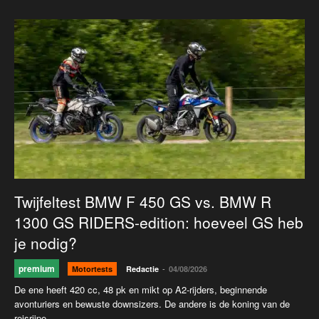
Twijfeltest BMW F 450 GS vs. BMW R
1300 GS RIDERS-edition: hoeveel GS heb
je nodig?
premium
-
Motortests
Redactie
04/08/2026
De ene heeft 420 cc, 48 pk en mikt op A2-rijders, beginnende
avonturiers en bewuste downsizers. De andere is de koning van de
reisrijpe...