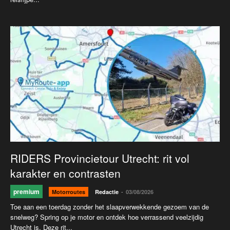
RIDERS Provincietour Utrecht: rit vol
karakter en contrasten
premium
-
Motorroutes
Redactie
03/08/2026
Toe aan een toerdag zonder het slaapverwekkende gezoem van de
snelweg? Spring op je motor en ontdek hoe verrassend veelzijdig
Utrecht is. Deze rit...