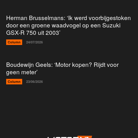
Herman Brusselmans: ‘Ik werd voorbijgestoken
door een groene waadvogel op een Suzuki
GSX-R 750 uit 2003’
Column
24/07/2026
Boudewijn Geels: ‘Motor kopen? Rijdt voor
geen meter’
Column
23/06/2026