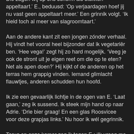
appeltaart.’ E., beduusd: ‘Op verjaardagen hoef jij
nu vast geen appeltaart meer.’ Een grinnik volgt. ‘Ik
hield toch al meer van slagroomtaart.’
Aan de andere kant zit een jongen zónder verhaal.
Hij vindt het vooral heel bijzonder dat ik vegetariër
ben. ‘Hee vega!’ zegt hij zo hard mogelijk. ‘Veeg je
ook de stront uit je eigen reet om die op te eten?
Net als apen doen?’ Hij kijkt of de anderen op het
terras hem grappig vinden. Iemand glimlacht
flauwtjes, anderen schudden hun hoofd.
Ik zie een gevaarlijk lichtje in de ogen van E. ‘Laat
gaan,’ zeg ik sussend. Ik steek mijn hand op naar
Adrie. ‘Drie bier graag! En een glas Roosvicee
voor deze grapjas links.’ Nu hoor ik wél gegrinnik.