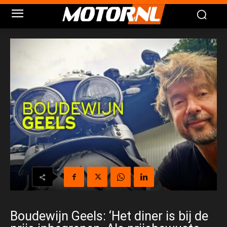
Boudewijn Geels: ‘Het diner is bij de