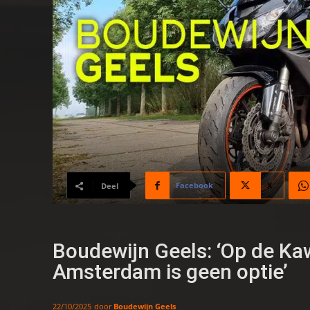
Facebook
X
Deel
Boudewijn Geels: ‘Op de Ka
Amsterdam is geen optie’
door
Boudewijn Geels
22/10/2025