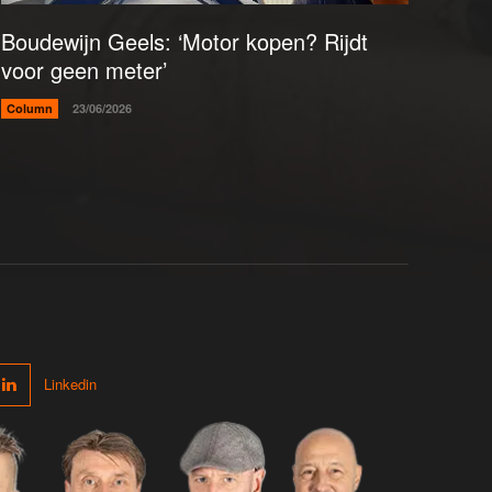
Boudewijn Geels: ‘Motor kopen? Rijdt
voor geen meter’
Column
23/06/2026
Linkedin