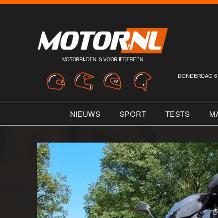
MOTORRIJDEN IS VOOR IEDEREEN
DONDERDAG 6 
NIEUWS
SPORT
TESTS
M