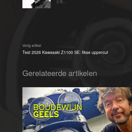
3 R...
Vorig artikel
Test 2026 Kawasaki Z1100 SE: fikse uppercut
Gerelateerde artikelen