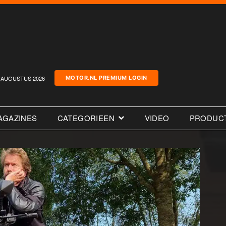
AUGUSTUS 2026
MOTOR.NL PREMIUM LOGIN
AGAZINES
CATEGORIEEN
VIDEO
PRODUC