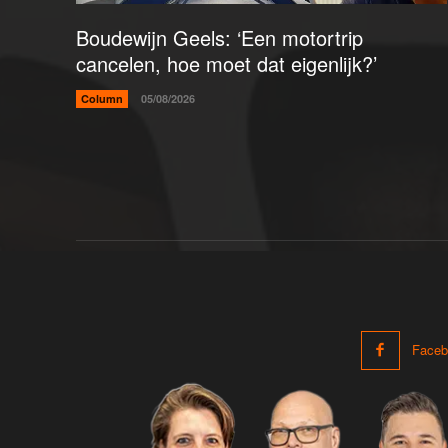
Boudewijn Geels: ‘Een motortrip
cancelen, hoe moet dat eigenlijk?’
Column
05/08/2026
Faceb