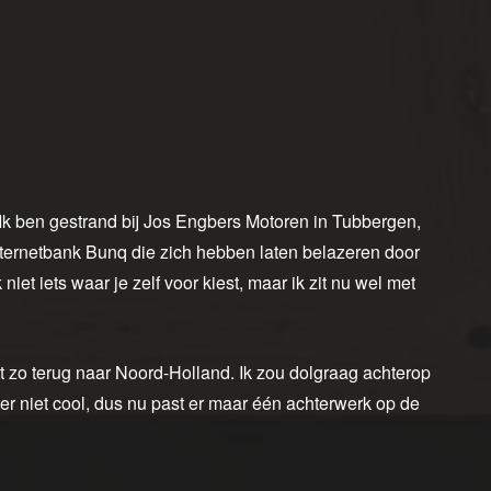
Ik ben gestrand bij Jos Engbers Motoren in Tubbergen,
internetbank Bunq die zich hebben laten belazeren door
niet iets waar je zelf voor kiest, maar ik zit nu wel met
ijdt zo terug naar Noord-Holland. Ik zou dolgraag achterop
er niet cool, dus nu past er maar één achterwerk op de