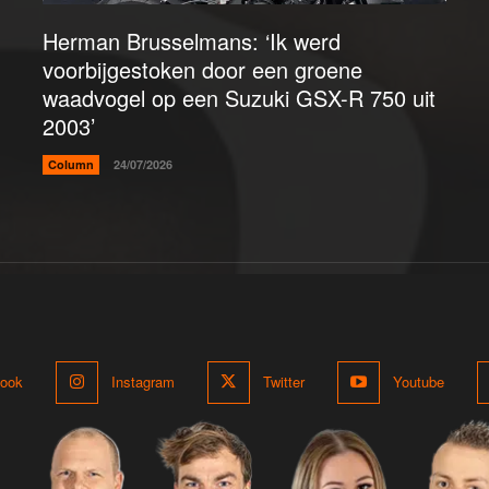
Herman Brusselmans: ‘Ik werd
voorbijgestoken door een groene
waadvogel op een Suzuki GSX-R 750 uit
2003’
Column
24/07/2026
ook
Instagram
Twitter
Youtube