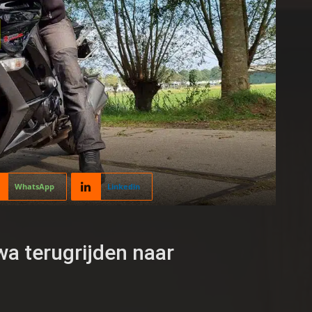
WhatsApp
Linkedin
wa terugrijden naar