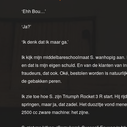
‘Ehh Bou…’
‘Ja?’
‘Ik denk dat ik maar ga.’
Ik kijk mijn middelbareschoolmaat S. wanhopig aan. 
en dat is mijn eigen schuld. En van de klanten van 
fraudeurs, dat ook. Oké, bestolen worden is natuurlijk 
de gebakken peren.
Ik zie toe hoe S. zijn Triumph Rocket 3 R start. Hij r
springen, maar ja, dat zadel. Het duozitje vond mene
2500 cc zware machine: het zijne.