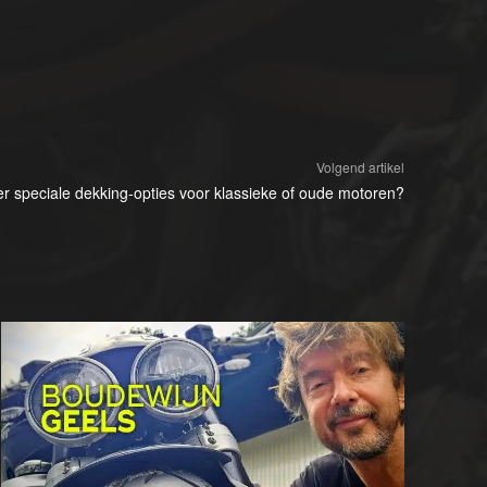
Volgend artikel
 er speciale dekking-opties voor klassieke of oude motoren?