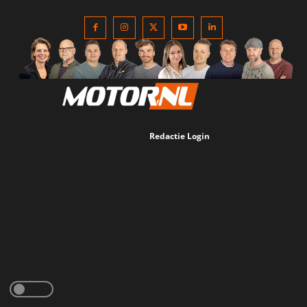
Redactie Login