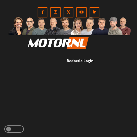
Redactie Login