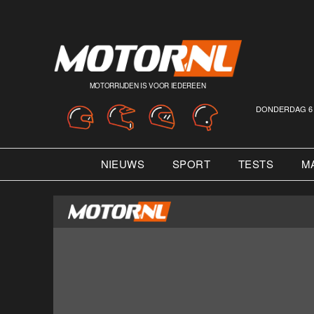
MOTORRIJDEN IS VOOR IEDEREEN
DONDERDAG 6 
NIEUWS
SPORT
TESTS
M