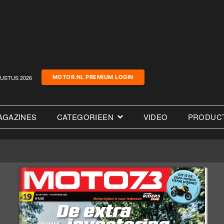
USTUS 2026
MOTOR.NL PREMIUM LOGIN
AGAZINES
CATEGORIEEN
VIDEO
PRODUC