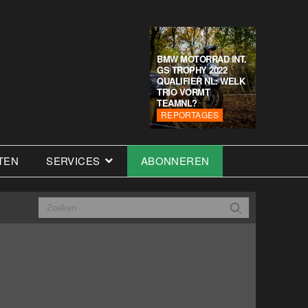
BMW MOTORRAD INT.
GS TROPHY 2022
QUALIFIER NL: WELK
TRIO VORMT
TEAMNL?
REPORTAGES
TEN
SERVICES
ABONNEREN