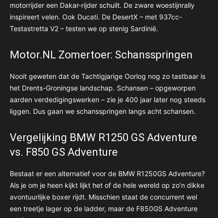
motorrijder een Dakar-rijder schuilt. De zware woestijnrally
inspireert velen. Ook Ducati. De DesertX – met 937cc-
Testastretta V2 – testen we op stenig Sardinië.
Motor.NL Zomertoer: Schansspringen
Nooit geweten dat de Tachtigjarige Oorlog nog zo tastbaar is
het Drents-Groningse landschap. Schansen – opgeworpen
aarden verdedigingswerken – zie je 400 jaar later nog steeds
liggen. Dus gaan we schansspringen langs acht schansen.
Vergelijking BMW R1250 GS Adventure
vs. F850 GS Adventure
Bestaat er een alternatief voor de BMW R1250GS Adventure?
Als je om je heen kijkt lijkt het of de hele wereld op zo’n dikke
avontuurlijke boxer rijdt. Misschien staat de concurrent wel
een treetje lager op de ladder, maar de F850GS Adventure