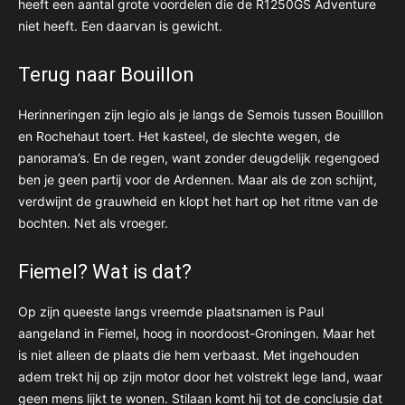
heeft een aantal grote voordelen die de R1250GS Adventure
niet heeft. Een daarvan is gewicht.
Terug naar Bouillon
Herinneringen zijn legio als je langs de Semois tussen Bouilllon
en Rochehaut toert. Het kasteel, de slechte wegen, de
panorama’s. En de regen, want zonder deugdelijk regengoed
ben je geen partij voor de Ardennen. Maar als de zon schijnt,
verdwijnt de grauwheid en klopt het hart op het ritme van de
bochten. Net als vroeger.
Fiemel? Wat is dat?
Op zijn queeste langs vreemde plaatsnamen is Paul
aangeland in Fiemel, hoog in noordoost-Groningen. Maar het
is niet alleen de plaats die hem verbaast. Met ingehouden
adem trekt hij op zijn motor door het volstrekt lege land, waar
geen mens lijkt te wonen. Stilaan komt hij tot de conclusie dat