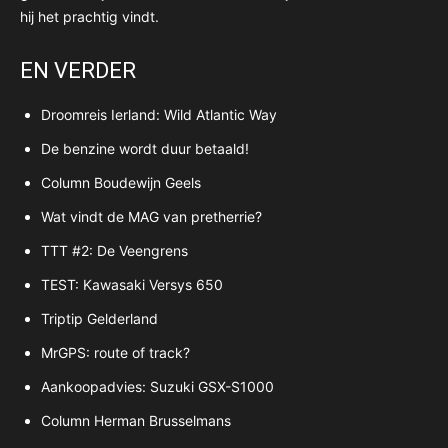
hij het prachtig vindt.
EN VERDER
Droomreis Ierland: Wild Atlantic Way
De benzine wordt duur betaald!
Column Boudewijn Geels
Wat vindt de MAG van pretherrie?
TTT #2: De Veengrens
TEST: Kawasaki Versys 650
Triptip Gelderland
MrGPS: route of track?
Aankoopadvies: Suzuki GSX-S1000
Column Herman Brusselmans