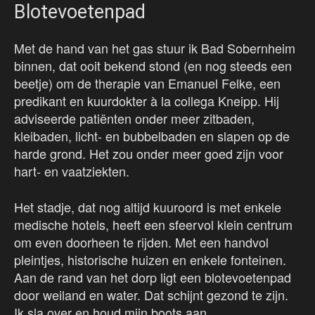
Blotevoetenpad
Met de hand van het gas stuur ik Bad Sobernheim
binnen, dat ooit bekend stond (en nog steeds een
beetje) om de therapie van Emanuel Felke, een
predikant en kuurdokter à la collega Kneipp. Hij
adviseerde patiënten onder meer zitbaden,
kleibaden, licht- en bubbelbaden en slapen op de
harde grond. Het zou onder meer goed zijn voor
hart- en vaatziekten.
Het stadje, dat nog altijd kuuroord is met enkele
medische hotels, heeft een sfeervol klein centrum
om even doorheen te rijden. Met een handvol
pleintjes, historische huizen en enkele fonteinen.
Aan de rand van het dorp ligt een blotevoetenpad
door weiland en water. Dat schijnt gezond te zijn.
Ik sla over en houd mijn boots aan.