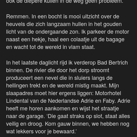
ook de diepere kuilen in de weg geen probleem.
Remmen. In een bocht is mooi uitzicht over de
heuvels die zich langzaam hullen in het gouden
licht van de ondergaande zon. Ik parkeer de motor
naast een hekje, haal een colaatje uit de bagage
en wacht tot de wereld in vlam staat.
In het laatste daglicht rijd ik verderop Bad Bertrich
binnen. De rivier die door het dorp stroomt
produceert een nevel die in sluiers langs de
hellingen trekt en de wereld mistig maakt. Mijn
slaapadres moet hier ergens liggen: Motorhotel
Lindental van de Nederlandse Adrie en Faby. Adrie
heeft me horen aankomen en wijst het straatje
naar de garage. ‘Die gaat straks op slot, staat alles
veilig en droog. Kom gauw binnen, we hebben nog
wat lekkers voor je bewaard.’