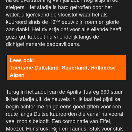
steigers. Het stadje is hard getroffen door het
water, uitgerekend de vloeistof waar het als
de
kuuroord sinds de 19
eeuw zijn roem en glorie
aan dankt. Het riviertje dat voor alle ellende heeft
gezorgd, kabbelt nu vriendelijk langs de
dichtgetimmerde badpaviljoens.
Toerisme Duitsland: Sauerland, Hollandse
Alpen
Terug in het zadel van de Aprilia Tuareg 660 stuur
ik het stadje uit, de heuvels in. Ik laat het pijnlijke
begin achter me en ga eens goed zitten voor een
route langs Duitse kuuroorden die vanaf nu vooral
veel moois belooft. Een combinatie van Eifel,
Moezel, Hunsrück, Rijn en Taunus. Stuk voor stuk