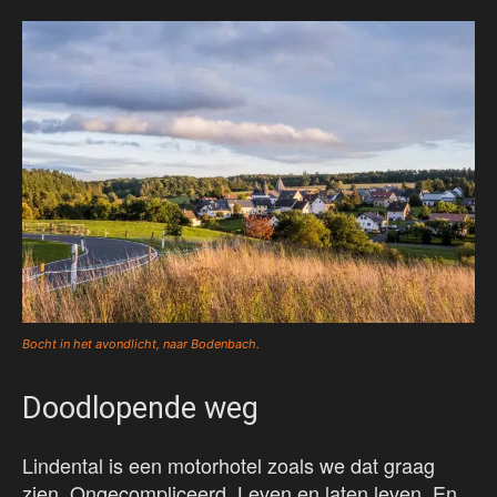
Bocht in het avondlicht, naar Bodenbach.
Doodlopende weg
Lindental is een motorhotel zoals we dat graag
zien. Ongecompliceerd. Leven en laten leven. En