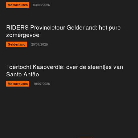
Motorroutes
03/08/2026
RIDERS Provincietour Gelderland: het pure
zomergevoel
Gelderland
20/07/2026
Toertocht Kaapverdië: over de steentjes van
Santo Antão
Motorroutes
19/07/2026