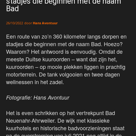
stadjes die beginnen met de naam
Bad
door
Hans Avontuur
26/10/2022
Een route van zo’n 360 kilometer langs dorpen en
stadjes die beginnen met de naam Bad. Hoezo?
Waarom? Het antwoord is eenvoudig. Omdat de
meeste Duitse kuuroorden – want dat zijn het,
kuuroorden – op mooie plekken liggen in prachtig
motorterrein. De tank volgooien en twee dagen
wellnessen in het zadel.
Fotografie: Hans Avontuur
Het is even schrikken op het vertrekpunt Bad
Neuenahr-Ahrweiler. De wijk met klassieke
kuurhotels en historische badvoorzieningen staat
na de overstroming van juli 2021 nog altijd in de