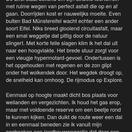
met ruime wegen van perfect asfalt die op en af
gaan. Doorrijden kost er nauwelijks moeite. Even
buiten Bad Münstereifel wacht echter een ander
soort Eifel. Niks breed glooiend circuitasfalt, maar
een smal weggetje dat pittig door de natuur
slingert. Met korte felle slagen klim ik het dal uit
naar een hoogvlakte. Het brede stuur zorgt voor
een vleugje hypermotard-gevoel. Ondertussen is
het opgehouden met regenen en de zon glipt
onder het wolkendek door. Het wegdek droogt op,
de snelheid kan omhoog. De rijmodus op Explore.
Eenmaal op hoogte maakt dicht bos plaats voor
weilanden en vergezichten. Ik houd het gas erop,
maar met voldoende reserve om een beetje rond
te kunnen kijken. Dan duikt de route weer een dal
in en eenmaal beneden zie ik vanuit mijn
ooghoeken een landbouwweggetje dat door een