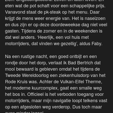
eten wat de pot schaft voor een schappelijke prijs.
Vanavond staat de pk-steak op het menu. Daar
krijgt de mens weer energie van. Het is naseizoen
en dus zijn er op deze doordeweekse dag niet veel
gasten. Tijdens de zomer en in de weekenden is
dat wel anders. ‘Heerlijk, een vol huis met
motorrijders, dat vinden we gezellig’, aldus Faby.
Na een rustige nacht, een goed ontbijt en een
rondje door het dorp, verlaat ik Bad Bertrich dat
mooi bewaard is gebleven omdat het tijdens de
Tweede Wereldoorlog een ziekenhuisdorp van het
Rode Kruis was. Achter de Vulkan-Eifel Therme,
het moderne kuurcomplex, gaat een smalle weg
het bos in. Officieel is het verboden toegang voor
motorrijders, maar mijn navigatie loopt telkens vast
op een afgesloten weg verderop. Dus toch maar
even minder legaal…