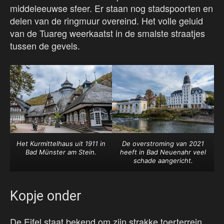
middeleeuwse sfeer. Er staan nog stadspoorten en
delen van de ringmuur overeind. Het volle geluid
van de Tuareg weerkaatst in de smalste straatjes
tussen de gevels.
Het Kurmittelhaus uit 1911 in
De overstroming van 2021
Bad Münster am Stein.
heeft in Bad Neuenahr veel
schade aangericht.
Kopje onder
De Eifel staat bekend om zijn strakke toerterrein