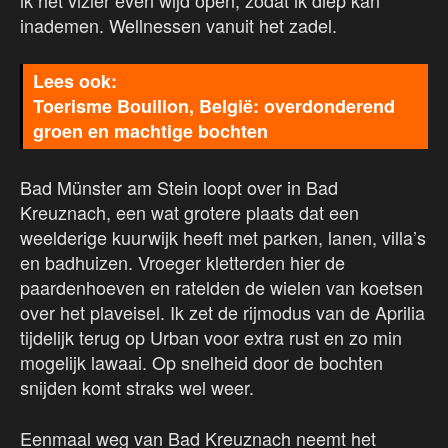
ik het vizier even wijd open, zodat ik diep kan
inademen. Wellnessen vanuit het zadel.
Toerisme Bouillon, België: overdonderend
groen en machtige bochten
Bad Münster am Stein loopt over in Bad
Kreuznach, een wat grotere plaats dat een
weelderige kuurwijk heeft met parken, lanen, villa’s
en badhuizen. Vroeger kletterden hier de
paardenhoeven en ratelden de wielen van koetsen
over het plaveisel. Ik zet de rijmodus van de Aprilia
tijdelijk terug op Urban voor extra rust en zo min
mogelijk lawaai. Op snelheid door de bochten
snijden komt straks wel weer.
Eenmaal weg van Bad Kreuznach neemt het