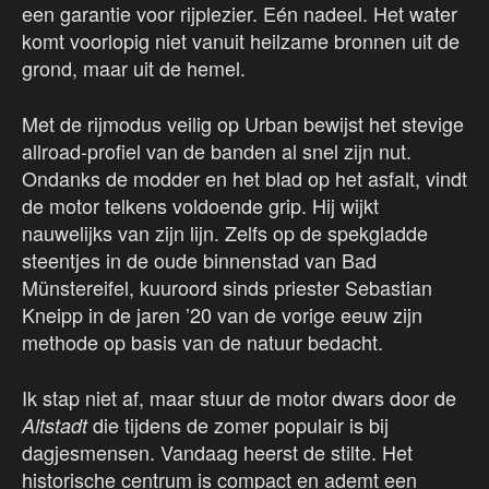
een garantie voor rijplezier. Eén nadeel. Het water
komt voorlopig niet vanuit heilzame bronnen uit de
grond, maar uit de hemel.
Met de rijmodus veilig op Urban bewijst het stevige
allroad-profiel van de banden al snel zijn nut.
Ondanks de modder en het blad op het asfalt, vindt
de motor telkens voldoende grip. Hij wijkt
nauwelijks van zijn lijn. Zelfs op de spekgladde
steentjes in de oude binnenstad van Bad
Münstereifel, kuuroord sinds priester Sebastian
Kneipp in de jaren ’20 van de vorige eeuw zijn
methode op basis van de natuur bedacht.
Ik stap niet af, maar stuur de motor dwars door de
die tijdens de zomer populair is bij
Altstadt
dagjesmensen. Vandaag heerst de stilte. Het
historische centrum is compact en ademt een