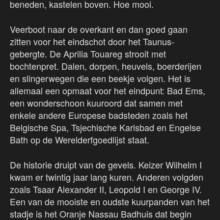
beneden, kastelen boven. Hoe mooi.
Veerboot naar de overkant en dan goed gaan
zitten voor het eindschot door het Taunus-
gebergte. De Aprilia Touareg strooit met
bochtenpret. Dalen, dorpen, heuvels, boerderijen
en slingerwegen die een beekje volgen. Het is
allemaal een opmaat voor het eindpunt: Bad Ems,
een wonderschoon kuuroord dat samen met
enkele andere Europese badsteden zoals het
Belgische Spa, Tsjechische Karlsbad en Engelse
Bath op de Werelderfgoedlijst staat.
De historie druipt van de gevels. Keizer Wilhelm I
kwam er twintig jaar lang kuren. Anderen volgden
zoals Tsaar Alexander II, Leopold I en George IV.
Een van de mooiste en oudste kuurpanden van het
stadje is het Oranje Nassau Badhuis dat begin