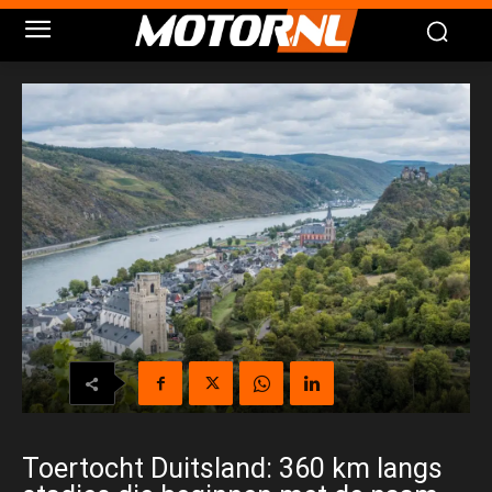
Toertocht Duitsland: 360 km langs