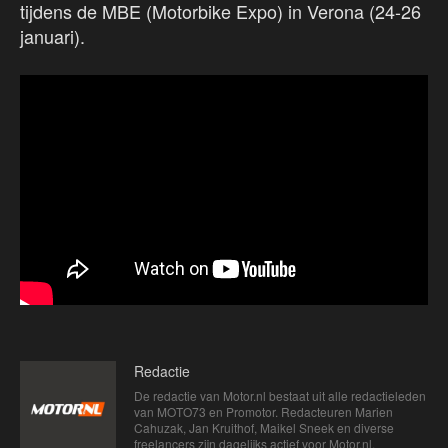
tijdens de MBE (Motorbike Expo) in Verona (24-26
januari).
Redactie
De redactie van Motor.nl bestaat uit alle redactieleden
van MOTO73 en Promotor. Redacteuren Marien
Cahuzak, Jan Kruithof, Maikel Sneek en diverse
freelancers zijn dagelijks actief voor Motor.nl.