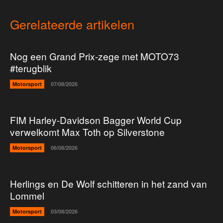
Gerelateerde artikelen
Nog een Grand Prix-zege met MOTO73
#terugblik
Motorsport
07/08/2026
FIM Harley-Davidson Bagger World Cup
verwelkomt Max Toth op Silverstone
Motorsport
06/08/2026
Herlings en De Wolf schitteren in het zand van
Lommel
Motorsport
03/08/2026