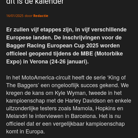
dit is de kalender
door
Redactie
16/01/2025
Er zullen vijf etappes zijn, in vijf verschillende
Europese landen. De inschrijvingen voor de
Bagger Racing European Cup 2025 worden
officieel geopend tijdens de MBE (Motorbike
Expo) in Verona (24-26 januari).
In het MotoAmerica-circuit heeft de serie ‘King of
The Baggers’ een ongelooflijk succes gekend. We
kregen de kans om Kyle Wyman, tweede in het
kampioenschap met de Harley Davidson en enkele
uitzonderlijke testers zoals Mamola, Hopkins en
Melandri te interviewen in Barcelona. Het is nu
officieel dat er een vergelijkbaar kampioenschap
komt in Europa.