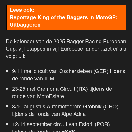
Reportage King of the Baggers in MotoGP:
Uitbaggeren
De kalender van de 2025 Bagger Racing European
Cup, vijf etappes in vijf Europese landen, ziet er als
volgt uit:
9/11 mei circuit van Oschersleben (GER) tijdens
de ronde van IDM
23/25 mei Cremona Circuit (ITA) tijdens de
ronde van MotoEstate
8/10 augustus Automotodrom Grobnik (CRO)
tijdens de ronde van Alpe Adria
12/14 september circuit van Estoril (POR)
tijdens de ronde van ESBK