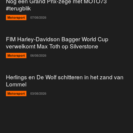
Nog een Grand Prix-zege met MOTO73
#terugblik
Motorsport
07/08/2026
FIM Harley-Davidson Bagger World Cup
verwelkomt Max Toth op Silverstone
Motorsport
06/08/2026
Herlings en De Wolf schitteren in het zand van
Lommel
Motorsport
03/08/2026