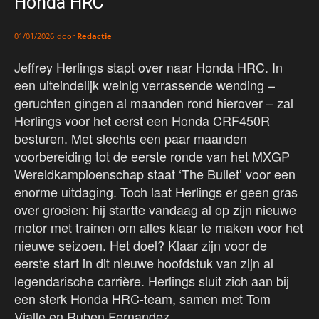
Honda HRC
door
Redactie
01/01/2026
Jeffrey Herlings stapt over naar Honda HRC. In
een uiteindelijk weinig verrassende wending –
geruchten gingen al maanden rond hierover – zal
Herlings voor het eerst een Honda CRF450R
besturen. Met slechts een paar maanden
voorbereiding tot de eerste ronde van het MXGP
Wereldkampioenschap staat ‘The Bullet’ voor een
enorme uitdaging. Toch laat Herlings er geen gras
over groeien: hij startte vandaag al op zijn nieuwe
motor met trainen om alles klaar te maken voor het
nieuwe seizoen. Het doel? Klaar zijn voor de
eerste start in dit nieuwe hoofdstuk van zijn al
legendarische carrière. Herlings sluit zich aan bij
een sterk Honda HRC-team, samen met Tom
Vialle en Ruben Fernandez.