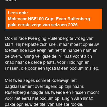
Molenaar NSF100 Cup: Evan Ruitenberg
pakt eerste zege van seizoen 2026
Ook in race twee ging Ruitenberg te vroeg van
start. Hij herpakte zich snel, maar moest opnieuw
toezien hoe Koelewijn het heft in handen nam en
de overwinning veiligstelde. Yilmaz vocht zich
knap naar de derde plaats, voor Hiddingh en
Frissen, die door een tijdstraf een podium misliep.
Met twee zeges schreef Koelewijn het
dagklassement overtuigend op zijn naam.
Ruitenberg eindigde als tweede en Frissen mocht
voor het eerst het podium op. Engin Ali Yilmaz
pakte opnieuw de titel van snelste rookie.