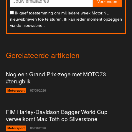
Verzenden
Ik geef toestemming om mij iedere week Motor.NL
nieuwsbrieven toe te sturen. Ik kan ieder moment opzeggen
via de nieuwsbrief.
Gerelateerde artikelen
Nog een Grand Prix-zege met MOTO73
#terugblik
Motorsport
07/08/2026
FIM Harley-Davidson Bagger World Cup
verwelkomt Max Toth op Silverstone
Motorsport
06/08/2026