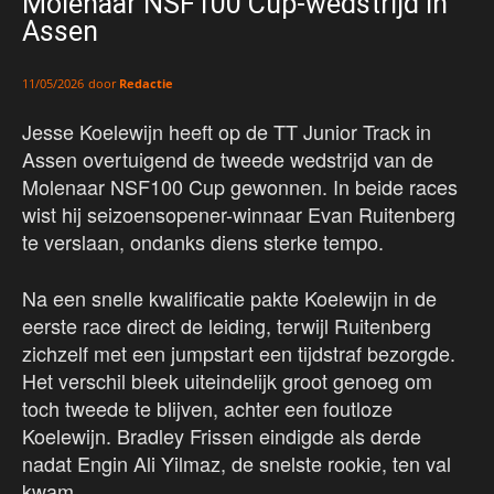
Molenaar NSF100 Cup-wedstrijd in
Assen
door
Redactie
11/05/2026
Jesse Koelewijn heeft op de TT Junior Track in
Assen overtuigend de tweede wedstrijd van de
Molenaar NSF100 Cup gewonnen. In beide races
wist hij seizoensopener-winnaar Evan Ruitenberg
te verslaan, ondanks diens sterke tempo.
Na een snelle kwalificatie pakte Koelewijn in de
eerste race direct de leiding, terwijl Ruitenberg
zichzelf met een jumpstart een tijdstraf bezorgde.
Het verschil bleek uiteindelijk groot genoeg om
toch tweede te blijven, achter een foutloze
Koelewijn. Bradley Frissen eindigde als derde
nadat Engin Ali Yilmaz, de snelste rookie, ten val
kwam.