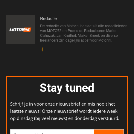
Redactie
De redactie van Motor.nl bestaat uit alle redactieleden
van MOTO73 en Promotor. Redacteuren Marien
Cahuzak, Jan Kruithof, Maikel Sneek en diverse
freelancers zijn dagelijks actief voor Motor.nl.
Stay tuned
Schrijf je in voor onze nieuwsbrief en mis nooit het
laatste nieuws! Onze nieuwsbrief wordt iedere week
op dinsdag (bij veel nieuws) en donderdag verstuurd.