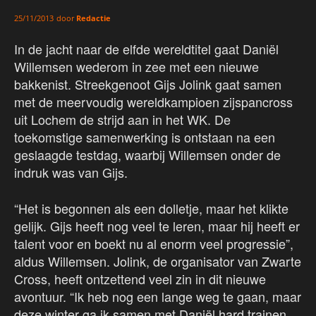
door
Redactie
25/11/2013
In de jacht naar de elfde wereldtitel gaat Daniël
Willemsen wederom in zee met een nieuwe
bakkenist. Streekgenoot Gijs Jolink gaat samen
met de meervoudig wereldkampioen zijspancross
uit Lochem de strijd aan in het WK. De
toekomstige samenwerking is ontstaan na een
geslaagde testdag, waarbij Willemsen onder de
indruk was van Gijs.
“Het is begonnen als een dolletje, maar het klikte
gelijk. Gijs heeft nog veel te leren, maar hij heeft er
talent voor en boekt nu al enorm veel progressie”,
aldus Willemsen. Jolink, de organisator van Zwarte
Cross, heeft ontzettend veel zin in dit nieuwe
avontuur. “Ik heb nog een lange weg te gaan, maar
deze winter ga ik samen met Daniël hard trainen