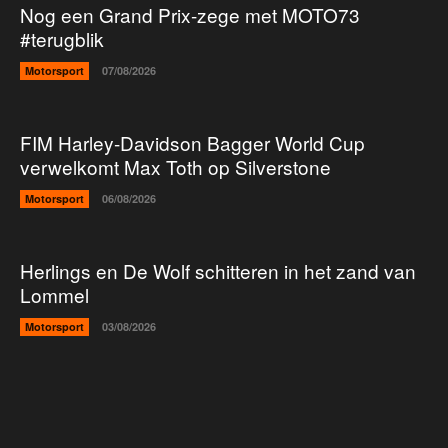
Nog een Grand Prix-zege met MOTO73
#terugblik
Motorsport
07/08/2026
FIM Harley-Davidson Bagger World Cup
verwelkomt Max Toth op Silverstone
Motorsport
06/08/2026
Herlings en De Wolf schitteren in het zand van
Lommel
Motorsport
03/08/2026