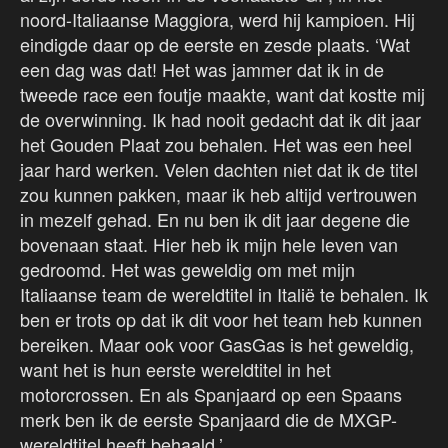
noord-Italiaanse Maggiora, werd hij kampioen. Hij
eindigde daar op de eerste en zesde plaats. ‘Wat
een dag was dat! Het was jammer dat ik in de
tweede race een foutje maakte, want dat kostte mij
de overwinning. Ik had nooit gedacht dat ik dit jaar
het Gouden Plaat zou behalen. Het was een heel
jaar hard werken. Velen dachten niet dat ik de titel
zou kunnen pakken, maar ik heb altijd vertrouwen
in mezelf gehad. En nu ben ik dit jaar degene die
bovenaan staat. Hier heb ik mijn hele leven van
gedroomd. Het was geweldig om met mijn
Italiaanse team de wereldtitel in Italië te behalen. Ik
ben er trots op dat ik dit voor het team heb kunnen
bereiken. Maar ook voor GasGas is het geweldig,
want het is hun eerste wereldtitel in het
motorcrossen. En als Spanjaard op een Spaans
merk ben ik de eerste Spanjaard die de MXGP-
wereldtitel heeft behaald.’