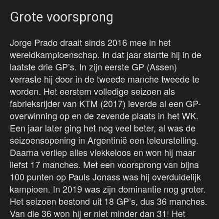
Grote voorsprong
Jorge Prado draait sinds 2016 mee in het
wereldkampioenschap. In dat jaar startte hij in de
laatste drie GP’s. In zijn eerste GP (Assen)
verraste hij door in de tweede manche tweede te
worden. Het eerstem volledige seizoen als
fabrieksrijder van KTM (2017) leverde al een GP-
overwinning op en de zevende plaats in het WK.
Een jaar later ging het nog veel beter, al was de
seizoensopening in Argentinië een teleurstelling.
Daarna verliep alles vlekkeloos en won hij maar
liefst 17 manches. Met een voorsprong van bijna
100 punten op Pauls Jonass was hij overduidelijk
kampioen. In 2019 was zijn dominantie nog groter.
Het seizoen bestond uit 18 GP’s, dus 36 manches.
Van die 36 won hij er niet minder dan 31! Het