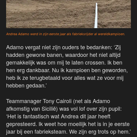
Andrea Adamo werd in zijn eerste jaar als fabrieksrijder al wereldkampioen.
Adamo vergat niet zijn ouders te bedanken: ‘Zij
hadden gewone banen, waardoor het niet altijd
gemakkelijk was om mij te laten crossen. Ik ben
hen erg dankbaar. Nu ik kampioen ben geworden,
heb ik ze terugbetaald voor alles wat ze voor mij
hebben gedaan.’
Teammanager Tony Cairoli (net als Adamo
afkomstig van Sicilië) was vol lof over zijn pupil:
‘Het is fantastisch wat Andrea dit jaar heeft
gepresteerd. Ik weet hoe moeilijk het is in je eerste
jaar bij een fabrieksteam. We zijn erg trots op hem.’