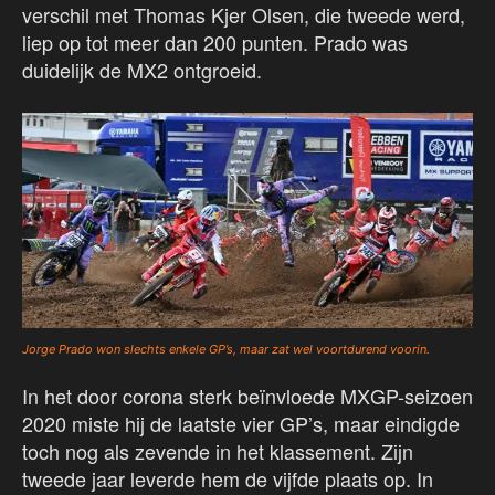
verschil met Thomas Kjer Olsen, die tweede werd,
liep op tot meer dan 200 punten. Prado was
duidelijk de MX2 ontgroeid.
Jorge Prado won slechts enkele GP’s, maar zat wel voortdurend voorin.
In het door corona sterk beïnvloede MXGP-seizoen
2020 miste hij de laatste vier GP’s, maar eindigde
toch nog als zevende in het klassement. Zijn
tweede jaar leverde hem de vijfde plaats op. In