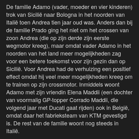
De familie Adamo (vader, moeder en vier kinderen)
trok van Sicilië naar Bologna in het noorden van
Italië toen Andrea tien jaar oud was. Anders dan bij
de familie Prado ging het niet om het crossen van
zoon Andrea (die op zijn derde zijn eerste
wegmotor kreeg), maar omdat vader Adamo in het
noorden van het land meer mogelijkheden zag
voor een betere toekomst voor zijn gezin dan op
Sicilië. Voor Andrea had de verhuizing een positief
effect omdat hij veel meer mogelijkheden kreeg om
te trainen op zijn crossmotor. Inmiddels woont
Adamo met zijn vriendin Elena Maddii (een dochter
van voormalig GP-topper Corrado Maddii, die
volgend jaar met Ducati gaat rijden) ook in België,
omdat daar het fabrieksteam van KTM gevestigd
is. De rest van de familie woont nog steeds in
Italië.