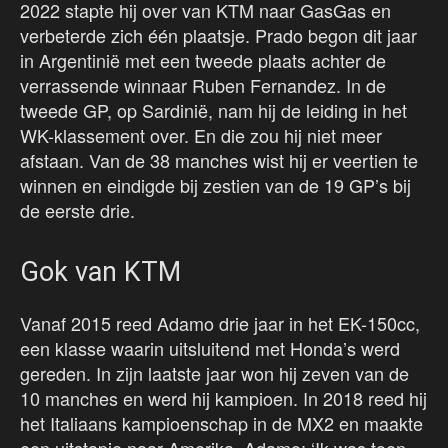
2022 stapte hij over van KTM naar GasGas en
verbeterde zich één plaatsje. Prado begon dit jaar
in Argentinië met een tweede plaats achter de
verrassende winnaar Ruben Fernandez. In de
tweede GP, op Sardinië, nam hij de leiding in het
WK-klassement over. En die zou hij niet meer
afstaan. Van de 38 manches wist hij er veertien te
winnen en eindigde bij zestien van de 19 GP’s bij
de eerste drie.
Gok van KTM
Vanaf 2015 reed Adamo drie jaar in het EK-150cc,
een klasse waarin uitsluitend met Honda’s werd
gereden. In zijn laatste jaar won hij zeven van de
10 manches en werd hij kampioen. In 2018 reed hij
het Italiaans kampioenschap in de MX2 en maakte