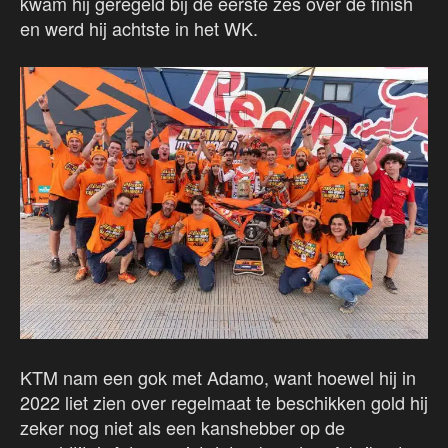
kwam hij geregeld bij de eerste zes over de finish
en werd hij achtste in het WK.
KTM nam een gok met Adamo, want hoewel hij in
2022 liet zien over regelmaat te beschikken gold hij
zeker nog niet als een kanshebber op de