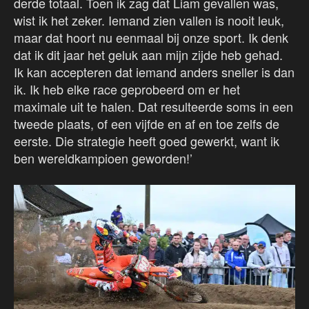
derde totaal. Toen ik zag dat Liam gevallen was,
wist ik het zeker. Iemand zien vallen is nooit leuk,
maar dat hoort nu eenmaal bij onze sport. Ik denk
dat ik dit jaar het geluk aan mijn zijde heb gehad.
Ik kan accepteren dat iemand anders sneller is dan
ik. Ik heb elke race geprobeerd om er het
maximale uit te halen. Dat resulteerde soms in een
tweede plaats, of een vijfde en af en toe zelfs de
eerste. Die strategie heeft goed gewerkt, want ik
ben wereldkampioen geworden!’