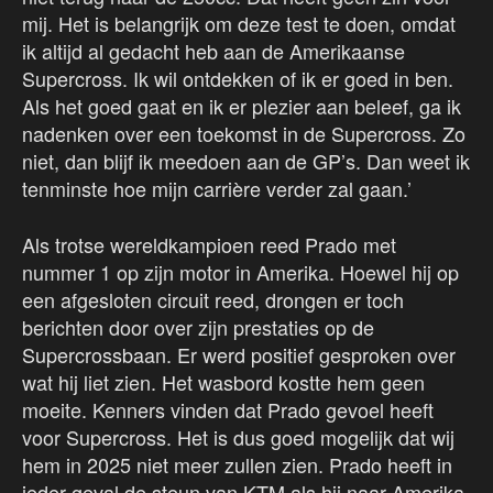
mij. Het is belangrijk om deze test te doen, omdat
ik altijd al gedacht heb aan de Amerikaanse
Supercross. Ik wil ontdekken of ik er goed in ben.
Als het goed gaat en ik er plezier aan beleef, ga ik
nadenken over een toekomst in de Supercross. Zo
niet, dan blijf ik meedoen aan de GP’s. Dan weet ik
tenminste hoe mijn carrière verder zal gaan.’
Als trotse wereldkampioen reed Prado met
nummer 1 op zijn motor in Amerika. Hoewel hij op
een afgesloten circuit reed, drongen er toch
berichten door over zijn prestaties op de
Supercrossbaan. Er werd positief gesproken over
wat hij liet zien. Het wasbord kostte hem geen
moeite. Kenners vinden dat Prado gevoel heeft
voor Supercross. Het is dus goed mogelijk dat wij
hem in 2025 niet meer zullen zien. Prado heeft in
ieder geval de steun van KTM als hij naar Amerika