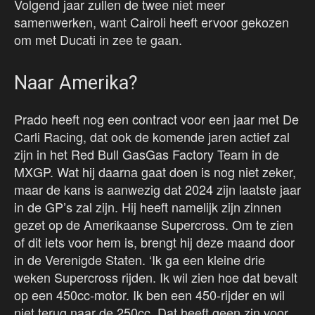
Volgend jaar zullen de twee niet meer
samenwerken, want Cairoli heeft ervoor gekozen
om met Ducati in zee te gaan.
Naar Amerika?
Prado heeft nog een contract voor een jaar met De
Carli Racing, dat ook de komende jaren actief zal
zijn in het Red Bull GasGas Factory Team in de
MXGP. Wat hij daarna gaat doen is nog niet zeker,
maar de kans is aanwezig dat 2024 zijn laatste jaar
in de GP’s zal zijn. Hij heeft namelijk zijn zinnen
gezet op de Amerikaanse Supercross. Om te zien
of dit iets voor hem is, brengt hij deze maand door
in de Verenigde Staten. ‘Ik ga een kleine drie
weken Supercross rijden. Ik wil zien hoe dat bevalt
op een 450cc-motor. Ik ben een 450-rijder en wil
niet terug naar de 250cc. Dat heeft geen zin voor