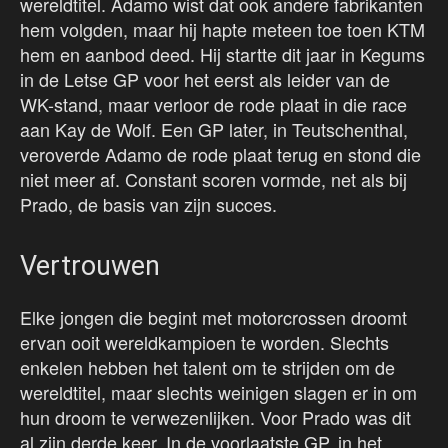
wereldtitel. Adamo wist dat ook andere fabrikanten
hem volgden, maar hij hapte meteen toe toen KTM
hem en aanbod deed. Hij startte dit jaar in Kegums
in de Letse GP voor het eerst als leider van de
WK-stand, maar verloor de rode plaat in die race
aan Kay de Wolf. Een GP later, in Teutschenthal,
veroverde Adamo de rode plaat terug en stond die
niet meer af. Constant scoren vormde, net als bij
Prado, de basis van zijn succes.
Vertrouwen
Elke jongen die begint met motorcrossen droomt
ervan ooit wereldkampioen te worden. Slechts
enkelen hebben het talent om te strijden om de
wereldtitel, maar slechts weinigen slagen er in om
hun droom te verwezenlijken. Voor Prado was dit
al zijn derde keer. In de voorlaatste GP, in het