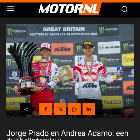
Jorge Prado en Andrea Adamo: een