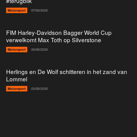
#terugblik
Motorsport
07/08/2026
FIM Harley-Davidson Bagger World Cup
verwelkomt Max Toth op Silverstone
Motorsport
06/08/2026
Herlings en De Wolf schitteren in het zand van
Lommel
Motorsport
03/08/2026