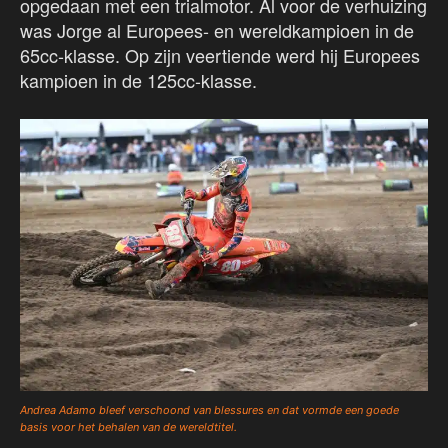
opgedaan met een trialmotor. Al voor de verhuizing
was Jorge al Europees- en wereldkampioen in de
65cc-klasse. Op zijn veertiende werd hij Europees
kampioen in de 125cc-klasse.
Andrea Adamo bleef verschoond van blessures en dat vormde een goede
basis voor het behalen van de wereldtitel.