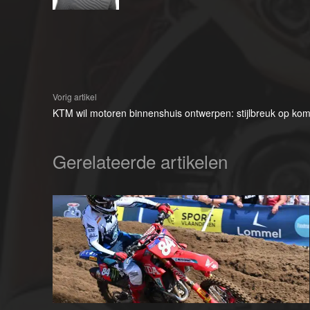
Vorig artikel
KTM wil motoren binnenshuis ontwerpen: stijlbreuk op ko
Gerelateerde artikelen