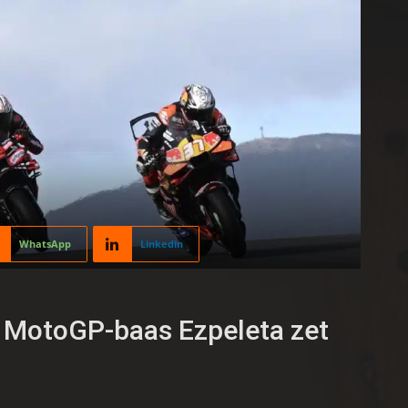
WhatsApp
Linkedin
? MotoGP-baas Ezpeleta zet