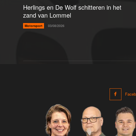
Herlings en De Wolf schitteren in het
zand van Lommel
Motorsport
03/08/2026
Faceb