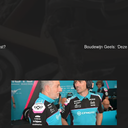
mst?
Boudewijn Geels: ‘Deze 