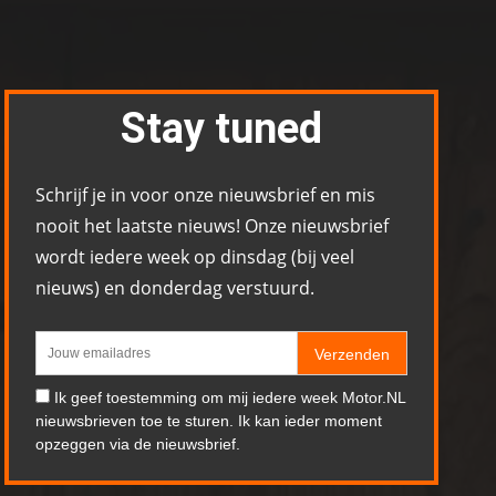
Stay tuned
Schrijf je in voor onze nieuwsbrief en mis
nooit het laatste nieuws! Onze nieuwsbrief
wordt iedere week op dinsdag (bij veel
nieuws) en donderdag verstuurd.
Verzenden
Ik geef toestemming om mij iedere week Motor.NL
nieuwsbrieven toe te sturen. Ik kan ieder moment
opzeggen via de nieuwsbrief.