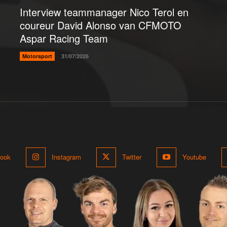
Interview teammanager Nico Terol en
coureur David Alonso van CFMOTO
Aspar Racing Team
Motorsport
31/07/2026
ook
Instagram
Twitter
Youtube