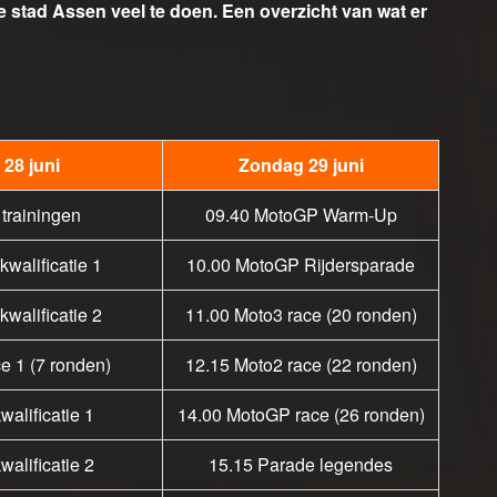
e stad Assen veel te doen. Een overzicht van wat er
 28 juni
Zondag 29 juni
trainingen
09.40 MotoGP Warm-Up
walificatie 1
10.00 MotoGP Rijdersparade
walificatie 2
11.00 Moto3 race (20 ronden)
e 1 (7 ronden)
12.15 Moto2 race (22 ronden)
alificatie 1
14.00 MotoGP race (26 ronden)
alificatie 2
15.15 Parade legendes