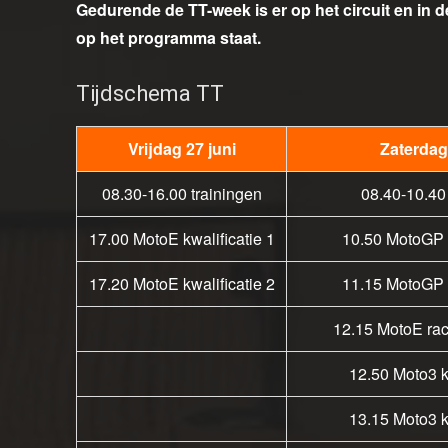
Gedurende de TT-week is er op het circuit en in d
op het programma staat.
Tijdschema TT
Vrijdag 27 juni
Zaterdag
08.30-16.00 trainingen
08.40-10.40 
17.00 MotoE kwalificatie 1
10.50 MotoGP k
17.20 MotoE kwalificatie 2
11.15 MotoGP k
12.15 MotoE rac
12.50 Moto3 kw
13.15 Moto3 kw