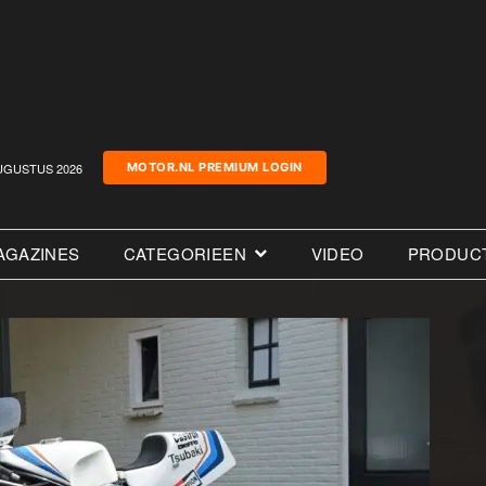
UGUSTUS 2026
MOTOR.NL PREMIUM LOGIN
AGAZINES
CATEGORIEEN
VIDEO
PRODUC