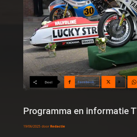
Facebook
X
Deel
Programma en informatie 
door
Redactie
19/06/2025