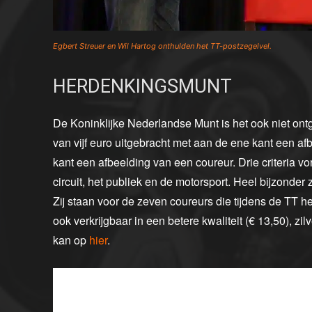
Egbert Streuer en Wil Hartog onthulden het TT-postzegelvel.
HERDENKINGSMUNT
De Koninklijke Nederlandse Munt is het ook niet ontga
van vijf euro uitgebracht met aan de ene kant een 
kant een afbeelding van een coureur. Drie criteria v
circuit, het publiek en de motorsport. Heel bijzonder 
Zij staan voor de zeven coureurs die tijdens de TT he
ook verkrijgbaar in een betere kwaliteit (€ 13,50), zi
kan op
hier
.