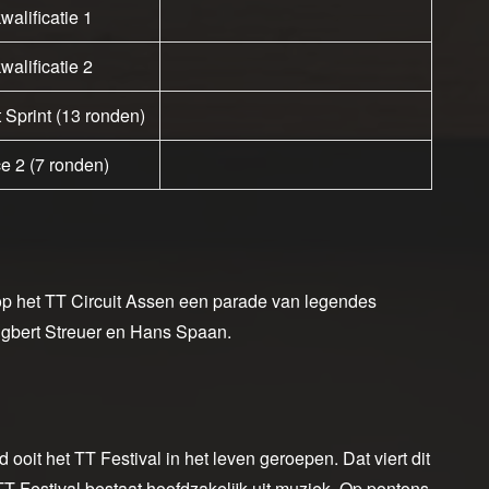
alificatie 1
alificatie 2
Sprint (13 ronden)
e 2 (7 ronden)
op het TT Circuit Assen een parade van legendes
gbert Streuer en Hans Spaan.
oit het TT Festival in het leven geroepen. Dat viert dit
TT Festival bestaat hoofdzakelijk uit muziek. Op pontons