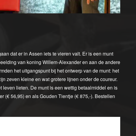
an dat er in Assen iets te vieren valt. Er is een munt
afbeelding van koning Willem-Alexander en aan de andere
ormden het uitgangspunt bij het ontwerp van de munt: het
zijn zeven kleine en wat grotere lijnen onder de coureur.
t leven lieten. De munt is een wettig betaalmiddel en is
lver (€ 56,95) en als Gouden Tientje (€ 875,-). Bestellen