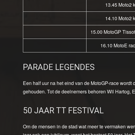
13.45 Moto2 kw
14.10 Moto2 kw
15.00 MotoGP Tissot 
16.10 MotoE rac
PARADE LEGENDES
Een half uur na het eind van de MotoGP-race wordt 
gehouden. Tot de deelnemers behoren Wil Hartog, E
50 JAAR TT FESTIVAL
Om de mensen in de stad wat meer te vermaken werd o
jaar ook een jubileum, want het bestaat 50 jaar. Het 