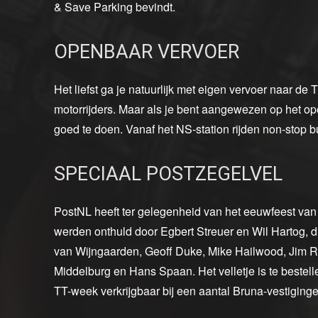
& Save Parking bevindt.
OPENBAAR VERVOER
Het liefst ga je natuurlijk met eigen vervoer naar 
motorrijders. Maar als je bent aangewezen op het o
goed te doen. Vanaf het NS-station rijden non-stop b
SPECIAAL POSTZEGELVEL
PostNL heeft ter gelegenheid van het eeuwfeest van
werden onthuld door Egbert Streuer en Wil Hartog, d
van Wijngaarden, Geoff Duke, Mike Hailwood, Jim R
Middelburg en Hans Spaan. Het velletje is te bestelle
TT-week verkrijgbaar bij een aantal Bruna-vestiging