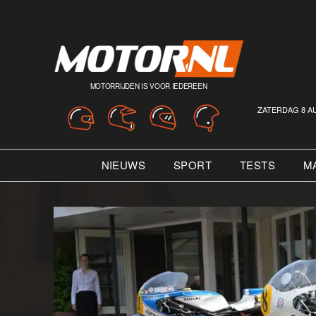
MOTORRIJDEN IS VOOR IEDEREEN
ZATERDAG 8 A
NIEUWS
SPORT
TESTS
M