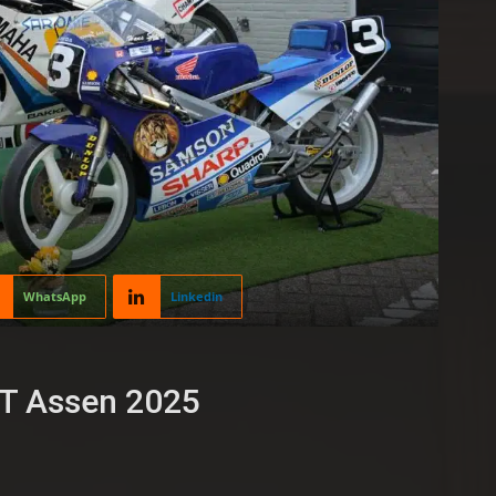
WhatsApp
Linkedin
TT Assen 2025