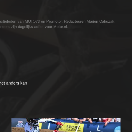
redactieleden van MOTO73 en Promotor. Redacteuren Marien Cahuzak,
cers zijn dagelijks actief voor Motor.nl.
het anders kan