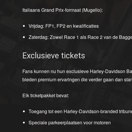
Italiaans Grand Prix-formaat (Mugello):
Vrijdag: FP1, FP2 en kwalificaties
Zaterdag: Zowel Race 1 als Race 2 van de Bagg
Exclusieve tickets
Fans kunnen nu hun exclusieve Harley-Davidson Ba
bieden premium ervaringen die verder gaan dan sta
Elk ticketpakket bevat:
Toegang tot een Harley-Davidson-branded tribun
Speciale parkeerplaatsen voor motoren