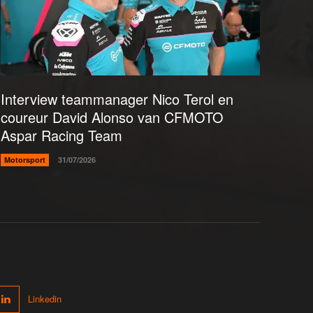
Interview teammanager Nico Terol en
coureur David Alonso van CFMOTO
Aspar Racing Team
Motorsport
31/07/2026
Linkedin