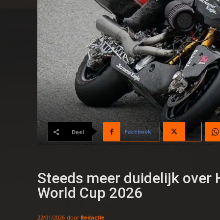
Facebook
X
Deel
Steeds meer duidelijk over
World Cup 2026
door
Redactie
22/01/2026