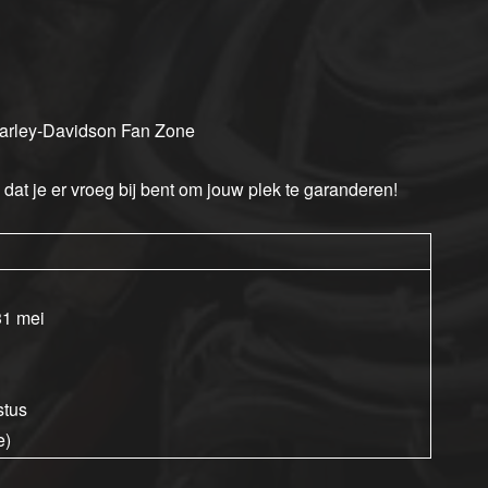
arley-Davidson Fan Zone
 dat je er vroeg bij bent om jouw plek te garanderen!
31 mei
stus
e)