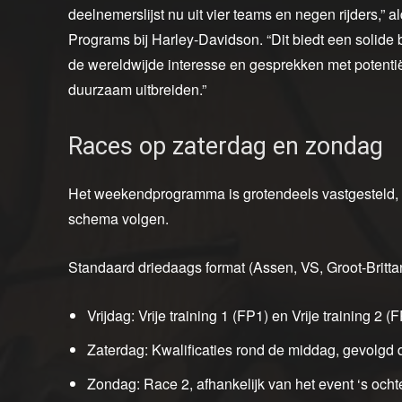
deelnemerslijst nu uit vier teams en negen rijders,” 
Programs bij Harley-Davidson. “Dit biedt een solide 
de wereldwijde interesse en gesprekken met potentië
duurzaam uitbreiden.”
Races op zaterdag en zondag
Het weekendprogramma is grotendeels vastgesteld,
schema volgen.
Standaard driedaags format (Assen, VS, Groot-Brittan
Vrijdag: Vrije training 1 (FP1) en Vrije training 2 (
Zaterdag: Kwalificaties rond de middag, gevolgd 
Zondag: Race 2, afhankelijk van het event ‘s och