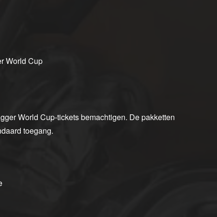
er World Cup
gger World Cup-tickets bemachtigen. De pakketten
ndaard toegang.
e