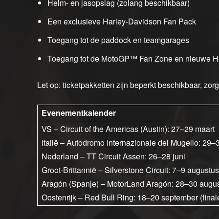
Helm- en jasopslag (zolang beschikbaar)
Een exclusieve Harley-Davidson Fan Pack
Toegang tot de paddock en teamgarages
Toegang tot de MotoGP™ Fan Zone en nieuwe H
Let op: ticketpakketten zijn beperkt beschikbaar, zorg
Evenementkalender
VS – Circuit of the Americas (Austin): 27–29 maart
Italië – Autodromo Internazionale del Mugello: 29–
Nederland – TT Circuit Assen: 26–28 juni
Groot-Brittannië – Silverstone Circuit: 7–9 augustus
Aragón (Spanje) – MotorLand Aragón: 28–30 augu
Oostenrijk – Red Bull Ring: 18–20 september (final