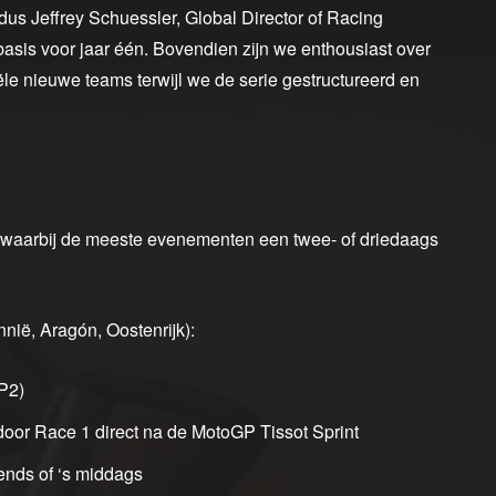
aldus Jeffrey Schuessler, Global Director of Racing
basis voor jaar één. Bovendien zijn we enthousiast over
le nieuwe teams terwijl we de serie gestructureerd en
 waarbij de meeste evenementen een twee- of driedaags
nië, Aragón, Oostenrijk):
FP2)
door Race 1 direct na de MotoGP Tissot Sprint
tends of ‘s middags