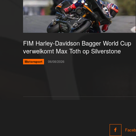
FIM Harley-Davidson Bagger World Cup
verwelkomt Max Toth op Silverstone
Motorsport
06/08/2026
Faceb