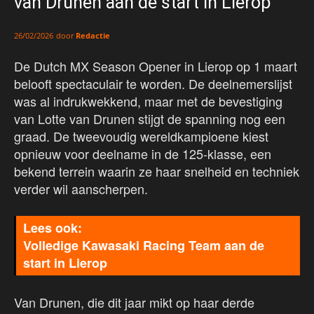
van Drunen aan de start in Lierop
door
Redactie
26/02/2026
De Dutch MX Season Opener in Lierop op 1 maart
belooft spectaculair te worden. De deelnemerslijst
was al indrukwekkend, maar met de bevestiging
van Lotte van Drunen stijgt de spanning nog een
graad. De tweevoudig wereldkampioene kiest
opnieuw voor deelname in de 125-klasse, een
bekend terrein waarin ze haar snelheid en techniek
verder wil aanscherpen.
Volledige Kawasaki Racing Team aan de
start in Lierop
Van Drunen, die dit jaar mikt op haar derde