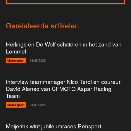
Gerelateerde artikelen
Herlings en De Wolf schitteren in het zand van
Lommel
Motorsport
03/08/2026
Interview teammanager Nico Terol en coureur
David Alonso van CFMOTO Aspar Racing
Team
Motorsport
31/07/2026
Meijerink wint jubileumraces Rensport