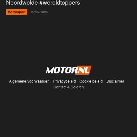
Noordwolde #wereldtoppers
Motorsport
27/07/2026
Algemene Voorwaarden
Privacybeleid
Cookie beleid
Disclaimer
Contact & Colofon