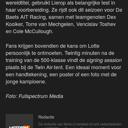
wereldtitel, gebruikt Lierop als belangrijke test in
haar voorbereiding. Ze rijdt ook dit seizoen voor De
Baets AIT Racing, samen met teamgenoten Dex
Kooiker, Torre van Mechgelen, Vencislav Toshev
en Cole McCullough.
Fans krijgen bovendien de kans om Lotte
persoonlijk te ontmoeten. Twintig minuten na de
training van de 500-klasse vindt de
signing session
plaats bij de Twin Air-tent. Een ideaal moment voor
een handtekening, een poster of een foto met de
jonge kampioene.
Foto: Fullspectrum Media
Redactie
De redactie van Motor.nl bestaat uit alle redactieleden