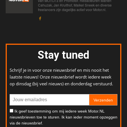
van MOTO73 en Promotor. Redacteuren Marien
Cahuzak, Jan Kruithof, Maikel Sneek en diverse
freelancers zijn dagelijks actief voor Motor.nl.
Stay tuned
Schrijf je in voor onze nieuwsbrief en mis nooit het
laatste nieuws! Onze nieuwsbrief wordt iedere week
op dinsdag (bij veel nieuws) en donderdag verstuurd.
Verzenden
Ik geef toestemming om mij iedere week Motor.NL
nieuwsbrieven toe te sturen. Ik kan ieder moment opzeggen
via de nieuwsbrief.