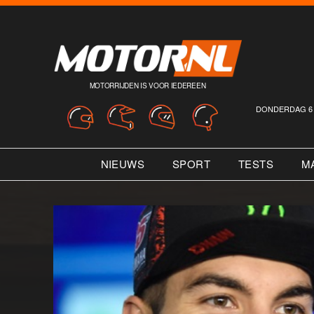
MOTORRIJDEN IS VOOR IEDEREEN
DONDERDAG 6 
NIEUWS
SPORT
TESTS
M