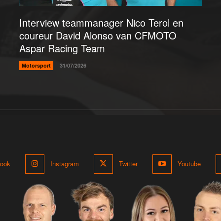
Interview teammanager Nico Terol en
coureur David Alonso van CFMOTO
Aspar Racing Team
Motorsport
31/07/2026
ook
Instagram
Twitter
Youtube