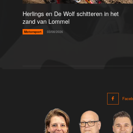
Herlings en De Wolf schitteren in het
zand van Lommel
Motorsport
03/08/2026
Faceb