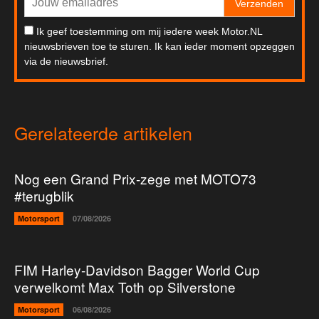
Verzenden
Ik geef toestemming om mij iedere week Motor.NL
nieuwsbrieven toe te sturen. Ik kan ieder moment opzeggen
via de nieuwsbrief.
Gerelateerde artikelen
Nog een Grand Prix-zege met MOTO73
#terugblik
Motorsport
07/08/2026
FIM Harley-Davidson Bagger World Cup
verwelkomt Max Toth op Silverstone
Motorsport
06/08/2026