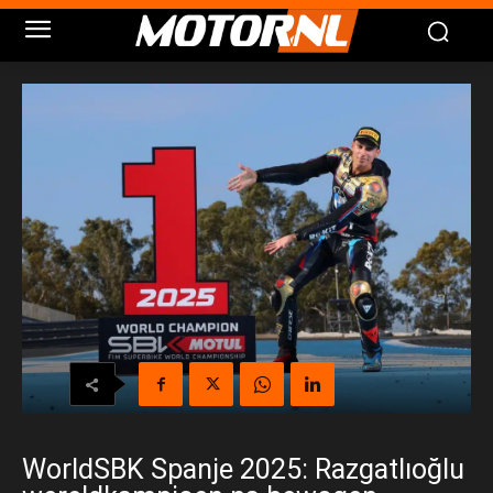
WorldSBK Spanje 2025: Razgatlıoğlu