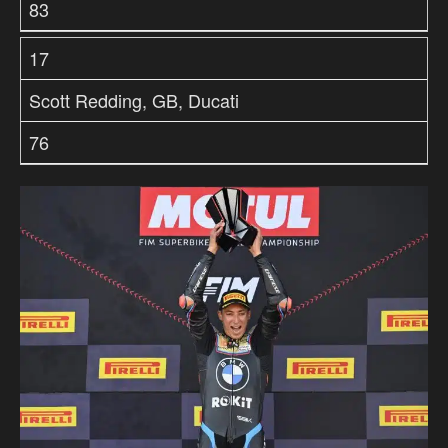
83
17
Scott Redding, GB, Ducati
76