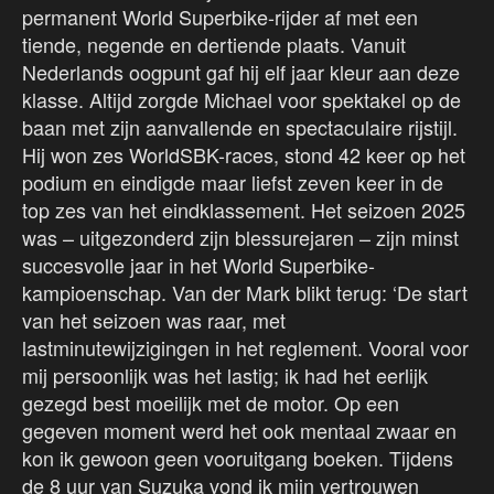
permanent World Superbike-rijder af met een
tiende, negende en dertiende plaats. Vanuit
Nederlands oogpunt gaf hij elf jaar kleur aan deze
klasse. Altijd zorgde Michael voor spektakel op de
baan met zijn aanvallende en spectaculaire rijstijl.
Hij won zes WorldSBK-races, stond 42 keer op het
podium en eindigde maar liefst zeven keer in de
top zes van het eindklassement. Het seizoen 2025
was – uitgezonderd zijn blessurejaren – zijn minst
succesvolle jaar in het World Superbike-
kampioenschap. Van der Mark blikt terug: ‘De start
van het seizoen was raar, met
lastminutewijzigingen in het reglement. Vooral voor
mij persoonlijk was het lastig; ik had het eerlijk
gezegd best moeilijk met de motor. Op een
gegeven moment werd het ook mentaal zwaar en
kon ik gewoon geen vooruitgang boeken. Tijdens
de 8 uur van Suzuka vond ik mijn vertrouwen