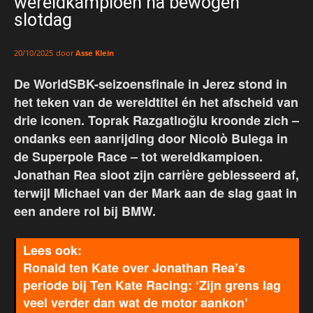
wereldkampioen na bewogen
slotdag
door
Asse Klein
20/10/2025
De WorldSBK-seizoensfinale in Jerez stond in
het teken van de wereldtitel én het afscheid van
drie iconen. Toprak Razgatlıoğlu kroonde zich –
ondanks een aanrijding door Nicolò Bulega in
de Superpole Race – tot wereldkampioen.
Jonathan Rea sloot zijn carrière geblesseerd af,
terwijl Michael van der Mark aan de slag gaat in
een andere rol bij BMW.
Ronald ten Kate over Jonathan Rea’s
periode bij Ten Kate Racing: ‘Zijn grens lag
veel verder dan wat de motor aankon’