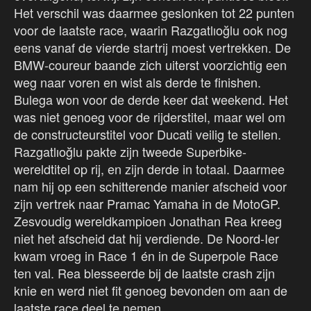
Het verschil was daarmee geslonken tot 22 punten
voor de laatste race, waarin Razgatlıoğlu ook nog
eens vanaf de vierde startrij moest vertrekken. De
BMW-coureur baande zich uiterst voorzichtig een
weg naar voren en wist als derde te finishen.
Bulega won voor de derde keer dat weekend. Het
was niet genoeg voor de rijderstitel, maar wel om
de constructeurstitel voor Ducati veilig te stellen.
Razgatlıoğlu pakte zijn tweede Superbike-
wereldtitel op rij, en zijn derde in totaal. Daarmee
nam hij op een schitterende manier afscheid voor
zijn vertrek naar Pramac Yamaha in de MotoGP.
Zesvoudig wereldkampioen Jonathan Rea kreeg
niet het afscheid dat hij verdiende. De Noord-Ier
kwam vroeg in Race 1 én in de Superpole Race
ten val. Rea blesseerde bij de laatste crash zijn
knie en werd niet fit genoeg bevonden om aan de
laatste race deel te nemen.