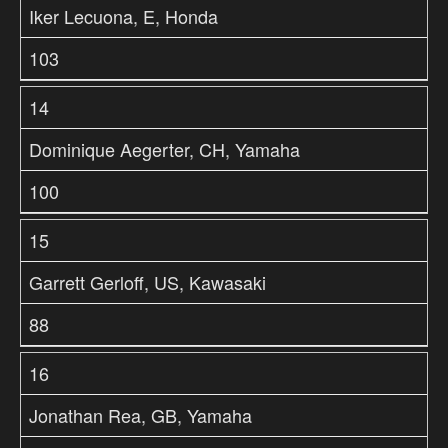
Iker Lecuona, E, Honda
103
14
Dominique Aegerter, CH, Yamaha
100
15
Garrett Gerloff, US, Kawasaki
88
16
Jonathan Rea, GB, Yamaha