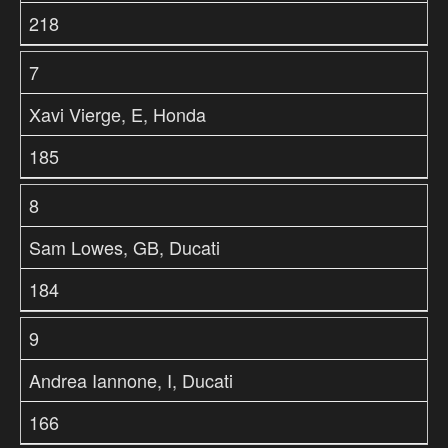
218
7
Xavi Vierge, E, Honda
185
8
Sam Lowes, GB, Ducati
184
9
Andrea Iannone, I, Ducati
166