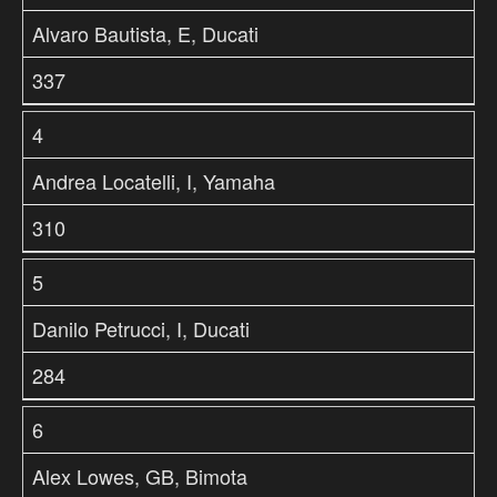
Alvaro Bautista, E, Ducati
337
4
Andrea Locatelli, I, Yamaha
310
5
Danilo Petrucci, I, Ducati
284
6
Alex Lowes, GB, Bimota