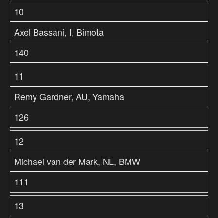
10
Axel Bassani, I, Bimota
140
11
Remy Gardner, AU, Yamaha
126
12
Michael van der Mark, NL, BMW
111
13