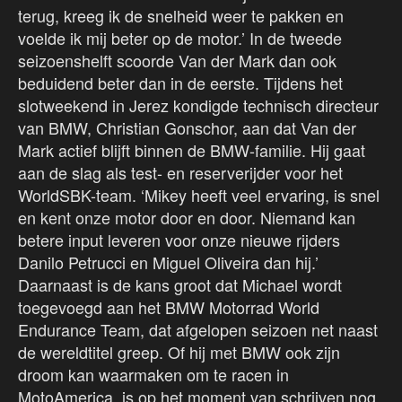
terug, kreeg ik de snelheid weer te pakken en
voelde ik mij beter op de motor.’ In de tweede
seizoenshelft scoorde Van der Mark dan ook
beduidend beter dan in de eerste. Tijdens het
slotweekend in Jerez kondigde technisch directeur
van BMW, Christian Gonschor, aan dat Van der
Mark actief blijft binnen de BMW-familie. Hij gaat
aan de slag als test- en reserverijder voor het
WorldSBK-team. ‘Mikey heeft veel ervaring, is snel
en kent onze motor door en door. Niemand kan
betere input leveren voor onze nieuwe rijders
Danilo Petrucci en Miguel Oliveira dan hij.’
Daarnaast is de kans groot dat Michael wordt
toegevoegd aan het BMW Motorrad World
Endurance Team, dat afgelopen seizoen net naast
de wereldtitel greep. Of hij met BMW ook zijn
droom kan waarmaken om te racen in
MotoAmerica, is op het moment van schrijven nog