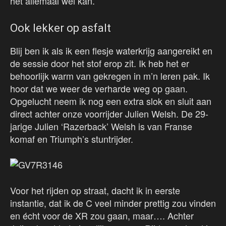
het allemaal wél kan.
Ook lekker op asfalt
Blij ben ik als ik een flesje waterkrijg aangereikt en
de sessie door het stof erop zit. Ik heb het er
behoorlijk warm van gekregen in m’n leren pak. Ik
hoor dat we weer de verharde weg op gaan.
Opgelucht neem ik nog een extra slok en sluit aan
direct achter onze voorrijder Julien Welsh. De 29-
jarige Julien ‘Razerback’ Welsh is van Franse
komaf en Triumph’s stuntrijder.
Voor het rijden op straat, dacht ik in eerste
instantie, dat ik de C veel minder prettig zou vinden
en écht voor de XR zou gaan, maar…. Achter