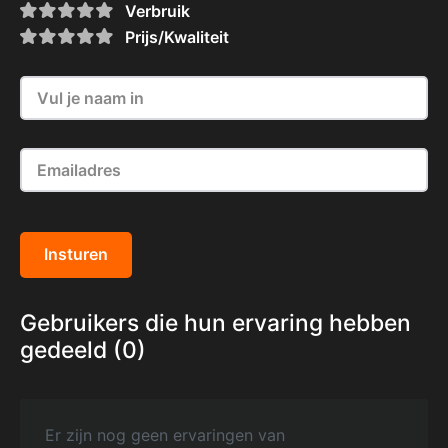
Verbruik
Prijs/Kwaliteit
Insturen
Gebruikers die hun ervaring hebben
gedeeld (0)
Er zijn nog geen ervaringen van