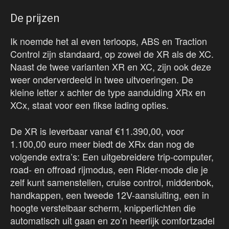
De prijzen
Ik noemde het al even terloops, ABS en Traction
Control zijn standaard, op zowel de XR als de XC.
Naast de twee varianten XR en XC, zijn ook deze
weer onderverdeeld in twee uitvoeringen. De
kleine letter x achter de type aanduiding XRx en
XCx, staat voor een fikse lading opties.
De XR is leverbaar vanaf €11.390,00, voor
1.100,00 euro meer biedt de XRx dan nog de
volgende extra’s: Een uitgebreidere trip-computer,
road- en offroad rijmodus, een Rider-mode die je
zelf kunt samenstellen, cruise control, middenbok,
handkappen, een tweede 12V-aansluiting, een in
hoogte verstelbaar scherm, knipperlichten die
automatisch uit gaan en zo’n heerlijk comfortzadel