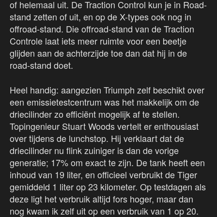
of helemaal uit. De Traction Control kun je in Road-
stand zetten of uit, en op de X-types ook nog in
offroad-stand. Die offroad-stand van de Traction
Controle laat iets meer ruimte voor een beetje
glijden aan de achterzijde toe dan dat hij in de
road-stand doet.
Heel handig: aangezien Triumph zelf beschikt over
een emissietestcentrum was het makkelijk om de
driecilinder zo efficiënt mogelijk af te stellen.
Topingenieur Stuart Woods vertelt er enthousiast
over tijdens de lunchstop. Hij verklaart dat de
driecilinder nu flink zuiniger is dan de vorige
generatie; 17% om exact te zijn. De tank heeft een
inhoud van 19 liter, en officieel verbruikt de Tiger
gemiddeld 1 liter op 23 kilometer. Op testdagen als
deze ligt het verbruik altijd fors hoger, maar dan
nog kwam ik zelf uit op een verbruik van 1 op 20.