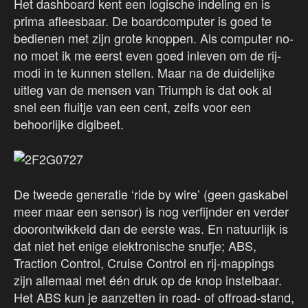
Het dashboard kent een logische indeling en is
prima afleesbaar. De boardcomputer is goed te
bedienen met zijn grote knoppen. Als computer no-
no moet ik me eerst even goed inleven om de rij-
modi in te kunnen stellen. Maar na de duidelijke
uitleg van de mensen van Triumph is dat ook al
snel een fluitje van een cent, zelfs voor een
behoorlijke digibeet.
De tweede generatie ‘ride by wire’ (geen gaskabel
meer maar een sensor) is nog verfijnder en verder
doorontwikkeld dan de eerste was. En natuurlijk is
dat niet het enige elektronische snufje; ABS,
Traction Control, Cruise Control en rij-mappings
zijn allemaal met één druk op de knop instelbaar.
Het ABS kun je aanzetten in road- of offroad-stand,