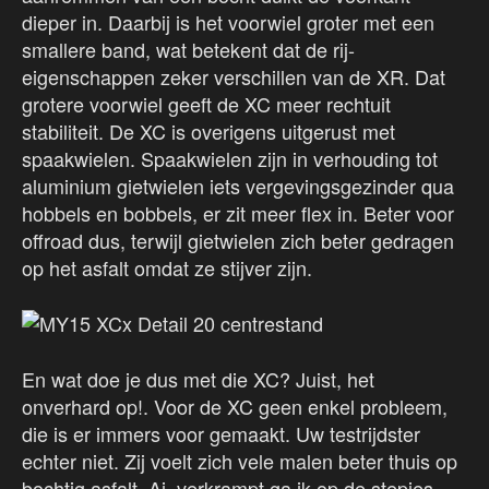
dieper in. Daarbij is het voorwiel groter met een
smallere band, wat betekent dat de rij-
eigenschappen zeker verschillen van de XR. Dat
grotere voorwiel geeft de XC meer rechtuit
stabiliteit. De XC is overigens uitgerust met
spaakwielen. Spaakwielen zijn in verhouding tot
aluminium gietwielen iets vergevingsgezinder qua
hobbels en bobbels, er zit meer flex in. Beter voor
offroad dus, terwijl gietwielen zich beter gedragen
op het asfalt omdat ze stijver zijn.
En wat doe je dus met die XC? Juist, het
onverhard op!. Voor de XC geen enkel probleem,
die is er immers voor gemaakt. Uw testrijdster
echter niet. Zij voelt zich vele malen beter thuis op
bochtig asfalt. Ai, verkrampt ga ik op de stepjes