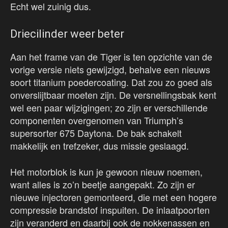
Echt wel zuinig dus.
Driecilinder weer beter
Aan het frame van de Tiger is ten opzichte van de
vorige versie niets gewijzigd, behalve een nieuws
soort titanium poedercoating. Dat zou zo goed als
onverslijtbaar moeten zijn. De versnellingsbak kent
wel een paar wijzigingen; zo zijn er verschillende
componenten overgenomen van Triumph’s
supersorter 675 Daytona. De bak schakelt
makkelijk en trefzeker, dus missie geslaagd.
Het motorblok is kun je gewoon nieuw noemen,
want alles is zo’n beetje aangepakt. Zo zijn er
nieuwe injectoren gemonteerd, die met een hogere
compressie brandstof inspuiten. De inlaatpoorten
zijn veranderd en daarbij ook de nokkenassen en