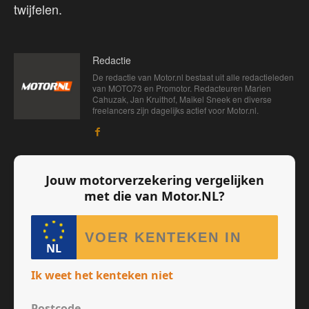
twijfelen.
Redactie
De redactie van Motor.nl bestaat uit alle redactieleden
van MOTO73 en Promotor. Redacteuren Marien
Cahuzak, Jan Kruithof, Maikel Sneek en diverse
freelancers zijn dagelijks actief voor Motor.nl.