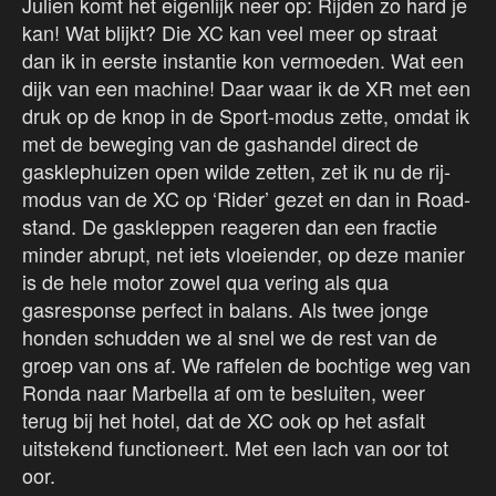
Julien komt het eigenlijk neer op: Rijden zo hard je
kan! Wat blijkt? Die XC kan veel meer op straat
dan ik in eerste instantie kon vermoeden. Wat een
dijk van een machine! Daar waar ik de XR met een
druk op de knop in de Sport-modus zette, omdat ik
met de beweging van de gashandel direct de
gasklephuizen open wilde zetten, zet ik nu de rij-
modus van de XC op ‘Rider’ gezet en dan in Road-
stand. De gaskleppen reageren dan een fractie
minder abrupt, net iets vloeiender, op deze manier
is de hele motor zowel qua vering als qua
gasresponse perfect in balans. Als twee jonge
honden schudden we al snel we de rest van de
groep van ons af. We raffelen de bochtige weg van
Ronda naar Marbella af om te besluiten, weer
terug bij het hotel, dat de XC ook op het asfalt
uitstekend functioneert. Met een lach van oor tot
oor.