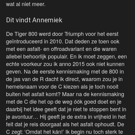
wat al niet meer.
Dit vindt Annemiek
De Tiger 800 werd door Triumph voor het eerst
geïntroduceerd in 2010. Dat deden ze toen ook
met een asfalt- en offroadvariant en die waren
allebei behoorlijk populair. En ik moet zeggen, een
echte voorkeur zou ik anno 2015 ook niet kunnen
geven. Na de eerste kennismaking met de 800 in
de jas van de R dacht ik direct, waarom zou je in
hemelsnaam voor de C kiezen als je toch nooit
buiten het asfalt komt? Maar na de kennismaking
met de C die het op de weg óók goed doet en je
daarbij het idee geeft dat je niet te stoppen bent in
je avontuur… Hij geeft je de extra in vrijheid in het
feit dat je reis doorgaat als het asfalt ophoudt. De
C zegt: ‘Omdat het kán!’ Ik begin nu toch sterk te