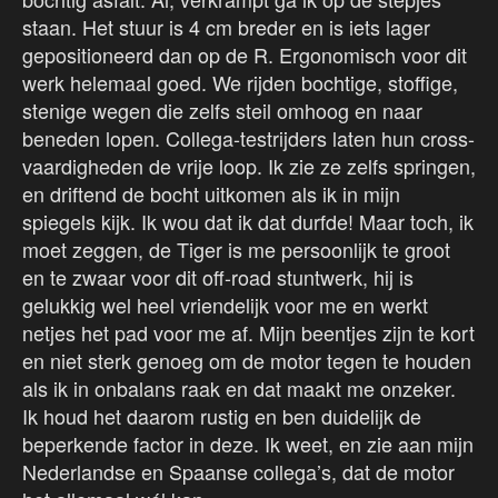
staan. Het stuur is 4 cm breder en is iets lager
gepositioneerd dan op de R. Ergonomisch voor dit
werk helemaal goed. We rijden bochtige, stoffige,
stenige wegen die zelfs steil omhoog en naar
beneden lopen. Collega-testrijders laten hun cross-
vaardigheden de vrije loop. Ik zie ze zelfs springen,
en driftend de bocht uitkomen als ik in mijn
spiegels kijk. Ik wou dat ik dat durfde! Maar toch, ik
moet zeggen, de Tiger is me persoonlijk te groot
en te zwaar voor dit off-road stuntwerk, hij is
gelukkig wel heel vriendelijk voor me en werkt
netjes het pad voor me af. Mijn beentjes zijn te kort
en niet sterk genoeg om de motor tegen te houden
als ik in onbalans raak en dat maakt me onzeker.
Ik houd het daarom rustig en ben duidelijk de
beperkende factor in deze. Ik weet, en zie aan mijn
Nederlandse en Spaanse collega’s, dat de motor