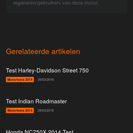
eigenaren/gebruikers van deze motor.
Gerelateerde artikelen
Test Harley-Davidson Street 750
Motortests 2014
29/03/2018
Test Indian Roadmaster
Motortests 2014
29/03/2018
Honda NC750X 2014 Test