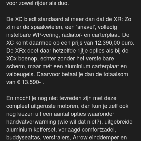
voor zowel rijder als duo.
De XC biedt standaard al meer dan dat de XR: Zo
zijn er de spaakwielen, een ‘snavel’, volledig
instelbare WP-vering, radiator- en carterplaat. De
XC komt daarmee op een prijs van 12.390,00 euro.
De XRx doet daar hetzelfde rijtje opties als bij de
XCx boenop, echter zonder het verstelbare
scherm, maar mét een aluminium carterplaat en
valbeugels. Daarvoor betaal je dan de totaalsom
van € 13.590- .
En mocht je nog niet tevreden zijn met deze
compleet uitgeruste motoren, dan kun je zelf ook
nog kiezen uit een aantal opties waaronder
handvatverwarming (wie wil dat niet?), uitgebreide
aluminium kofferset, verlaagd comfortzadel,
buddyseattas, verstralers, Arrow einddemper en