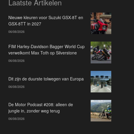
Laatste Artikelen
Nieuwe kleuren voor Suzuki GSX-8T en
GSX-8TT in 2027
06/08/2026
FIM Harley-Davidson Bagger World Cup
verwelkomt Max Toth op Silverstone
06/08/2026
Dit zijn de duurste tolwegen van Europa
06/08/2026
De Motor Podcast #208: alleen de
jungle in, zonder weg terug
06/08/2026