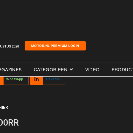
USTUS 2026
MOTOR.NL PREMIUM LOGIN
AGAZINES
CATEGORIEEN
VIDEO
PRODUC
WhatsApp
Linkedin
HIER
100RR