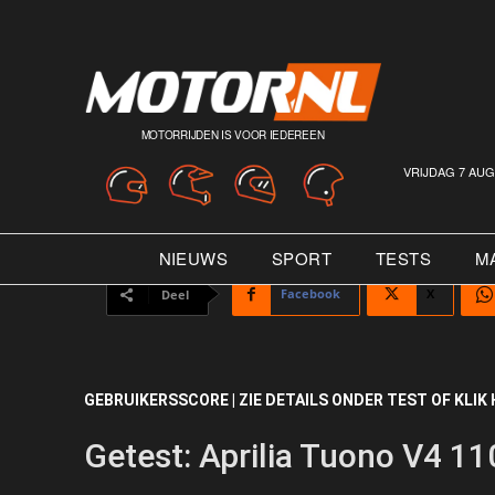
MOTORRIJDEN IS VOOR IEDEREEN
VRIJDAG 7 AUG
NIEUWS
SPORT
TESTS
M
Facebook
X
Deel
GEBRUIKERSSCORE | ZIE DETAILS ONDER TEST OF KLIK 
Getest: Aprilia Tuono V4 1