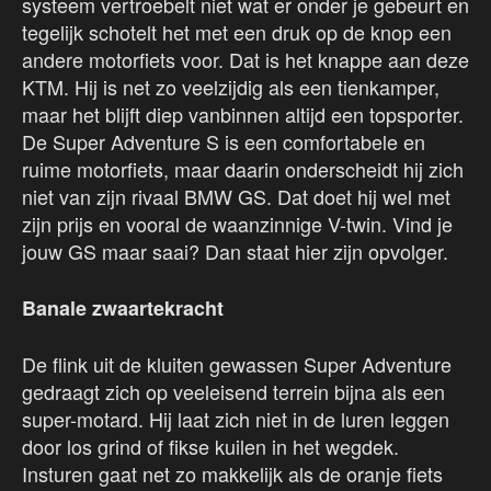
systeem vertroebelt niet wat er onder je gebeurt en
tegelijk schotelt het met een druk op de knop een
andere motorfiets voor. Dat is het knappe aan deze
KTM. Hij is net zo veelzijdig als een tienkamper,
maar het blijft diep vanbinnen altijd een topsporter.
De Super Adventure S is een comfortabele en
ruime motorfiets, maar daarin onderscheidt hij zich
niet van zijn rivaal BMW GS. Dat doet hij wel met
zijn prijs en vooral de waanzinnige V-twin. Vind je
jouw GS maar saai? Dan staat hier zijn opvolger.
Banale zwaartekracht
De flink uit de kluiten gewassen Super Adventure
gedraagt zich op veeleisend terrein bijna als een
super-motard. Hij laat zich niet in de luren leggen
door los grind of fikse kuilen in het wegdek.
Insturen gaat net zo makkelijk als de oranje fiets