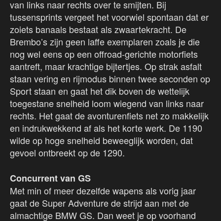
van links naar rechts over te smijten. Bij
tussensprints vergeet het voorwiel spontaan dat er
zoiets banaals bestaat als zwaartekracht. De
Brembo’s zijn geen laffe exemplaren zoals je die
nog wel eens op een offroad-gerichte motorfiets
aantreft, maar krachtige bijtertjes. Op strak asfalt
staan vering en rijmodus binnen twee seconden op
Sport staan en gaat het dik boven de wettelijk
toegestane snelheid loom wiegend van links naar
rechts. Het gaat de avonturenfiets net zo makkelijk
en indrukwekkend af als het korte werk. De 1190
wilde op hoge snelheid beweeglijk worden, dat
gevoel ontbreekt op de 1290.
Concurrent van GS
Met min of meer dezelfde wapens als vorig jaar
gaat de Super Adventure de strijd aan met de
almachtige BMW GS. Dan weet je op voorhand