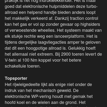
praktijk is het nog indrukwekkender. Het is maar
goed dat elektronische hulpmiddelen deze turbo-
allroad een helpend handje bieden anders loopt
het makkelijk verkeerd af. Dankzij traction control
kan het gas er vol op zonder gevaar op highsiders
of verwoestende wheelies. Het systeem maakt van
elk stukje rechte weg een lanceerplatform. Het is
tijdens dergelijke laagvliegacties amper te geloven
dat dit een hoogpotige allroad is. Gelukkig hoeft
het allemaal niet extreem. Bij 2900 toeren levert de
V-twin al 100 Nm koppel voor het betere
schakelluie toeren.
Topsporter
Het rijwielgedeelte lijkt als enige niet onder de
indruk van het mechanisch geweld. De
elektronische WP-vering houdt met gemak het
hoofd koel en de wielen aan de grond. Het