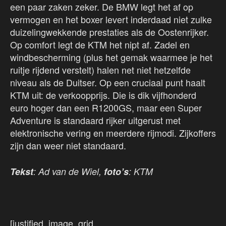
een paar zaken zeker. De BMW legt het af op
vermogen en het boxer levert inderdaad niet zulke
duizelingwekkende prestaties als de Oostenrijker.
Op comfort legt de KTM het nipt af. Zadel en
windbescherming (plus het gemak waarmee je het
ruitje rijdend verstelt) halen net niet hetzelfde
niveau als de Duitser. Op een cruciaal punt haalt
KTM uit: de verkoopprijs. Die is dik vijfhonderd
euro hoger dan een R1200GS, maar een Super
Adventure is standaard rijker uitgerust met
elektronische vering en meerdere rijmodi. Zijkoffers
zijn dan weer niet standaard.
Tekst
: Ad van de Wiel,
foto’s
: KTM
[justified_image_grid