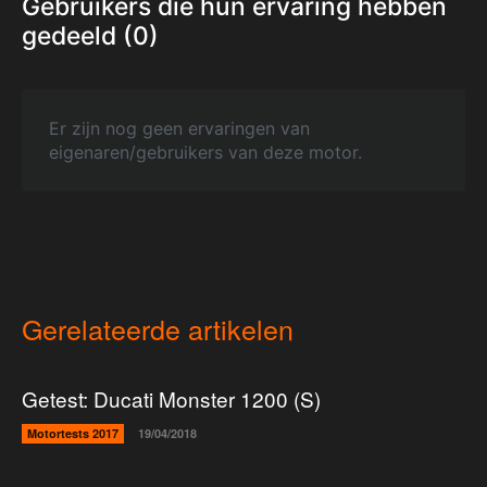
Gebruikers die hun ervaring hebben
gedeeld (0)
Er zijn nog geen ervaringen van
eigenaren/gebruikers van deze motor.
Gerelateerde artikelen
Getest: Ducati Monster 1200 (S)
Motortests 2017
19/04/2018