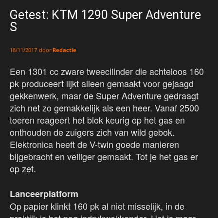
Getest: KTM 1290 Super Adventure
S
door
Redactie
18/11/2017
Een 1301 cc zware tweecilinder die achteloos 160
pk produceert lijkt alleen gemaakt voor gejaagd
gekkenwerk, maar de Super Adventure gedraagt
zich net zo gemakkelijk als een heer. Vanaf 2500
toeren reageert het blok keurig op het gas en
onthouden de zuigers zich van wild gebok.
Elektronica heeft de V-twin goede manieren
bijgebracht en veiliger gemaakt. Tot je het gas er
op zet.
Lanceerplatform
Op papier klinkt 160 pk al niet misselijk, in de