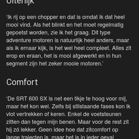
Uiterlijk
‘Ik rij op een chopper en dat is omdat ik dat heel
mooi vind. Als het blinkt en het moet regelmatig
gepoetst worden, zie ik het graag. Dit type
adventure motoren is natuurlijk heel anders, maar
als ik ernaar kijk, is het wel heel compleet. Alles zit
erop en eraan, het is mooi afgewerkt en in hun
segment zijn het zeker mooie motoren.’
Comfort
‘De SRT 600 SX is net een tikje te hoog voor mij,
maar het kon wel. Zelfs bij stilstaande fases kon ik
vlot vertrekken of keren. Enkel de voetsteunen
zitten dan tegen mijn benen. Maar voor de rest zit
hij zó lekker. Geen idee hoe dat zitcomfort op
lange trajecten is, maar het is in ieder geval