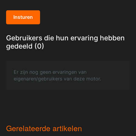
Insturen
Gebruikers die hun ervaring hebben
gedeeld (0)
Er zijn nog geen ervaringen van
eigenaren/gebruikers van deze motor.
Gerelateerde artikelen