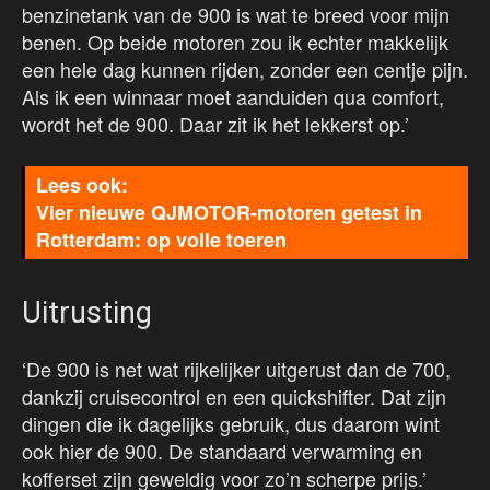
benzinetank van de 900 is wat te breed voor mijn
benen. Op beide motoren zou ik echter makkelijk
een hele dag kunnen rijden, zonder een centje pijn.
Als ik een winnaar moet aanduiden qua comfort,
wordt het de 900. Daar zit ik het lekkerst op.’
Vier nieuwe QJMOTOR-motoren getest in
Rotterdam: op volle toeren
Uitrusting
‘De 900 is net wat rijkelijker uitgerust dan de 700,
dankzij cruisecontrol en een quickshifter. Dat zijn
dingen die ik dagelijks gebruik, dus daarom wint
ook hier de 900. De standaard verwarming en
kofferset zijn geweldig voor zo’n scherpe prijs.’