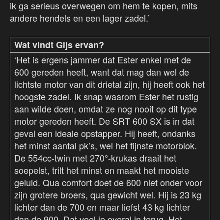
ik ga serieus overwegen om hem te kopen, mits
andere hendels en een lager zadel.’
Wat vindt Gijs ervan?
‘Het is ergens jammer dat Ester enkel met de
600 gereden heeft, want dat mag dan wel de
lichtste motor van dit drietal zijn, hij heeft ook het
hoogste zadel. Ik snap waarom Ester het rustig
aan wilde doen, omdat ze nog nooit op dit type
motor gereden heeft. De SRT 600 SX is in dat
geval een ideale opstapper. Hij heeft, ondanks
het minst aantal pk’s, wel het fijnste motorblok.
De 554cc-twin met 270°-krukas draait het
soepelst, trilt het minst en maakt het mooiste
geluid. Qua comfort doet de 600 niet onder voor
zijn grotere broers, qua gewicht wel. Hij is 23 kg
lichter dan de 700 en maar liefst 43 kg lichter
dan de 900. Dat voel je overal in terug. Het