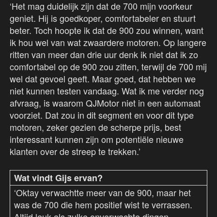
‘Het mag duidelijk zijn dat de 700 mijn voorkeur
geniet. Hij is goedkoper, comfortabeler en stuurt
beter. Toch hoopte ik dat de 900 zou winnen, want
ik hou wel van wat zwaardere motoren. Op langere
ritten van meer dan drie uur denk ik niet dat ik zo
comfortabel op de 900 zou zitten, terwijl de 700 mij
wel dat gevoel geeft. Maar goed, dat hebben we
niet kunnen testen vandaag. Wat ik me verder nog
afvraag, is waarom QJMotor niet in een automaat
voorziet. Dat zou in dit segment en voor dit type
motoren, zeker gezien de scherpe prijs, best
interessant kunnen zijn om potentiële nieuwe
klanten over de streep te trekken.’
Wat vindt Gijs ervan?
‘Oktay verwachtte meer van de 900, maar het
was de 700 die hem positief wist te verrassen.
Altijd leuk als zulke onverwachte dingen