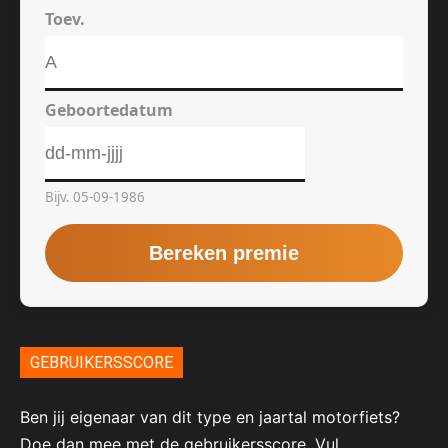
GEBRUIKERSSCORE
Ben jij eigenaar van dit type en jaartal motorfiets?
Doe dan mee met de gebruikersscore. Vul