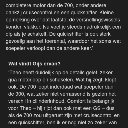
completere motor dan de 700, onder andere
dankzij cruisecontrol en een quickshifter. Kleine
opmerking over dat laatste: de versnellingswissels
konden vlakker. Nu voel je steeds nadrukkelijk een
dip als je schakelt. De quickshifter is ook sterk
gevoelig aan het toerental, waardoor het soms wat
soepeler verloopt dan de andere keer.’
Wat vindt Gijs ervan?
‘Theo heeft duidelijk op de details gelet, zeker
qua motorloop en schakelen. Wat hij zegt, klopt
ook. De 700 loopt inderdaad wat soepeler dan
de 900, wat zeker niet verrassend is gezien het
verschil in cilinderinhoud. Comfort is belangrijk
voor Theo – hij rijdt dan ook met een GS – dus
als de 700 zou uitgerust zijn met cruisecontrol en
een quickshifter, ben ik er nog niet zo zeker van