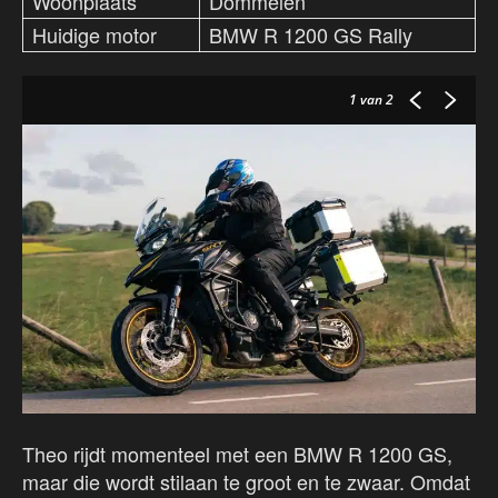
Woonplaats
Dommelen
Huidige motor
BMW R 1200 GS Rally
1
van 2
Theo rijdt momenteel met een BMW R 1200 GS,
maar die wordt stilaan te groot en te zwaar. Omdat