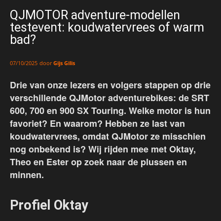
QJMOTOR adventure-modellen
testevent: koudwatervrees of warm
bad?
door
Gijs Gilis
07/10/2025
Drie van onze lezers en volgers stappen op drie
verschillende QJMotor adventurebikes: de SRT
600, 700 en 900 SX Touring. Welke motor is hun
favoriet? En waarom? Hebben ze last van
koudwatervrees, omdat QJMotor ze misschien
nog onbekend is? Wij rijden mee met Oktay,
Theo en Ester op zoek naar de plussen en
minnen.
Profiel Oktay