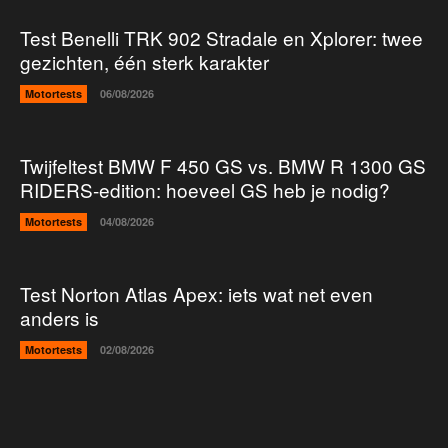
Test Benelli TRK 902 Stradale en Xplorer: twee
gezichten, één sterk karakter
Motortests
06/08/2026
Twijfeltest BMW F 450 GS vs. BMW R 1300 GS
RIDERS-edition: hoeveel GS heb je nodig?
Motortests
04/08/2026
Test Norton Atlas Apex: iets wat net even
anders is
Motortests
02/08/2026