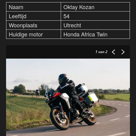
Naam
Oktay Kozan
Leeftijd
54
Woonplaats
Utrecht
Huidige motor
Honda Africa Twin
1
van 2