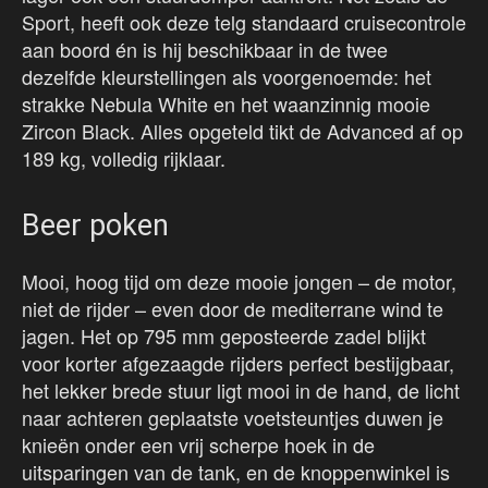
Sport, heeft ook deze telg standaard cruisecontrole
aan boord én is hij beschikbaar in de twee
dezelfde kleurstellingen als voorgenoemde: het
strakke Nebula White en het waanzinnig mooie
Zircon Black. Alles opgeteld tikt de Advanced af op
189 kg, volledig rijklaar.
Beer poken
Mooi, hoog tijd om deze mooie jongen – de motor,
niet de rijder – even door de mediterrane wind te
jagen. Het op 795 mm geposteerde zadel blijkt
voor korter afgezaagde rijders perfect bestijgbaar,
het lekker brede stuur ligt mooi in de hand, de licht
naar achteren geplaatste voetsteuntjes duwen je
knieën onder een vrij scherpe hoek in de
uitsparingen van de tank, en de knoppenwinkel is