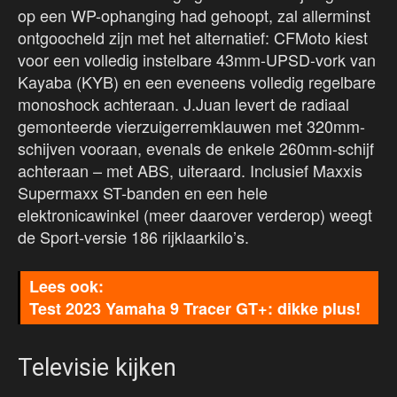
op een WP-ophanging had gehoopt, zal allerminst
ontgoocheld zijn met het alternatief: CFMoto kiest
voor een volledig instelbare 43mm-UPSD-vork van
Kayaba (KYB) en een eveneens volledig regelbare
monoshock achteraan. J.Juan levert de radiaal
gemonteerde vierzuigerremklauwen met 320mm-
schijven vooraan, evenals de enkele 260mm-schijf
achteraan – met ABS, uiteraard. Inclusief Maxxis
Supermaxx ST-banden en een hele
elektronicawinkel (meer daarover verderop) weegt
de Sport-versie 186 rijklaarkilo’s.
Test 2023 Yamaha 9 Tracer GT+: dikke plus!
Televisie kijken