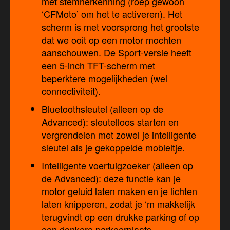
met stemherkenning (roep gewoon
‘CFMoto’ om het te activeren). Het
scherm is met voorsprong het grootste
dat we ooit op een motor mochten
aanschouwen. De Sport-versie heeft
een 5-inch TFT-scherm met
beperktere mogelijkheden (wel
connectiviteit).
Bluetoothsleutel (alleen op de
Advanced): sleutelloos starten en
vergrendelen met zowel je intelligente
sleutel als je gekoppelde mobieltje.
Intelligente voertuigzoeker (alleen op
de Advanced): deze functie kan je
motor geluid laten maken en je lichten
laten knipperen, zodat je ‘m makkelijk
terugvindt op een drukke parking of op
een donkere parkeerplaats.