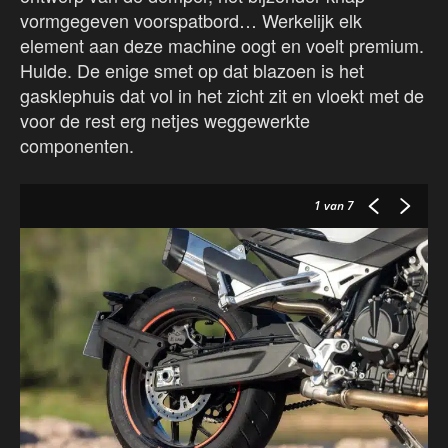
vormgegeven voorspatbord… Werkelijk elk
element aan deze machine oogt en voelt premium.
Hulde. De enige smet op dat blazoen is het
gasklephuis dat vol in het zicht zit en vloekt met de
voor de rest erg netjes weggewerkte
componenten.
1
van 7