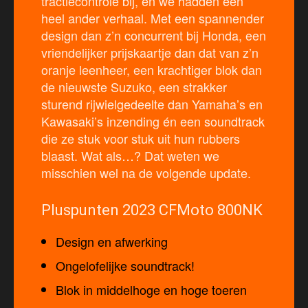
tractiecontrole bij, en we hadden een
heel ander verhaal. Met een spannender
design dan z’n concurrent bij Honda, een
vriendelijker prijskaartje dan dat van z’n
oranje leenheer, een krachtiger blok dan
de nieuwste Suzuko, een strakker
sturend rijwielgedeelte dan Yamaha’s en
Kawasaki’s inzending én een soundtrack
die ze stuk voor stuk uit hun rubbers
blaast. Wat als…? Dat weten we
misschien wel na de volgende update.
Pluspunten 2023 CFMoto 800NK
Design en afwerking
Ongelofelijke soundtrack!
Blok in middelhoge en hoge toeren