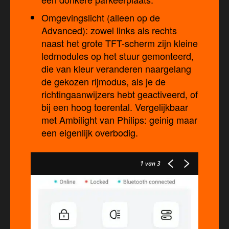
Omgevingslicht (alleen op de
Advanced): zowel links als rechts
naast het grote TFT-scherm zijn kleine
ledmodules op het stuur gemonteerd,
die van kleur veranderen naargelang
de gekozen rijmodus, als je de
richtingaanwijzers hebt geactiveerd, of
bij een hoog toerental. Vergelijkbaar
met Ambilight van Philips: geinig maar
een eigenlijk overbodig.
1
van 3