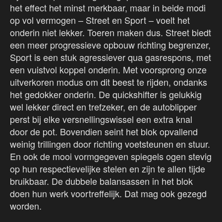
het effect het minst merkbaar, maar in beide modi
op vol vermogen – Street en Sport – voelt het
onderin niet lekker. Toeren maken dus. Street biedt
een meer progressieve opbouw richting begrenzer,
Sport is een stuk agressiever qua gasrespons, met
een vuistvol koppel onderin. Met voorsprong onze
uitverkoren modus om dit beest te rijden, ondanks
het gedokker onderin. De quickshifter is gelukkig
wel lekker direct en trefzeker, en de autoblipper
perst bij elke versnellingswissel een extra knal
door de pot. Bovendien seint het blok opvallend
weinig trillingen door richting voetsteunen en stuur.
En ook de mooi vormgegeven spiegels ogen stevig
op hun respectievelijke stelen en zijn te allen tijde
bruikbaar. De dubbele balansassen in het blok
doen hun werk voortreffelijk. Dat mag ook gezegd
worden.