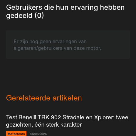
Gebruikers die hun ervaring hebben
gedeeld (0)
Er zijn nog geen ervaringen van
eigenaren/gebruikers van deze motor.
Gerelateerde artikelen
Test Benelli TRK 902 Stradale en Xplorer: twee
gezichten, één sterk karakter
Motortests
06/08/2026