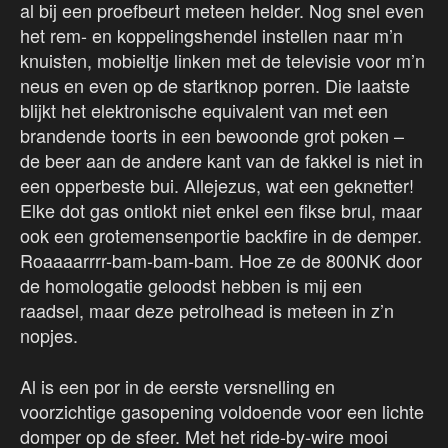
al bij een proefbeurt meteen helder. Nog snel even
het rem- en koppelingshendel instellen naar m’n
knuisten, mobieltje linken met de televisie voor m’n
neus en even op de startknop porren. Die laatste
blijkt het elektronische equivalent van met een
brandende toorts in een bewoonde grot poken –
de beer aan de andere kant van de fakkel is niet in
een opperbeste bui. Allejezus, wat een geknetter!
Elke dot gas ontlokt niet enkel een fikse brul, maar
ook een grotemensenportie backfire in de demper.
Roaaaarrrr-bam-bam-bam. Hoe ze de 800NK door
de homologatie geloodst hebben is mij een
raadsel, maar deze petrolhead is meteen in z’n
nopjes.
Al is een por in de eerste versnelling en
voorzichtige gasopening voldoende voor een lichte
domper op de sfeer. Met het ride-by-wire mooi