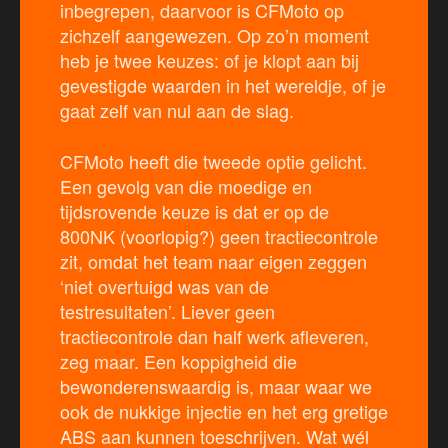
inbegrepen, daarvoor is CFMoto op
zichzelf aangewezen. Op zo’n moment
heb je twee keuzes: of je klopt aan bij
gevestigde waarden in het wereldje, of je
gaat zelf van nul aan de slag.
CFMoto heeft die tweede optie gelicht.
Een gevolg van die moedige en
tijdsrovende keuze is dat er op de
800NK (voorlopig?) geen tractiecontrole
zit, omdat het team naar eigen zeggen
‘niet overtuigd was van de
testresultaten’. Liever geen
tractiecontrole dan half werk afleveren,
zeg maar. Een koppigheid die
bewonderenswaardig is, maar waar we
ook de nukkige injectie en het erg gretige
ABS aan kunnen toeschrijven. Wat wél