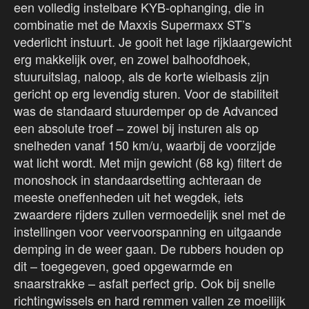
een volledig instelbare KYB-ophanging, die in
combinatie met de Maxxis Supermaxx ST’s
vederlicht instuurt. Je gooit het lage rijklaargewicht
erg makkelijk over, en zowel balhoofdhoek,
stuuruitslag, naloop, als de korte wielbasis zijn
gericht op erg levendig sturen. Voor de stabiliteit
was de standaard stuurdemper op de Advanced
een absolute troef – zowel bij insturen als op
snelheden vanaf 150 km/u, waarbij de voorzijde
wat licht wordt. Met mijn gewicht (68 kg) filtert de
monoshock in standaardsetting achteraan de
meeste oneffenheden uit het wegdek, iets
zwaardere rijders zullen vermoedelijk snel met de
instellingen voor veervoorspanning en uitgaande
demping in de weer gaan. De rubbers houden op
dit – toegegeven, goed opgewarmde en
snaarstrakke – asfalt perfect grip. Ook bij snelle
richtingwissels en hard remmen vallen ze moeilijk