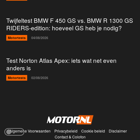
Twijfeltest BMW F 450 GS vs. BMW R 1300 GS
RIDERS-edition: hoeveel GS heb je nodig?
Motortests
04/08/2026
Test Norton Atlas Apex: iets wat net even
anders is
Motortests
02/08/2026
Algemene Voorwaarden
Privacybeleid
Cookie beleid
Disclaimer
Contact & Colofon