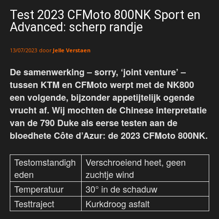
Test 2023 CFMoto 800NK Sport en
Advanced: scherp randje
door
Jelle Verstaen
13/07/2023
De samenwerking – sorry, ‘joint venture’ –
tussen KTM en CFMoto werpt met de NK800
een volgende, bijzonder appetijtelijk ogende
vrucht af. Wij mochten de Chinese interpretatie
van de 790 Duke als eerse testen aan de
bloedhete Côte d’Azur: de 2023 CFMoto 800NK.
Testomstandigh
Verschroeiend heet, geen
eden
zuchtje wind
Temperatuur
30° in de schaduw
Testtraject
Kurkdroog asfalt