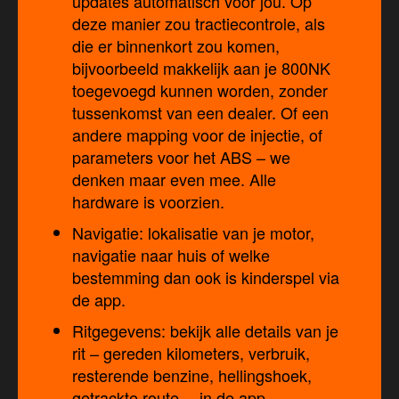
updates automatisch voor jou. Op
deze manier zou tractiecontrole, als
die er binnenkort zou komen,
bijvoorbeeld makkelijk aan je 800NK
toegevoegd kunnen worden, zonder
tussenkomst van een dealer. Of een
andere mapping voor de injectie, of
parameters voor het ABS – we
denken maar even mee. Alle
hardware is voorzien.
Navigatie: lokalisatie van je motor,
navigatie naar huis of welke
bestemming dan ook is kinderspel via
de app.
Ritgegevens: bekijk alle details van je
rit – gereden kilometers, verbruik,
resterende benzine, hellingshoek,
getrackte route… in de app.