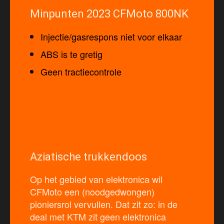
Minpunten 2023 CFMoto 800NK
Injectie/gasrespons niet voor elkaar
ABS is te gretig
Geen tractiecontrole
Aziatische trukkendoos
Op het gebied van elektronica wil
CFMoto een (noodgedwongen)
pioniersrol vervullen. Dat zit zo: in de
deal met KTM zit geen elektronica