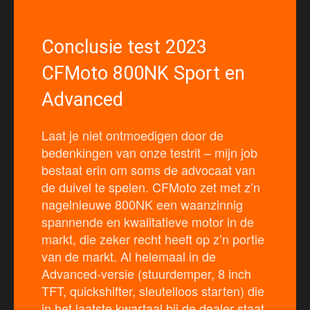
Conclusie test 2023
CFMoto 800NK Sport en
Advanced
Laat je niet ontmoedigen door de
bedenkingen van onze testrit – mijn job
bestaat erin om soms de advocaat van
de duivel te spelen. CFMoto zet met z’n
nagelnieuwe 800NK een waanzinnig
spannende en kwalitatieve motor in de
markt, die zeker recht heeft op z’n portie
van de markt. Al helemaal in de
Advanced-versie (stuurdemper, 8 inch
TFT, quickshifter, sleutelloos starten) die
in het laatste kwartaal bij de dealer staat