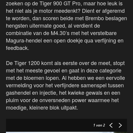
zoeken op de Tiger 900 GT Pro, maar hoe leuk is
het niet als je motor meedenkt? Dient er afgeremd
te worden, dan scoren beide met Brembo beslagen
hengsten uitermate goed, al verdient de
combinatie van de M4.30’s met het verstelbare
Magura-hendel een open doekje qua verfijning en
feedback.
De Tiger 1200 komt als eerste over de meet, stopt
met het meeste gevoel en gaat in deze categorie
met de bloemen lopen. Al hebben we een eervolle
vermelding voor het verfijndere samenspel tussen
gashendel en injectie, het kwieke gewals en een
pluim voor de onversneden power waarmee het
moedige, kleinere blok uitpakt.
1
van 2