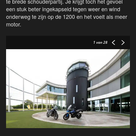
te brede schouderpartij. Je krijgt toch het gevoel
een stuk beter ingekapseld tegen weer en wind
onderweg te zijn op de 1200 en het voelt als meer
motor.
1
van 28