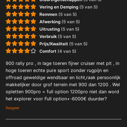
Vering en Demping
(5 van 5)
Remmen
(5 van 5)
Afwerking
(5 van 5)
Uitrusting
(5 van 5)
Verbruik
(5 van 5)
Prijs/Kwaliteit
(5 van 5)
Comfort
(4 van 5)
900 rally pro , in lage toeren fijner cruiser met pit , in
hoge toeren echte pure sport zonder rugpijn en
offroad geweldige wendbaar en licht,raak persoonlijk
makkelijker door grof terrein met 900 dan 1200 . Wel
opletten 900pro = full option 1200pro niet dan word
het explorer voor Full option+-6000€ duurder?
Reageer