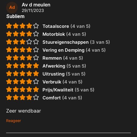
Av d meulen
Ad
29/11/2023
Subliem
Totaalscore
(4 van 5)
Motorblok
(4 van 5)
Stuureigenschappen
(3 van 5)
Vering en Demping
(4 van 5)
Remmen
(4 van 5)
Afwerking
(5 van 5)
Uitrusting
(5 van 5)
Verbruik
(4 van 5)
Prijs/Kwaliteit
(5 van 5)
Comfort
(4 van 5)
Zeer wendbaar
Reageer