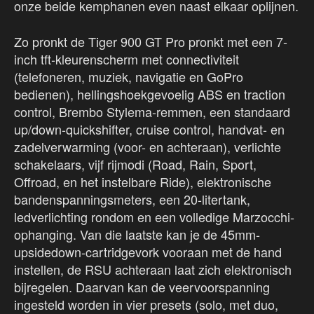
onze beide kemphanen even naast elkaar oplijnen.
Zo pronkt de Tiger 900 GT Pro pronkt met een 7-
inch tft-kleurenscherm met connectiviteit
(telefoneren, muziek, navigatie en GoPro
bedienen), hellingshoekgevoelig ABS en traction
control, Brembo Stylema-remmen, een standaard
up/down-quickshifter, cruise control, handvat- en
zadelverwarming (voor- en achteraan), verlichte
schakelaars, vijf rijmodi (Road, Rain, Sport,
Offroad, en het instelbare Ride), elektronische
bandenspanningsmeters, een 20-litertank,
ledverlichting rondom en een volledige Marzocchi-
ophanging. Van die laatste kan je de 45mm-
upsidedown-cartridgevork vooraan met de hand
instellen, de RSU achteraan laat zich elektronisch
bijregelen. Daarvan kan de veervoorspanning
ingesteld worden in vier presets (solo, met duo,