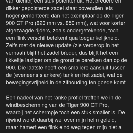
van dichtbij een stuk potenter uit. Het bredere en
dikker gepolsterde zadel staat bovendien iets
hoger gemonteerd dan het exemplaar op de Tiger
900 GT Pro (820 mm vs. 850 mm), wat voor korter
afgezaagde rijders, zoals ondergetekende, toch
een flink verschil betekent qua toegankelijkheid.
Zelfs met de nieuwe update (zie verderop in het
verhaal) blijft het zadel breder, dus blijft het een
tikkeltje lastiger om de grond te bereiken dan op de
900. Die laatste heeft een smallere aansluit tussen
de (eveneens slankere) tank en het zadel, wat de
bewegingsvrijheid in de zithouding ten goede komt.
Een nadeel van het ranke profiel treffen we in de
windbescherming van de Tiger 900 GT Pro,
waarbij het schermpje toch een stuk smaller is. De
rijwind wordt daarbij wel over mijn helm geleid,
maar hamert een flink eind weg tegen mijn niet al