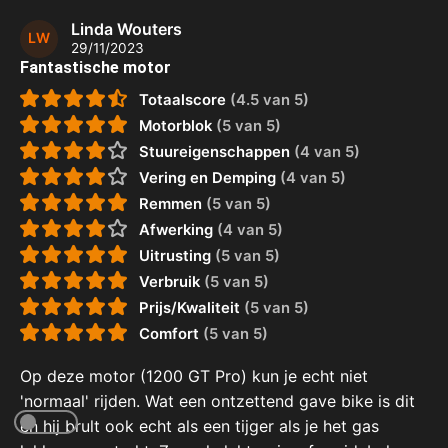
Linda Wouters
LW
29/11/2023
Fantastische motor
Totaalscore
(4.5 van 5)
Motorblok
(5 van 5)
Stuureigenschappen
(4 van 5)
Vering en Demping
(4 van 5)
Remmen
(5 van 5)
Afwerking
(4 van 5)
Uitrusting
(5 van 5)
Verbruik
(5 van 5)
Prijs/Kwaliteit
(5 van 5)
Comfort
(5 van 5)
Op deze motor (1200 GT Pro) kun je echt niet
'normaal' rijden. Wat een ontzettend gave bike is dit
en hij brult ook echt als een tijger als je het gas