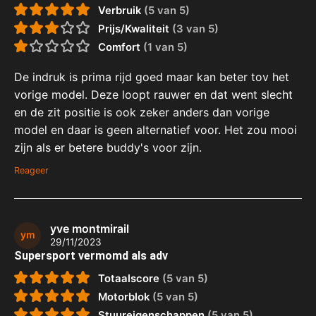
Verbruik
(5 van 5)
Prijs/Kwaliteit
(3 van 5)
Comfort
(1 van 5)
De indruk is prima rijd goed maar kan beter tov het
vorige model. Deze loopt rauwer en dat went slecht
en de zit positie is ook zeker anders dan vorige
model en daar is geen alternatief voor. Het zou mooi
zijn als er betere buddy's voor zijn.
Reageer
yve montmirail
ym
29/11/2023
Supersport vermomd als adv
Totaalscore
(5 van 5)
Motorblok
(5 van 5)
Stuureigenschappen
(5 van 5)