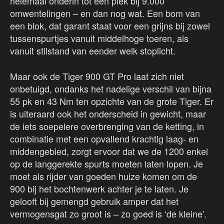
helemaal onderin tot een piek bij 9.000
omwentelingen – en dan nog wat. Een bom van
een blok, dat garant staat voor een grijns bij zowel
tussenspurtjes vanuit middelhoge toeren, als
vanuit stilstand van eender welk stoplicht.
Maar ook de Tiger 900 GT Pro laat zich niet
onbetuigd, ondanks het nadelige verschil van bijna
55 pk en 43 Nm ten opzichte van de grote Tiger. Er
is uiteraard ook het onderscheid in gewicht, maar
de iets soepelere overbrenging van de ketting, in
combinatie met een opvallend krachtig laag- en
middengebied, zorgt ervoor dat we de 1200 enkel
op de langgerekte spurts moeten laten lopen. Je
moet als rijder van goeden huize komen om de
900 bij het bochtenwerk achter je te laten. Je
gelooft bij gemengd gebruik amper dat het
vermogensgat zo groot is – zo goed is ‘de kleine’.