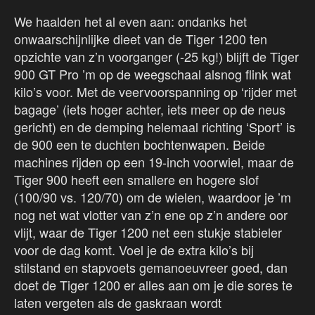
We haalden het al even aan: ondanks het
onwaarschijnlijke dieet van de Tiger 1200 ten
opzichte van z’n voorganger (-25 kg!) blijft de Tiger
900 GT Pro ’m op de weegschaal alsnog flink wat
kilo’s voor. Met de veervoorspanning op ‘rijder met
bagage’ (iets hoger achter, iets meer op de neus
gericht) en de demping helemaal richting ‘Sport’ is
de 900 een te duchten bochtenwapen. Beide
machines rijden op een 19-inch voorwiel, maar de
Tiger 900 heeft een smallere en hogere slof
(100/90 vs. 120/70) om de wielen, waardoor je ’m
nog net wat vlotter van z’n ene op z’n andere oor
vlijt, waar de Tiger 1200 net een stukje stabieler
voor de dag komt. Voel je de extra kilo’s bij
stilstand en stapvoets gemanoeuvreer goed, dan
doet de Tiger 1200 er alles aan om je die sores te
laten vergeten als de gaskraan wordt