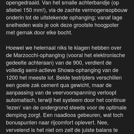
opengedraaid. Van het smalle achterbandje (op
allebei 150 mm!), via de zachte vermogensopbouw
onderin tot de uitstekende ophanging; vanaf lage
snelheden wals je ook deze grootste hoogpoter
met gemak door elke bocht.
Hoewel we helemaal niks te klagen hebben over
de Marzocchi-ophanging (vooral het elektronische
gedeelte achteraan) van de 900, verdient de
volledig semi-actieve Showa-ophanging van de
1200 het meeste lof. Beide testrijders verschillen
een goeie zak cement qua gewicht, maar de
aanpassing van de veervoorspanning verloopt
automatisch, terwijl het systeem door het continue
‘lezen’ van de ondergrond steeds voor de optimale
demping zorgt. Een naadloos gebeuren, wat toch
bonuspunten naar rijcomfort oplevert. Nee,
vervelend is het niet om zelf de juiste balans te