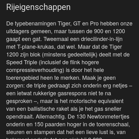
Rijeigenschappen
De typebenamingen Tiger, GT en Pro hebben onze
uitdagers gemeen, maar tussen de 900 en 1200
gaapt een gat. Tweemaal een driecilinder-in-lijn
met T-plane-krukas, dat wel. Maar dat de Tiger
1200 zijn blok (minstens gedeeltelijk) deelt met de
Speed Triple (inclusief de flink hogere
compressieverhouding) is door het hele
toerengebied heen te merken. Maak je geen
zorgen: de triple gedraagt zich onderin erg netjes –
een ietwat rukkerige gasrespons niet te na
gesproken –, maar is het motorische equivalent
van een ballistische raket als je het gas sneller
opendraait. Allemachtig. De 130 Newtonmetertjes
onderin en 150 paarden hoger in de toerenschaal,
sleuren en stampen dat het een lieve lust is, van