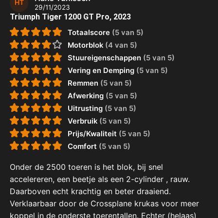
HT
29/11/2023
Triumph Tiger 1200 GT Pro, 2023
Totaalscore
(5 van 5)
Motorblok
(4 van 5)
Stuureigenschappen
(5 van 5)
Vering en Demping
(5 van 5)
Remmen
(5 van 5)
Afwerking
(5 van 5)
Uitrusting
(5 van 5)
Verbruik
(5 van 5)
Prijs/Kwaliteit
(5 van 5)
Comfort
(5 van 5)
Onder de 2500 toeren is het blok, bij snel
accelereren, een beetje als een 2-cylinder , rauw.
Daarboven echt krachtig en beter draaiend.
Verklaarbaar door de Crossplane krukas voor meer
koppel in de onderste toerentallen. Echter (helaas)