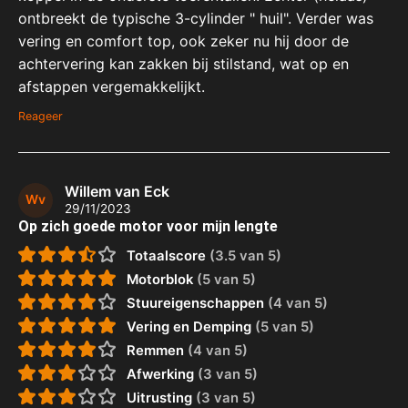
ontbreekt de typische 3-cylinder " huil". Verder was
vering en comfort top, ook zeker nu hij door de
achtervering kan zakken bij stilstand, wat op en
afstappen vergemakkelijkt.
Reageer
Willem van Eck
Wv
29/11/2023
Op zich goede motor voor mijn lengte
Totaalscore
(3.5 van 5)
Motorblok
(5 van 5)
Stuureigenschappen
(4 van 5)
Vering en Demping
(5 van 5)
Remmen
(4 van 5)
Afwerking
(3 van 5)
Uitrusting
(3 van 5)