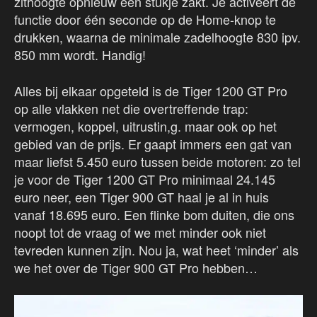
zithoogte opnieuw een stukje zakt. Je activeert de
functie door één seconde op de Home-knop te
drukken, waarna de minimale zadelhoogte 830 ipv.
850 mm wordt. Handig!
Alles bij elkaar opgeteld is de Tiger 1200 GT Pro
op alle vlakken net die overtreffende trap:
vermogen, koppel, uitrustin,g. maar ook op het
gebied van de prijs. Er gaapt immers een gat van
maar liefst 5.450 euro tussen beide motoren: zo tel
je voor de Tiger 1200 GT Pro minimaal 24.145
euro neer, een Tiger 900 GT haal je al in huis
vanaf 18.695 euro. Een flinke bom duiten, die ons
noopt tot de vraag of we met minder ook niet
tevreden kunnen zijn. Nou ja, wat heet ‘minder’ als
we het over de Tiger 900 GT Pro hebben…