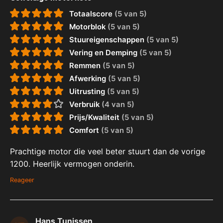
Totaalscore
(5 van 5)
Motorblok
(5 van 5)
Stuureigenschappen
(5 van 5)
Vering en Demping
(5 van 5)
Remmen
(5 van 5)
Afwerking
(5 van 5)
Uitrusting
(5 van 5)
Verbruik
(4 van 5)
Prijs/Kwaliteit
(5 van 5)
Comfort
(5 van 5)
Prachtige motor die veel beter stuurt dan de vorige
1200. Heerlijk vermogen onderin.
Reageer
Hans Tunissen