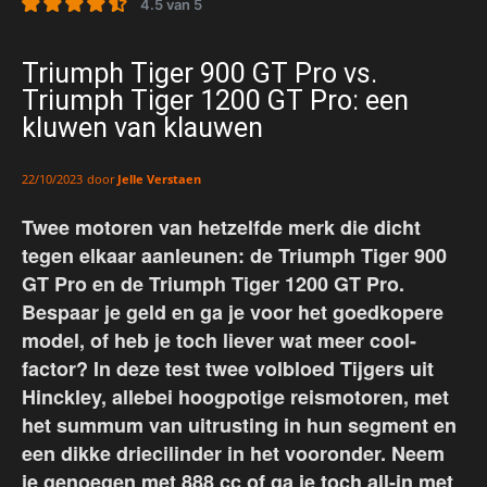
4.5 van 5
Triumph Tiger 900 GT Pro vs.
Triumph Tiger 1200 GT Pro: een
kluwen van klauwen
door
Jelle Verstaen
22/10/2023
Twee motoren van hetzelfde merk die dicht
tegen elkaar aanleunen: de Triumph Tiger 900
GT Pro en de Triumph Tiger 1200 GT Pro.
Bespaar je geld en ga je voor het goedkopere
model, of heb je toch liever wat meer cool-
factor? In deze test twee volbloed Tijgers uit
Hinckley, allebei hoogpotige reismotoren, met
het summum van uitrusting in hun segment en
een dikke driecilinder in het vooronder. Neem
je genoegen met 888 cc of ga je toch all-in met