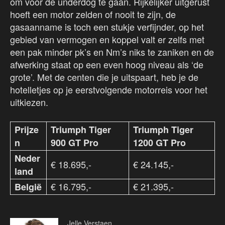
om voor de underdog te gaan. Rijkelijker uitgerust
hoeft een motor zelden of nooit te zijn, de
gasaanname is toch een stukje verfijnder, op het
gebied van vermogen en koppel valt er zelfs met
een pak minder pk’s en Nm’s niks te zaniken en de
afwerking staat op een even hoog niveau als ‘de
grote’. Met de centen die je uitspaart, heb je de
hotelletjes op je eerstvolgende motorreis voor het
uitkiezen.
Prijze
Triumph Tiger
Triumph Tiger
n
900 GT Pro
1200 GT Pro
Neder
€ 18.695,-
€ 24.145,-
land
€ 16.795,-
€ 21.395,-
België
Jelle Verstaen