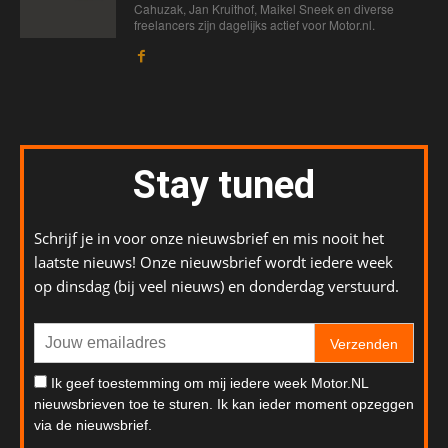
Cahuzak, Jan Kruithof, Maikel Sneek en diverse
freelancers zijn dagelijks actief voor Motor.nl.
Stay tuned
Schrijf je in voor onze nieuwsbrief en mis nooit het
laatste nieuws! Onze nieuwsbrief wordt iedere week
op dinsdag (bij veel nieuws) en donderdag verstuurd.
Verzenden
Ik geef toestemming om mij iedere week Motor.NL
nieuwsbrieven toe te sturen. Ik kan ieder moment opzeggen
via de nieuwsbrief.