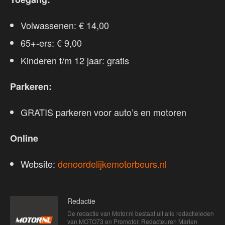
Volwassenen: € 14,00
65+-ers: € 9,00
Kinderen t/m 12 jaar: gratis
Parkeren:
GRATIS parkeren voor auto’s en motoren
Online
Website:
denoordelijkemotorbeurs.nl
Redactie
De redactie van Motor.nl bestaat uit alle redactieleden
van MOTO73 en Promotor. Redacteuren Marien