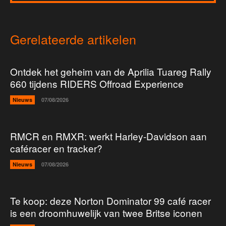
Gerelateerde artikelen
Ontdek het geheim van de Aprilia Tuareg Rally
660 tijdens RIDERS Offroad Experience
Nieuws
07/08/2026
RMCR en RMXR: werkt Harley-Davidson aan
caféracer en tracker?
Nieuws
07/08/2026
Te koop: deze Norton Dominator 99 café racer
is een droomhuwelijk van twee Britse iconen