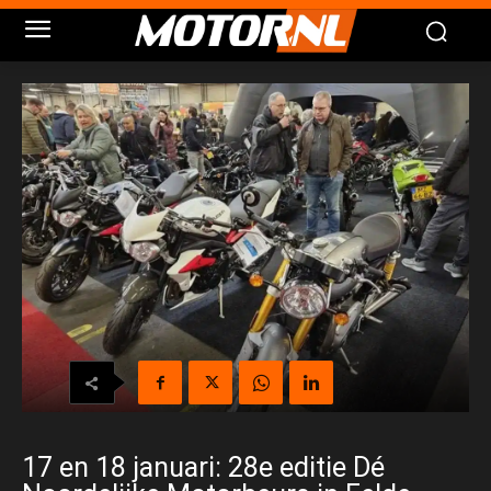
17 en 18 januari: 28e editie Dé