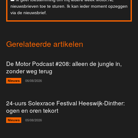
nieuwsbrieven toe te sturen. Ik kan ieder moment opzeggen
via de nieuwsbrief.
Gerelateerde artikelen
De Motor Podcast #208: alleen de jungle in,
zonder weg terug
Nieuws
06/08/2026
24-uurs Solexrace Festival Heeswijk-Dinther:
ogen en oren tekort
Nieuws
05/08/2026