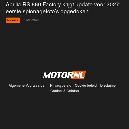
Aprilia RS 660 Factory krijgt update voor 2027:
eerste spionagefoto’s opgedoken
Nieuws
05/08/2026
Algemene Voorwaarden
Privacybeleid
Cookie beleid
Disclaimer
Contact & Colofon