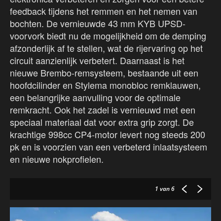
feedback tijdens het remmen en het nemen van
bochten. De vernieuwde 43 mm KYB UPSD-
voorvork biedt nu de mogelijkheid om de demping
afzonderlijk af te stellen, wat de rijervaring op het
circuit aanzienlijk verbetert. Daarnaast is het
nieuwe Brembo-remsysteem, bestaande uit een
hoofdcilinder en Stylema monobloc remklauwen,
een belangrijke aanvulling voor de optimale
remkracht. Ook het zadel is vernieuwd met een
speciaal materiaal dat voor extra grip zorgt. De
krachtige 998cc CP4-motor levert nog steeds 200
pk en is voorzien van een verbeterd inlaatsysteem
en nieuwe nokprofielen.
1
van 6