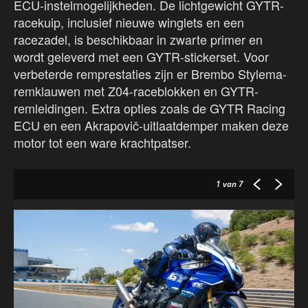
ECU-instelmogelijkheden. De lichtgewicht GYTR-
racekuip, inclusief nieuwe winglets en een
racezadel, is beschikbaar in zwarte primer en
wordt geleverd met een GYTR-stickerset. Voor
verbeterde remprestaties zijn er Brembo Stylema-
remklauwen met Z04-raceblokken en GYTR-
remleidingen. Extra opties zoals de GYTR Racing
ECU en een Akrapovič-uitlaatdemper maken deze
motor tot een ware krachtpatser.
1
van 7