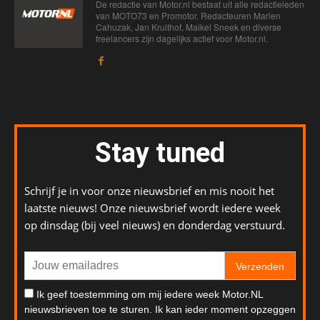
De redactie van Motor.nl bestaat uit alle redactieleden
van MOTO73 en Promotor. Redacteuren Marien
Cahuzak, Jan Kruithof, Maikel Sneek en diverse
freelancers zijn dagelijks actief voor Motor.nl.
Stay tuned
Schrijf je in voor onze nieuwsbrief en mis nooit het
laatste nieuws! Onze nieuwsbrief wordt iedere week
op dinsdag (bij veel nieuws) en donderdag verstuurd.
Verzenden
Ik geef toestemming om mij iedere week Motor.NL
nieuwsbrieven toe te sturen. Ik kan ieder moment opzeggen