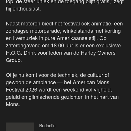
top, de sfeer uniek en de toegang blijft gratis,” zegt
hij enthousiast.
Naast motoren biedt het festival ook animatie, een
zondagse motorparade, winkelstands met korting
en livemuziek in pure Amerikaanse stijl. Op
zaterdagavond om 18.00 uur is er een exclusieve
H.O.G. Drink voor leden van de Harley Owners
Group.
Of je nu komt voor de techniek, de cultuur of
gewoon de ambiance — het American Mons
Festival 2026 wordt een weekend vol vrijheid,
geluid en glimlachende gezichten in het hart van
Mons.
Redactie