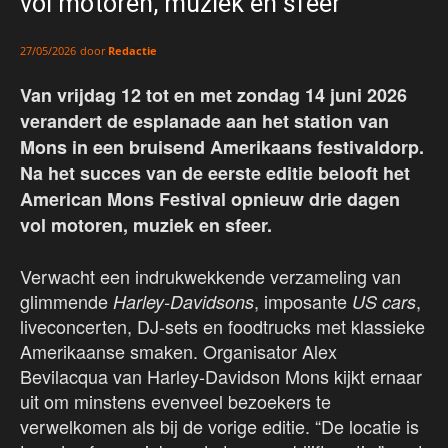
vol motoren, muziek en sfeer
door
Redactie
27/05/2026
Van vrijdag 12 tot en met zondag 14 juni 2026
verandert de esplanade aan het station van
Mons in een bruisend Amerikaans festivaldorp.
Na het succes van de eerste editie belooft het
American Mons Festival opnieuw drie dagen
vol motoren, muziek en sfeer.
Verwacht een indrukwekkende verzameling van
glimmende
, imposante
,
Harley-Davidsons
US cars
liveconcerten, DJ-sets en foodtrucks met klassieke
Amerikaanse smaken. Organisator Alex
Bevilacqua van Harley-Davidson Mons kijkt ernaar
uit om minstens evenveel bezoekers te
verwelkomen als bij de vorige editie. “De locatie is