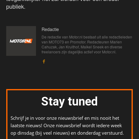
publiek.
Redactie
De redactie van Motor.nl bestaat uit alle redactieleden
van MOTO73 en Promotor. Redacteuren Marien
Cahuzak, Jan Kruithof, Maikel Sneek en diverse
freelancers zijn dagelijks actief voor Motor.nl.
Stay tuned
Schrijf je in voor onze nieuwsbrief en mis nooit het
laatste nieuws! Onze nieuwsbrief wordt iedere week
op dinsdag (bij veel nieuws) en donderdag verstuurd.