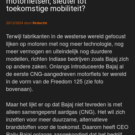
motorfietsen; sleutel tot
toekomstige mobiliteit?
door
Redactie
20/12/2024
Terwijl fabrikanten in de westerse wereld gefocust
lijken op motoren met nog meer technologie, nog
meer vermogen en uiteindelijk nog duurdere
modellen, richten Indiase bedrijven zoals Bajaj zich
op andere zaken. Onlangs introduceerde Bajaj al
de eerste CNG-aangedreven motorfiets ter wereld
in de vorm van de Freedom 125 (zie foto
bovenaan).
Maar het lijkt er op dat Bajaj niet tevreden is met
alleen samengeperst aardgas (CNG). Het wil zich
inzetten voor meer duurzame, alternatieve
brandstoffen voor de toekomst. Daarom heeft CEO
Rajiv Bajaj onlangs aangekondigd dat het bedrijf