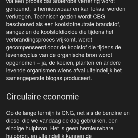
via een proces dat anaerobe vertering wordt
genoemd, is hernieuwbaar en kan lokaal worden
verkregen. Technisch gezien wordt CBG
beschouwd als een koolstofneutrale brandstof,
aangezien de koolstofdioxide die tijdens het
verbrandingsproces vrijkomt, wordt
gecompenseerd door de koolstof die tijdens de
levenscyclus van de organische bron wordt
opgenomen – ja, de koeien, planten en andere
levende organismen wiens afval uiteindelijk het
samengeperste biogas produceert.
Circulaire economie
Op de lange termijn is CNG, net als de benzine en
diesel die we vandaag de dag gebruiken, een
eindige hulpbron. Het is geen hernieuwbare
hulpbron, en uiteindelijk kunnen de