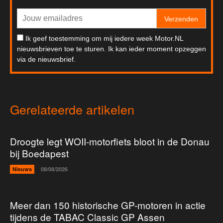
Verzenden
Ik geef toestemming om mij iedere week Motor.NL
nieuwsbrieven toe te sturen. Ik kan ieder moment opzeggen
via de nieuwsbrief.
Gerelateerde artikelen
Droogte legt WOII-motorfiets bloot in de Donau
bij Boedapest
Nieuws
08/08/2026
Meer dan 150 historische GP-motoren in actie
tijdens de TABAC Classic GP Assen