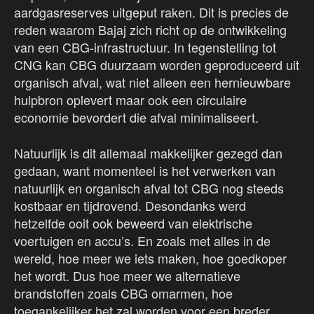
aardgasreserves uitgeput raken. Dit is precies de
reden waarom Bajaj zich richt op de ontwikkeling
van een CBG-infrastructuur. In tegenstelling tot
CNG kan CBG duurzaam worden geproduceerd uit
organisch afval, wat niet alleen een hernieuwbare
hulpbron oplevert maar ook een circulaire
economie bevordert die afval minimaliseert.
Natuurlijk is dit allemaal makkelijker gezegd dan
gedaan, want momenteel is het verwerken van
natuurlijk en organisch afval tot CBG nog steeds
kostbaar en tijdrovend. Desondanks werd
hetzelfde ooit ook beweerd van elektrische
voertuigen en accu’s. En zoals met alles in de
wereld, hoe meer we iets maken, hoe goedkoper
het wordt. Dus hoe meer we alternatieve
brandstoffen zoals CBG omarmen, hoe
toegankelijker het zal worden voor een breder