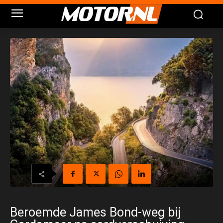
Beroemde James Bond-weg bij