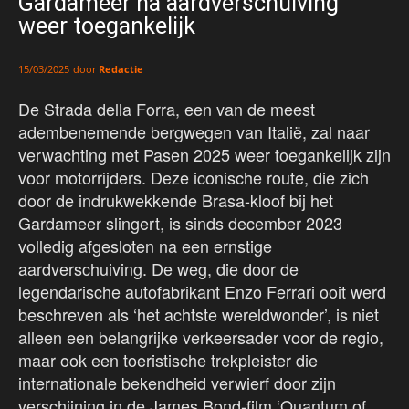
Gardameer na aardverschuiving
weer toegankelijk
door
Redactie
15/03/2025
De Strada della Forra, een van de meest
adembenemende bergwegen van Italië, zal naar
verwachting met Pasen 2025 weer toegankelijk zijn
voor motorrijders. Deze iconische route, die zich
door de indrukwekkende Brasa-kloof bij het
Gardameer slingert, is sinds december 2023
volledig afgesloten na een ernstige
aardverschuiving. De weg, die door de
legendarische autofabrikant Enzo Ferrari ooit werd
beschreven als ‘het achtste wereldwonder’, is niet
alleen een belangrijke verkeersader voor de regio,
maar ook een toeristische trekpleister die
internationale bekendheid verwierf door zijn
verschijning in de James Bond-film ‘Quantum of