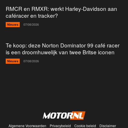
RMCR en RMXR: werkt Harley-Davidson aan
caféracer en tracker?
Nieuws
07/08/2026
Te koop: deze Norton Dominator 99 café racer
is een droomhuwelijk van twee Britse iconen
Nieuws
07/08/2026
Algemene Voorwaarden
Privacybeleid
Cookie beleid
Disclaimer