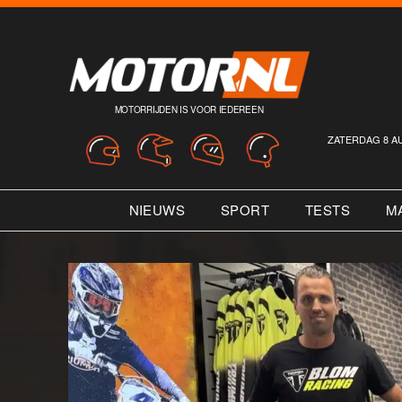
MOTORRIJDEN IS VOOR IEDEREEN
ZATERDAG 8 A
NIEUWS
SPORT
TESTS
M