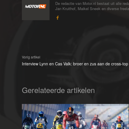
De redactie van Motor.nl bestaat uit alle 
Jan Kruithof, Maikel Sneek en diverse freelan
Vorig artikel
Interview Lynn en Cas Valk: broer en zus aan de cross-top
Gerelateerde artikelen