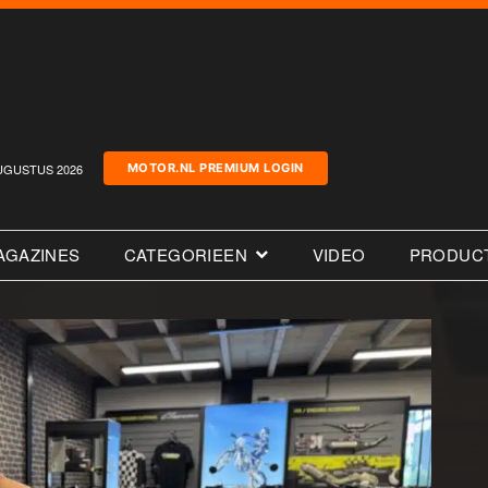
UGUSTUS 2026
MOTOR.NL PREMIUM LOGIN
AGAZINES
CATEGORIEEN
VIDEO
PRODUC