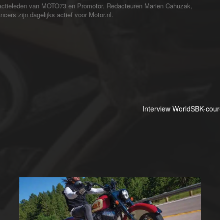
redactieleden van MOTO73 en Promotor. Redacteuren Marien Cahuzak,
cers zijn dagelijks actief voor Motor.nl.
Interview WorldSBK-cour