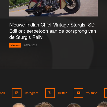
Nieuwe Indian Chief Vintage Sturgis, SD
Edition: eerbetoon aan de oorsprong van
de Sturgis Rally
Nieuws
07/08/2026
ook
Instagram
Twitter
Youtube