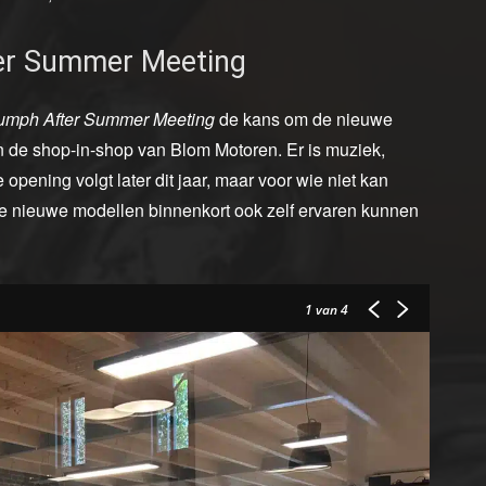
fter Summer Meeting
iumph After Summer Meeting
de kans om de nieuwe
n de shop-in-shop van Blom Motoren. Er is muziek,
opening volgt later dit jaar, maar voor wie niet kan
de nieuwe modellen binnenkort ook zelf ervaren kunnen
1
van 4