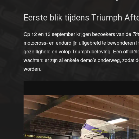
Eerste blik tijdens Triumph A
Op 12 en 13 september krijgen bezoekers van de
Tr
motocross- en endurolijn uitgebreid te bewonderen i
gezelligheid en volop Triumph-beleving. Een officiële 
wachten: er zijn al enkele demo’s onderweg, zodat 
worden.