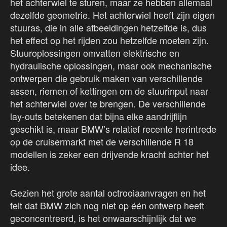
het achterwiel te sturen, maar ze hebben allemaal
dezelfde geometrie. Het achterwiel heeft zijn eigen
stuuras, die in alle afbeeldingen hetzelfde is, dus
het effect op het rijden zou hetzelfde moeten zijn.
Stuuroplossingen omvatten elektrische en
hydraulische oplossingen, maar ook mechanische
ontwerpen die gebruik maken van verschillende
assen, riemen of kettingen om de stuurinput naar
het achterwiel over te brengen. De verschillende
lay-outs betekenen dat bijna elke aandrijflijn
geschikt is, maar BMW’s relatief recente herintrede
op de cruisermarkt met de verschillende R 18
modellen is zeker een drijvende kracht achter het
idee.
Gezien het grote aantal octrooiaanvragen en het
feit dat BMW zich nog niet op één ontwerp heeft
geconcentreerd, is het onwaarschijnlijk dat we