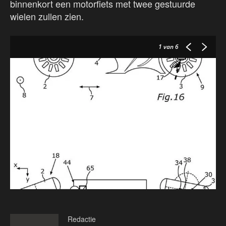
binnenkort een motorfiets met twee gestuurde
wielen zullen zien.
1
van 6
Redactie