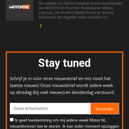
De redactie van Motor.nl bestaat uit alle redactieleden
van MOTO73 en Promotor. Redacteuren Marien
Cahuzak, Jan Kruithof, Maikel Sneek en diverse
freelancers zijn dagelijks actief voor Motor.nl.
Stay tuned
Schrijf je in voor onze nieuwsbrief en mis nooit het
laatste nieuws! Onze nieuwsbrief wordt iedere week
op dinsdag (bij veel nieuws) en donderdag verstuurd.
Verzenden
Ik geef toestemming om mij iedere week Motor.NL
nieuwsbrieven toe te sturen. Ik kan ieder moment opzeggen