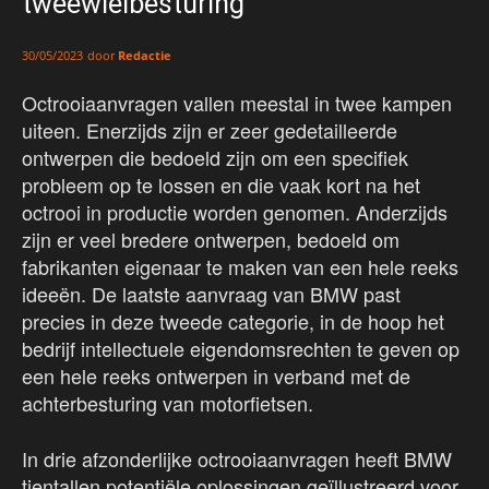
tweewielbesturing
door
Redactie
30/05/2023
Octrooiaanvragen vallen meestal in twee kampen
uiteen. Enerzijds zijn er zeer gedetailleerde
ontwerpen die bedoeld zijn om een specifiek
probleem op te lossen en die vaak kort na het
octrooi in productie worden genomen. Anderzijds
zijn er veel bredere ontwerpen, bedoeld om
fabrikanten eigenaar te maken van een hele reeks
ideeën. De laatste aanvraag van BMW past
precies in deze tweede categorie, in de hoop het
bedrijf intellectuele eigendomsrechten te geven op
een hele reeks ontwerpen in verband met de
achterbesturing van motorfietsen.
In drie afzonderlijke octrooiaanvragen heeft BMW
tientallen potentiële oplossingen geïllustreerd voor