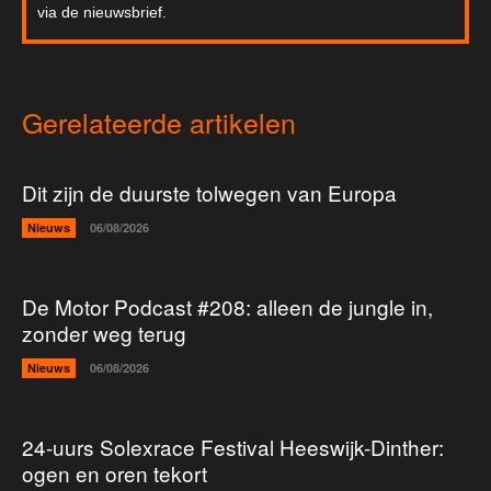
via de nieuwsbrief.
Gerelateerde artikelen
Dit zijn de duurste tolwegen van Europa
Nieuws
06/08/2026
De Motor Podcast #208: alleen de jungle in,
zonder weg terug
Nieuws
06/08/2026
24-uurs Solexrace Festival Heeswijk-Dinther:
ogen en oren tekort