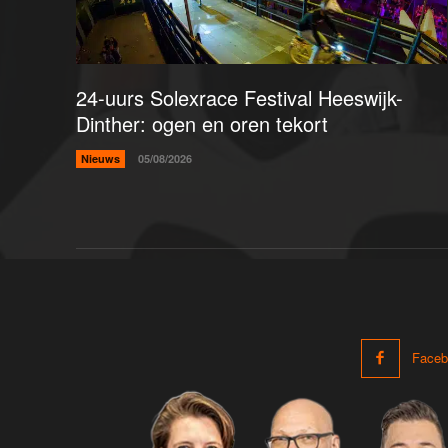
24-uurs Solexrace Festival Heeswijk-
Dinther: ogen en oren tekort
Nieuws
05/08/2026
Faceb