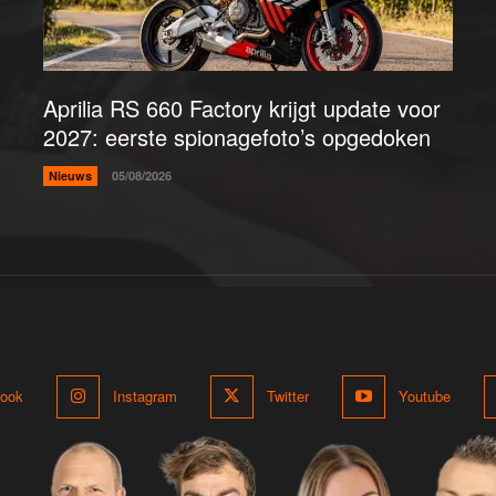
Aprilia RS 660 Factory krijgt update voor
2027: eerste spionagefoto’s opgedoken
Nieuws
05/08/2026
ook
Instagram
Twitter
Youtube