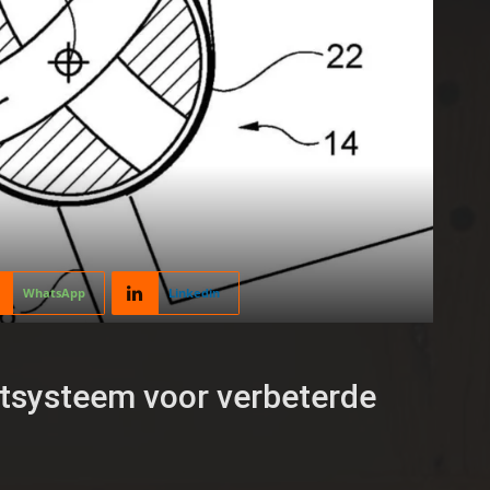
WhatsApp
Linkedin
tsysteem voor verbeterde