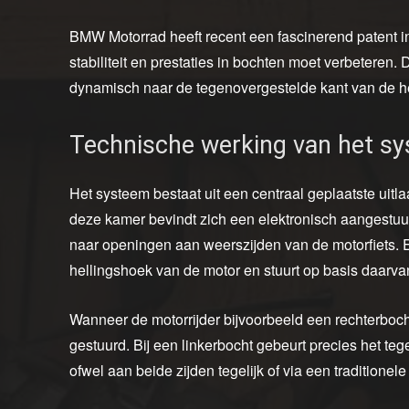
BMW Motorrad heeft recent een fascinerend patent in
stabiliteit en prestaties in bochten moet verbeteren. 
dynamisch naar de tegenovergestelde kant van de he
Technische werking van het s
Het systeem bestaat uit een centraal geplaatste uitla
deze kamer bevindt zich een elektronisch aangestuur
naar openingen aan weerszijden van de motorfiets. 
hellingshoek van de motor en stuurt op basis daarva
Wanneer de motorrijder bijvoorbeeld een rechterboch
gestuurd. Bij een linkerbocht gebeurt precies het te
ofwel aan beide zijden tegelijk of via een traditione