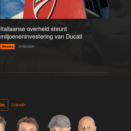
Italiaanse overheid steunt
miljoeneninvestering van Ducati
Nieuws
05/08/2026
Linkedin