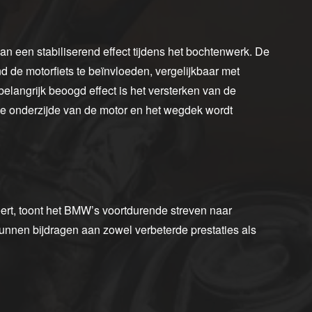
van een stabiliserend effect tijdens het bochtenwerk. De
d de motorfiets te beïnvloeden, vergelijkbaar met
langrijk beoogd effect is het versterken van de
de onderzijde van de motor en het wegdek wordt
ert, toont het BMW’s voortdurende streven naar
kunnen bijdragen aan zowel verbeterde prestaties als