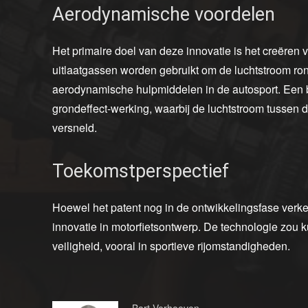
Aerodynamische voordelen
Het primaire doel van deze innovatie is het creëren 
uitlaatgassen worden gebruikt om de luchtstroom ron
aerodynamische hulpmiddelen in de autosport. Een be
grondeffect-werking, waarbij de luchtstroom tussen 
versneld.
Toekomstperspectief
Hoewel het patent nog in de ontwikkelingsfase verke
innovatie in motorfietsontwerp. De technologie zou 
veiligheid, vooral in sportieve rijomstandigheden.