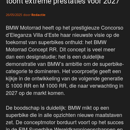
toont extreme prestaties voor 2027
door
Redactie
26/05/2025
BMW Motorrad heeft op het prestigieuze Concorso
d’Eleganza Villa d’Este haar nieuwste visie op de
toekomst van superbikes onthuld: het BMW
Motorrad Concept RR. Dit concept is veel meer
dan een designstudie; het is een duidelijke
demonstratie van BMW’s ambitie om de superbike-
categorie te domineren. Het voorproefje geeft een
kijkje in de ontwikkeling van de volgende generatie
S 1000 RR en M 1000 RR, die naar verwachting in
2027 op de markt komen.
De boodschap is duidelijk: BMW mikt op een
superbike die in alle opzichten nieuwe maatstaven
zet. De conceptmotor borduurt voort op het succes
in de FIM Superbike Wereldkampioenschappen en