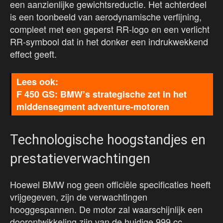
een aanzienlijke gewichtsreductie. Het achterdeel
is een toonbeeld van aerodynamische verfijning,
compleet met een geperst RR-logo en een verlicht
RR-symbool dat in het donker een indrukwekkend
effect geeft.
F 450 GS: BMW’s strategische zet in het
middensegment adventure-motoren
Technologische hoogstandjes en
prestatieverwachtingen
Hoewel BMW nog geen officiële specificaties heeft
vrijgegeven, zijn de verwachtingen
hooggespannen. De motor zal waarschijnlijk een
doorontwikkeling zijn van de huidige 999 cc