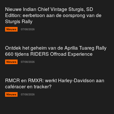
Nieuwe Indian Chief Vintage Sturgis, SD
Edition: eerbetoon aan de oorsprong van de
Sturgis Rally
Nieuws
07/08/2026
Ontdek het geheim van de Aprilia Tuareg Rally
660 tijdens RIDERS Offroad Experience
Nieuws
07/08/2026
RMCR en RMXR: werkt Harley-Davidson aan
caféracer en tracker?
Nieuws
07/08/2026