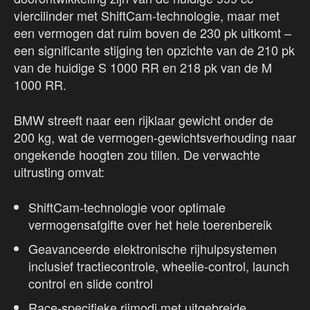
viercilinder met ShiftCam-technologie, maar met
een vermogen dat ruim boven de 230 pk uitkomt –
een significante stijging ten opzichte van de 210 pk
van de huidige S 1000 RR en 218 pk van de M
1000 RR.
BMW streeft naar een rijklaar gewicht onder de
200 kg, wat de vermogen-gewichtsverhouding naar
ongekende hoogten zou tillen. De verwachte
uitrusting omvat:
ShiftCam-technologie voor optimale
vermogensafgifte over het hele toerenbereik
Geavanceerde elektronische rijhulpsystemen
inclusief tractiecontrole, wheelie-control, launch
control en slide control
Race-specifieke rijmodi met uitgebreide