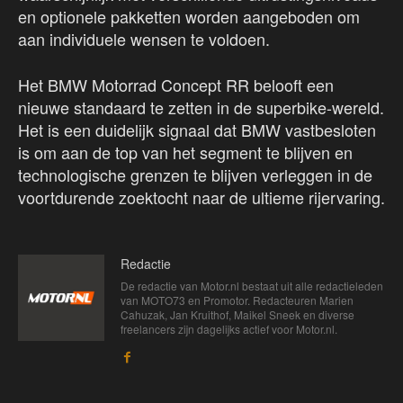
en optionele pakketten worden aangeboden om
aan individuele wensen te voldoen.
Het BMW Motorrad Concept RR belooft een
nieuwe standaard te zetten in de superbike-wereld.
Het is een duidelijk signaal dat BMW vastbesloten
is om aan de top van het segment te blijven en
technologische grenzen te blijven verleggen in de
voortdurende zoektocht naar de ultieme rijervaring.
Redactie
De redactie van Motor.nl bestaat uit alle redactieleden
van MOTO73 en Promotor. Redacteuren Marien
Cahuzak, Jan Kruithof, Maikel Sneek en diverse
freelancers zijn dagelijks actief voor Motor.nl.