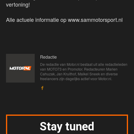
vertoning!
Alle actuele informatie op www.sammotorsport.nl
Redactie
De redactie van Motor.nl bestaat uit alle redactieleden
van MOTO73 en Promotor. Redacteuren Marien
Cahuzak, Jan Kruithof, Maikel Sneek en diverse
freelancers zijn dagelijks actief voor Motor.nl.
Stay tuned