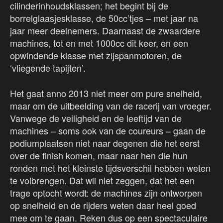
cilinderinhoudsklassen; het begint bij de
borrelglaasjesklasse, de 50cc’tjes – met jaar na
jaar meer deelnemers. Daarnaast de zwaardere
machines, tot en met 1000cc dit keer, en een
opwindende klasse met zijspanmotoren, de
‘vliegende tapijten’.
Het gaat anno 2013 niet meer om pure snelheid,
maar om de uitbeelding van de racerij van vroeger.
Vanwege de veiligheid en de leeftijd van de
machines – soms ook van de coureurs – gaan de
podiumplaatsen niet naar degenen die het eerst
over de finish komen, maar naar hen die hun
ronden met het kleinste tijdsverschil hebben weten
te volbrengen. Dat wil niet zeggen, dat het een
trage optocht wordt: de machines zijn ontworpen
op snelheid en de rijders weten daar heel goed
mee om te gaan. Reken dus op een spectaculaire