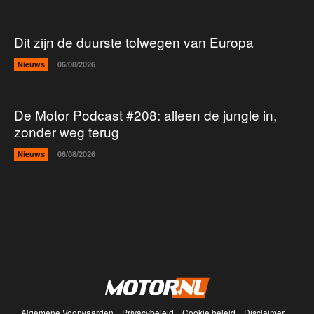
Dit zijn de duurste tolwegen van Europa
Nieuws
06/08/2026
De Motor Podcast #208: alleen de jungle in,
zonder weg terug
Nieuws
06/08/2026
Algemene Voorwaarden
Privacybeleid
Cookie beleid
Disclaimer