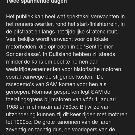
Twee spannende dagen
Het publiek kan heel wat spektakel verwachten in
het rennerskwartier, rond het start-finishterrein, in
de pitstraat en langs het tijdelijke stratencircuit.
Veel bekijks wordt verwacht voor de lokale
motorhelden, die optreden in de ‘Bentheimer
Sonderklasse’. In Duitsland hebben zij steeds
minder de kans om deel te nemen aan
wedstrijdevenementen voor historische motoren,
vooral vanwege de stijgende kosten. De
racedemo’s van SAM komen voor hen als
geroepen. Normaal gesproken legt SAM de
toelatingsgrens bij motoren van vóór 1 januari
1988 en met maximaal 750cc. Bij wijze van
uitzondering kunnen zij dit keer rijden met motoren
tot 1000cc. De grote kanonnen van de jaren
zeventig en tachtig dus, de voorlopers van de