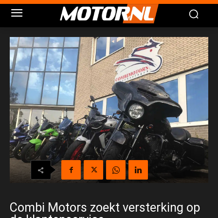
Combi Motors zoekt versterking op