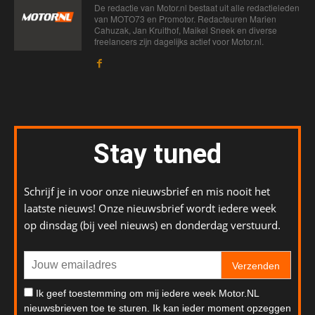
De redactie van Motor.nl bestaat uit alle redactieleden
van MOTO73 en Promotor. Redacteuren Marien
Cahuzak, Jan Kruithof, Maikel Sneek en diverse
freelancers zijn dagelijks actief voor Motor.nl.
Stay tuned
Schrijf je in voor onze nieuwsbrief en mis nooit het
laatste nieuws! Onze nieuwsbrief wordt iedere week
op dinsdag (bij veel nieuws) en donderdag verstuurd.
Verzenden
Ik geef toestemming om mij iedere week Motor.NL
nieuwsbrieven toe te sturen. Ik kan ieder moment opzeggen