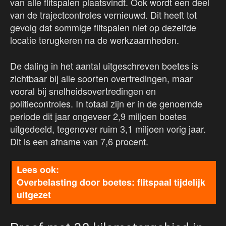
van alle flitspalen plaatsvindt. Ook wordt een deel
van de trajectcontroles vernieuwd. Dit heeft tot
gevolg dat sommige flitspalen niet op dezelfde
locatie terugkeren na de werkzaamheden.
De daling in het aantal uitgeschreven boetes is
zichtbaar bij alle soorten overtredingen, maar
vooral bij snelheidsovertredingen en
politiecontroles. In totaal zijn er in de genoemde
periode dit jaar ongeveer 2,9 miljoen boetes
uitgedeeld, tegenover ruim 3,1 miljoen vorig jaar.
Dit is een afname van 7,6 procent.
Overbelasting door boetes: flitspaal tijdelijk
uitgezet