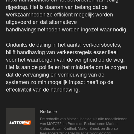
rijgedrag. Het is daarom van belang dat de
werkzaamheden zo efficiënt mogelijk worden
uitgevoerd en dat alternatieve
handhavingsmethoden worden ingezet waar nodig.
Ondanks de daling in het aantal verkeersboetes,
blijft handhaving van verkeersregels essentieel
voor het waarborgen van de veiligheid op de weg.
Het is aan de politie en het ministerie om te zorgen
dat de vervanging en vernieuwing van de
systemen zo min mogelijk impact heeft op de
effectiviteit van de handhaving.
Redactie
De redactie van Motor.nl bestaat uit alle redactieleden
van MOTO73 en Promotor. Redacteuren Marien
Cahuzak, Jan Kruithof, Maikel Sneek en diverse
freelancers zijn dagelijks actief voor Motor.nl.