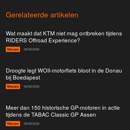
Gerelateerde artikelen
Wat maakt dat KTM niet mag ontbreken tijdens
RIDERS Offroad Experience?
Nieuws
09/08/2026
Droogte legt WOII-motorfiets bloot in de Donau
bij Boedapest
Nieuws
08/08/2026
Meer dan 150 historische GP-motoren in actie
tijdens de TABAC Classic GP Assen
Nieuws
08/08/2026