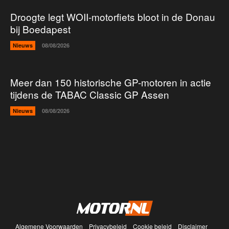
Droogte legt WOII-motorfiets bloot in de Donau
bij Boedapest
Nieuws
08/08/2026
Meer dan 150 historische GP-motoren in actie
tijdens de TABAC Classic GP Assen
Nieuws
08/08/2026
Algemene Voorwaarden
Privacybeleid
Cookie beleid
Disclaimer