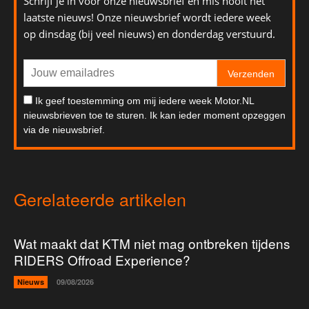
Schrijf je in voor onze nieuwsbrief en mis nooit het
laatste nieuws! Onze nieuwsbrief wordt iedere week
op dinsdag (bij veel nieuws) en donderdag verstuurd.
Verzenden
Ik geef toestemming om mij iedere week Motor.NL
nieuwsbrieven toe te sturen. Ik kan ieder moment opzeggen
via de nieuwsbrief.
Gerelateerde artikelen
Wat maakt dat KTM niet mag ontbreken tijdens
RIDERS Offroad Experience?
Nieuws
09/08/2026