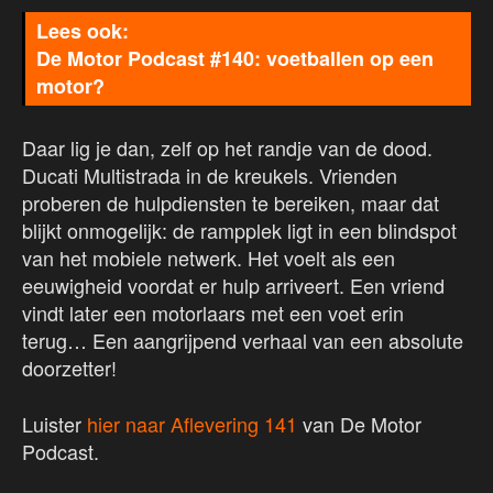
De Motor Podcast #140: voetballen op een
motor?
Daar lig je dan, zelf op het randje van de dood.
Ducati Multistrada in de kreukels. Vrienden
proberen de hulpdiensten te bereiken, maar dat
blijkt onmogelijk: de rampplek ligt in een blindspot
van het mobiele netwerk. Het voelt als een
eeuwigheid voordat er hulp arriveert. Een vriend
vindt later een motorlaars met een voet erin
terug… Een aangrijpend verhaal van een absolute
doorzetter!
Luister
hier naar Aflevering 141
van De Motor
Podcast.