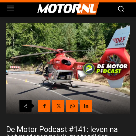
De Motor Podcast #141: leven na