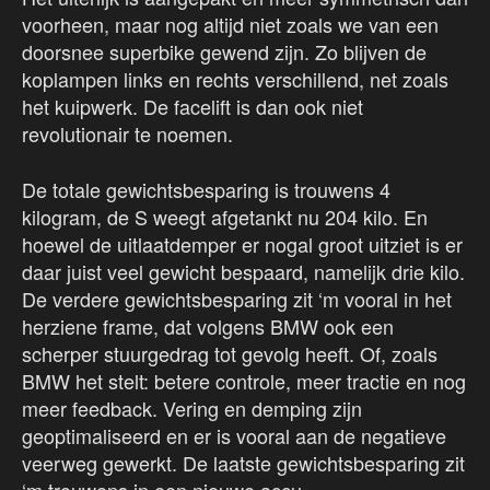
voorheen, maar nog altijd niet zoals we van een
doorsnee superbike gewend zijn. Zo blijven de
koplampen links en rechts verschillend, net zoals
het kuipwerk. De facelift is dan ook niet
revolutionair te noemen.
De totale gewichtsbesparing is trouwens 4
kilogram, de S weegt afgetankt nu 204 kilo. En
hoewel de uitlaatdemper er nogal groot uitziet is er
daar juist veel gewicht bespaard, namelijk drie kilo.
De verdere gewichtsbesparing zit ‘m vooral in het
herziene frame, dat volgens BMW ook een
scherper stuurgedrag tot gevolg heeft. Of, zoals
BMW het stelt: betere controle, meer tractie en nog
meer feedback. Vering en demping zijn
geoptimaliseerd en er is vooral aan de negatieve
veerweg gewerkt. De laatste gewichtsbesparing zit