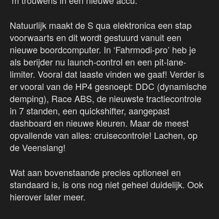
‘m trouwens in een nieuwe accu.
Natuurlijk maakt de S qua elektronica een stap
voorwaarts en dit wordt gestuurd vanuit een
nieuwe boordcomputer. In ‘Fahrmodi-pro’ heb je
als berijder nu launch-control en een pit-lane-
limiter. Vooral dat laaste vinden we gaaf! Verder is
er vooral van de HP4 gesnoept: DDC (dynamische
demping), Race ABS, de nieuwste tractiecontrole
in 7 standen, een quickshifter, aangepast
dashboard en nieuwe kleuren. Maar de meest
opvallende van alles: cruisecontrole! Lachen, op
de Veenslang!
Wat aan bovenstaande precies optioneel en
standaard is, is ons nog niet geheel duidelijk. Ook
hierover later meer.