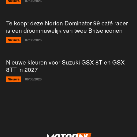
Nieuws
07/08/2026
Te koop: deze Norton Dominator 99 café racer
is een droomhuwelijk van twee Britse iconen
Nieuws
07/08/2026
Nieuwe kleuren voor Suzuki GSX-8T en GSX-
8TT in 2027
Nieuws
06/08/2026