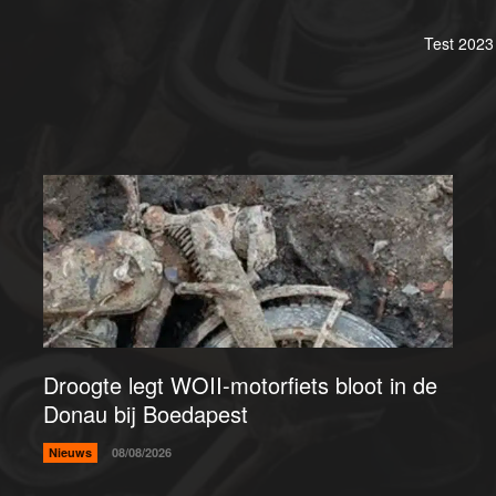
Test 2023 
Droogte legt WOII-motorfiets bloot in de
Donau bij Boedapest
Nieuws
08/08/2026