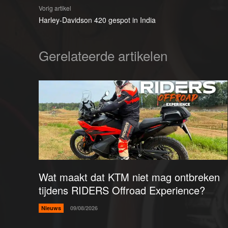
Vorig artikel
Harley-Davidson 420 gespot in India
Gerelateerde artikelen
Wat maakt dat KTM niet mag ontbreken
tijdens RIDERS Offroad Experience?
Nieuws
09/08/2026