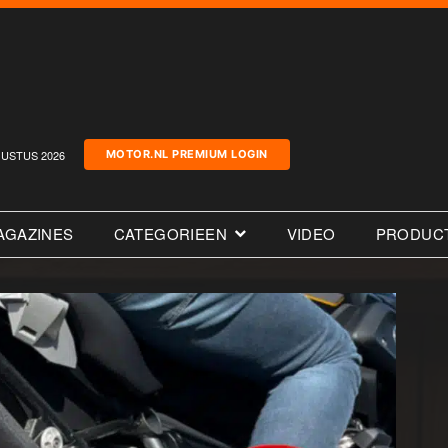
USTUS 2026
MOTOR.NL PREMIUM LOGIN
AGAZINES
CATEGORIEEN
VIDEO
PRODUC