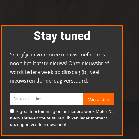
Stay tuned
Schrijf je in voor onze nieuwsbrief en mis
nooit het laatste nieuws! Onze nieuwsbrief
wordt iedere week op dinsdag (bij veel
nieuws) en donderdag verstuurd.
Verzenden
Ik geef toestemming om mij iedere week Motor.NL
nieuwsbrieven toe te sturen. Ik kan ieder moment
opzeggen via de nieuwsbrief.