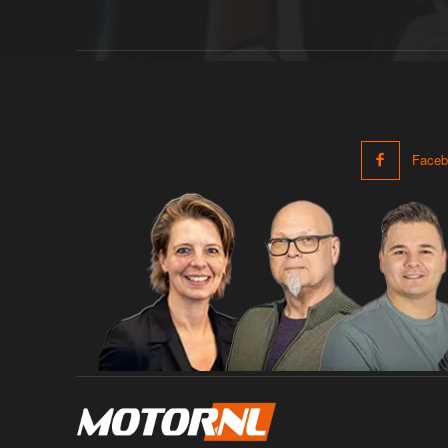
Faceb