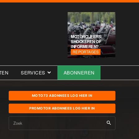
MOTORCIJFERS:
SHOCKEREN OF
INFORMEREN?
REPORTAGES
TEN
SERVICES
ABONNEREN
MOTO73 ABONNEES LOG HIER IN
PROMOTOR ABONNEES LOG HIER IN
Zoek