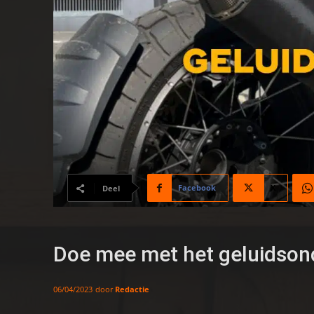
Facebook
X
Deel
Doe mee met het geluidson
door
Redactie
06/04/2023