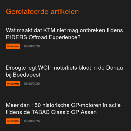
Gerelateerde artikelen
Wat maakt dat KTM niet mag ontbreken tijdens
RIDERS Offroad Experience?
Nieuws
09/08/2026
Droogte legt WOII-motorfiets bloot in de Donau
bij Boedapest
Nieuws
08/08/2026
Meer dan 150 historische GP-motoren in actie
tijdens de TABAC Classic GP Assen
Nieuws
08/08/2026