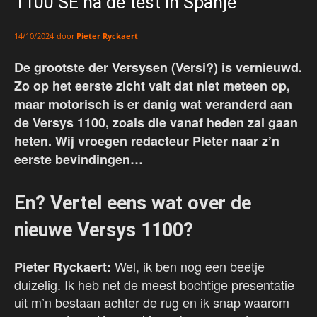
1100 SE na de test in Spanje
door
Pieter Ryckaert
14/10/2024
De grootste der Versysen (Versi?) is vernieuwd.
Zo op het eerste zicht valt dat niet meteen op,
maar motorisch is er danig wat veranderd aan
de Versys 1100, zoals die vanaf heden zal gaan
heten. Wij vroegen redacteur Pieter naar z’n
eerste bevindingen…
En? Vertel eens wat over de
nieuwe Versys 1100?
Wel, ik ben nog een beetje
Pieter Ryckaert:
duizelig. Ik heb net de meest bochtige presentatie
uit m’n bestaan achter de rug en ik snap waarom