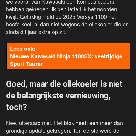
we vooraf van Kawasaki een kompas cadeau
hebben gekregen. Ik ben letterlijk het noorden
kwijt. Gelukkig hield de 2025 Versys 1100 het
hoofd koel, al dan niet wegens de oliekoeler die er
sinds dit jaar extra op zit.
Nieuwe Kawasaki Ninja 1100SX: veelzijdige
Sport Tourer
Goed, maar die oliekoeler is niet
de belangrijkste vernieuwing,
toch?
Nee, uiteraard niet. Het blok heeft een meer dan
grondige update gekregen. Ten eerste werd de