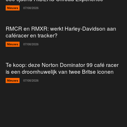
Nieuws
07/08/2026
RMCR en RMXR: werkt Harley-Davidson aan
caféracer en tracker?
Nieuws
07/08/2026
Te koop: deze Norton Dominator 99 café racer
is een droomhuwelijk van twee Britse iconen
Nieuws
07/08/2026