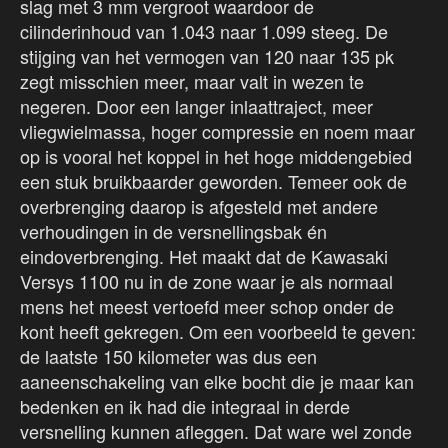
slag met 3 mm vergroot waardoor de
cilinderinhoud van 1.043 naar 1.099 steeg. De
stijging van het vermogen van 120 naar 135 pk
zegt misschien meer, maar valt in wezen te
negeren. Door een langer inlaattraject, meer
vliegwielmassa, hoger compressie en noem maar
op is vooral het koppel in het hoge middengebied
een stuk bruikbaarder geworden. Temeer ook de
overbrenging daarop is afgesteld met andere
verhoudingen in de versnellingsbak én
eindoverbrenging. Het maakt dat de Kawasaki
Versys 1100 nu in de zone waar je als normaal
mens het meest vertoefd meer schop onder de
kont heeft gekregen. Om een voorbeeld te geven:
de laatste 150 kilometer was dus een
aaneenschakeling van elke bocht die je maar kan
bedenken en ik had die integraal in derde
versnelling kunnen afleggen. Dat ware wel zonde