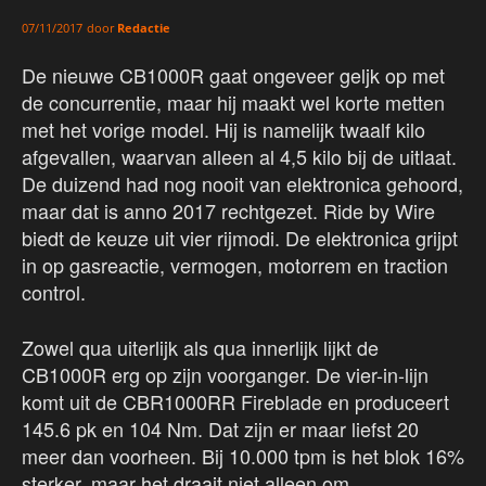
door
Redactie
07/11/2017
De nieuwe CB1000R gaat ongeveer geljk op met
de concurrentie, maar hij maakt wel korte metten
met het vorige model. Hij is namelijk twaalf kilo
afgevallen, waarvan alleen al 4,5 kilo bij de uitlaat.
De duizend had nog nooit van elektronica gehoord,
maar dat is anno 2017 rechtgezet. Ride by Wire
biedt de keuze uit vier rijmodi. De elektronica grijpt
in op gasreactie, vermogen, motorrem en traction
control.
Zowel qua uiterlijk als qua innerlijk lijkt de
CB1000R erg op zijn voorganger. De vier-in-lijn
komt uit de CBR1000RR Fireblade en produceert
145.6 pk en 104 Nm. Dat zijn er maar liefst 20
meer dan voorheen. Bij 10.000 tpm is het blok 16%
sterker, maar het draait niet alleen om