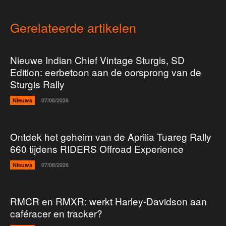
Gerelateerde artikelen
Nieuwe Indian Chief Vintage Sturgis, SD
Edition: eerbetoon aan de oorsprong van de
Sturgis Rally
Nieuws
07/08/2026
Ontdek het geheim van de Aprilia Tuareg Rally
660 tijdens RIDERS Offroad Experience
Nieuws
07/08/2026
RMCR en RMXR: werkt Harley-Davidson aan
caféracer en tracker?