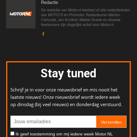
Redactie
De redactie van Motor.nl bestaat uit alle redactieleden
van MOTO73 en Promotor. Redacteuren Marien
Cahuzak, Jan Kruithof, Maikel Sneek en diverse
freelancers zijn dagelijks actief voor Motor.nl.
Stay tuned
Schrijf je in voor onze nieuwsbrief en mis nooit het
laatste nieuws! Onze nieuwsbrief wordt iedere week
op dinsdag (bij veel nieuws) en donderdag verstuurd.
Verzenden
Ik geef toestemming om mij iedere week Motor.NL