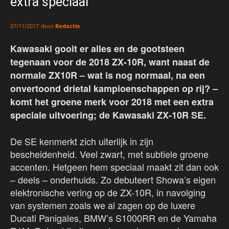
extra speciaal
door
Redactie
07/11/2017
Kawasaki gooit er alles en de gootsteen
tegenaan voor de 2018 ZX-10R, want naast de
normale ZX10R – wat is nog normaal, na een
onvertoond drietal kampioenschappen op rij? –
komt het groene merk voor 2018 met een extra
speciale uitvoering; de Kawasaki ZX-10R SE.
De SE kenmerkt zich uiterlijk in zijn
bescheidenheid. Veel zwart, met subtiele groene
accenten. Hetgeen hem speciaal maakt zit dan ook
– deels – onderhuids. Zo debuteert Showa’s eigen
elektronische vering op de ZX-10R, in navolging
van systemen zoals we al zagen op de luxere
Ducati Panigales, BMW’s S1000RR en de Yamaha