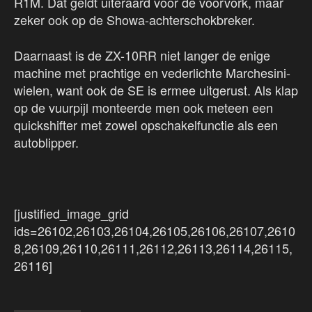
R1M. Dat geldt uiteraard voor de voorvork, maar
zeker ook op de Showa-achterschokbreker.
Daarnaast is de ZX-10RR niet langer de enige
machine met prachtige en vederlichte Marchesini-
wielen, want ook de SE is ermee uitgerust. Als klap
op de vuurpijl monteerde men ook meteen een
quickshifter met zowel opschakelfunctie als een
autoblipper.
[justified_image_grid
ids=26102,26103,26104,26105,26106,26107,2610
8,26109,26110,26111,26112,26113,26114,26115,
26116]