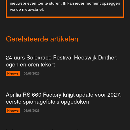
nieuwsbrieven toe te sturen. Ik kan ieder moment opzeggen
via de nieuwsbrief.
Gerelateerde artikelen
24-uurs Solexrace Festival Heeswijk-Dinther:
ogen en oren tekort
Nieuws
05/08/2026
Aprilia RS 660 Factory krijgt update voor 2027:
eerste spionagefoto’s opgedoken
Nieuws
05/08/2026