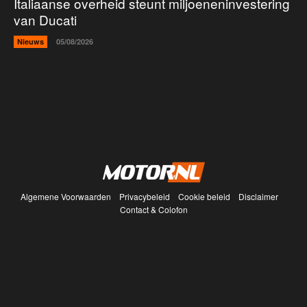
Italiaanse overheid steunt miljoeneninvestering
van Ducati
Nieuws
05/08/2026
Algemene Voorwaarden
Privacybeleid
Cookie beleid
Disclaimer
Contact & Colofon